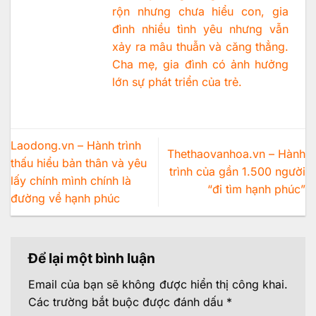
rộn nhưng chưa hiểu con, gia
đình nhiều tình yêu nhưng vẫn
xảy ra mâu thuẫn và căng thẳng.
Cha mẹ, gia đình có ảnh hưởng
lớn sự phát triển của trẻ.
Laodong.vn – Hành trình
Thethaovanhoa.vn – Hành
thấu hiểu bản thân và yêu
trình của gần 1.500 người
lấy chính mình chính là
“đi tìm hạnh phúc”
đường về hạnh phúc
Để lại một bình luận
Email của bạn sẽ không được hiển thị công khai.
Các trường bắt buộc được đánh dấu
*