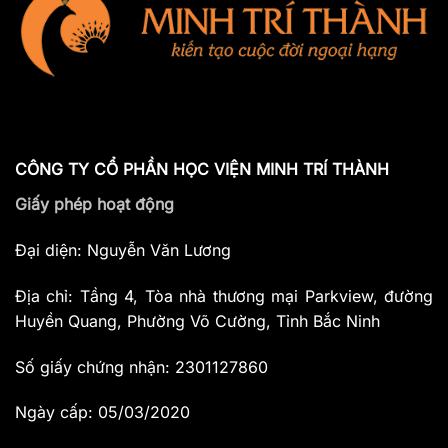
CÔNG TY CỔ PHẦN HỌC VIỆN MINH TRÍ THÀNH
Giấy phép hoạt động
Đại diện: Nguyễn Văn Lương
Địa chỉ: Tầng 4, Tòa nhà thương mại Parkview, đường
Huyền Quang, Phường Võ Cường, Tỉnh Bắc Ninh
Số giấy chứng nhận: 2301127860
Ngày cấp: 05/03/2020