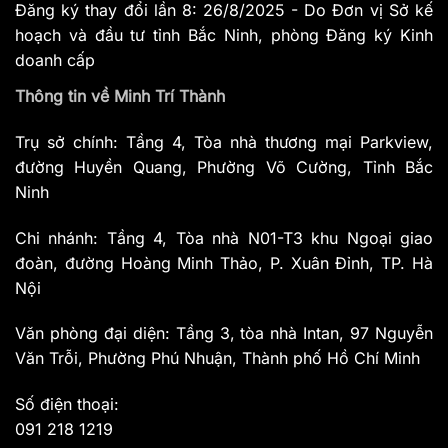
Đăng ký thay đổi lần 8: 26/8/2025 - Do Đơn vị Sở kế
hoạch và đầu tư tỉnh Bắc Ninh, phòng Đăng ký Kinh
doanh cấp
Thông tin về Minh Trí Thành
Trụ sở chính: Tầng 4, Tòa nhà thương mại Parkview,
đường Huyền Quang, Phường Võ Cường, Tỉnh Bắc
Ninh
Chi nhánh: Tầng 4, Tòa nhà N01-T3 khu Ngoại giao
đoàn, đường Hoàng Minh Thảo, P. Xuân Đỉnh, TP. Hà
Nội
Văn phòng đại diện: Tầng 3, tòa nhà Intan, 97 Nguyễn
Văn Trỗi, Phường Phú Nhuận, Thành phố Hồ Chí Minh
Số điện thoại:
091 218 1219