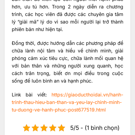
hơn, ưu tú hơn. Trong 2 ngày diễn ra chương
trình, các học viên đã được các chuyên gia tâm
lý “giải mã” lý do vì sao mỗi người lại trở thành
phiên bản như hiện tại.
Đồng thời, được hướng dẫn các phương pháp để
chữa lành nội tâm và hiểu về chính mình, giải
phóng cảm xúc tiêu cực, chữa lành mối quan hệ
với bản thân và những người xung quanh, học
cách trân trọng, biết ơn mọi điều trong cuộc
sống để luôn bình an và hạnh phúc.
Link bài viết:
https://giaoducthoidai.vn/hanh-
trinh-thau-hieu-ban-than-va-yeu-lay-chinh-minh-
tu-duong-ve-hanh-phuc-post677519.html
5/5 - (1 bình chọn)