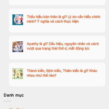
Thấu hiểu bản thân là gì? Lý do cần hiểu chính
mình? Ý nghĩa và cách thực hiện
Apathy là gì? Dấu hiệu, nguyên nhân và cách
vượt qua trạng thái thờ ơ, mất động lực
Thành kiến, Định kiến, Thiên kiến là gì? Khác
nhau như thế nào?
Danh mục