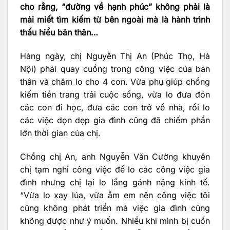
cho rằng, “đường về hạnh phúc” không phải là
mải miết tìm kiếm từ bên ngoài mà là hành trình
thấu hiểu bản thân…
Hàng ngày, chị Nguyễn Thị An (Phúc Thọ, Hà
Nội) phải quay cuồng trong công việc của bản
thân và chăm lo cho 4 con. Vừa phụ giúp chồng
kiếm tiền trang trải cuộc sống, vừa lo đưa đón
các con đi học, đưa các con trở về nhà, rồi lo
các việc dọn dẹp gia đình cũng đã chiếm phần
lớn thời gian của chị.
Chồng chị An, anh Nguyễn Văn Cường khuyên
chị tạm nghỉ công việc để lo các công việc gia
đình nhưng chị lại lo lắng gánh nặng kinh tế.
“Vừa lo xay lúa, vừa ẵm em nên công việc tôi
cũng không phát triển mà việc gia đình cũng
không được như ý muốn. Nhiều khi mình bị cuốn