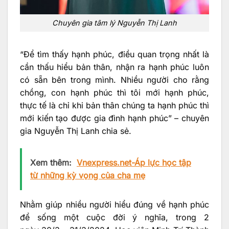
Chuyên gia tâm lý Nguyễn Thị Lanh
“Để tìm thấy hạnh phúc, điều quan trọng nhất là
cần thấu hiểu bản thân, nhận ra hạnh phúc luôn
có sẵn bên trong mình. Nhiều người cho rằng
chồng, con hạnh phúc thì tôi mới hạnh phúc,
thực tế là chỉ khi bản thân chúng ta hạnh phúc thì
mới kiến tạo được gia đình hạnh phúc” – chuyên
gia Nguyễn Thị Lanh chia sẻ.
Xem thêm:
Vnexpress.net-Áp lực học tập
từ những kỳ vọng của cha mẹ
Nhằm giúp nhiều người hiểu đúng về hạnh phúc
để sống một cuộc đời ý nghĩa, trong 2