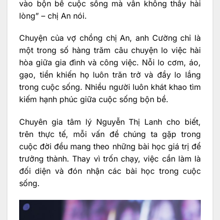
vào bộn bề cuộc sống mà vẫn không thấy hài
lòng” – chị An nói.
Chuyện của vợ chồng chị An, anh Cường chỉ là
một trong số hàng trăm câu chuyện lo việc hài
hòa giữa gia đình và công việc. Nỗi lo cơm, áo,
gạo, tiền khiến họ luôn trăn trở và đầy lo lắng
trong cuộc sống. Nhiều người luôn khát khao tìm
kiếm hạnh phúc giữa cuộc sống bộn bề.
Chuyên gia tâm lý Nguyễn Thị Lanh cho biết,
trên thực tế, mỗi vấn đề chúng ta gặp trong
cuộc đời đều mang theo những bài học giá trị để
trưởng thành. Thay vì trốn chạy, việc cần làm là
đối diện và đón nhận các bài học trong cuộc
sống.