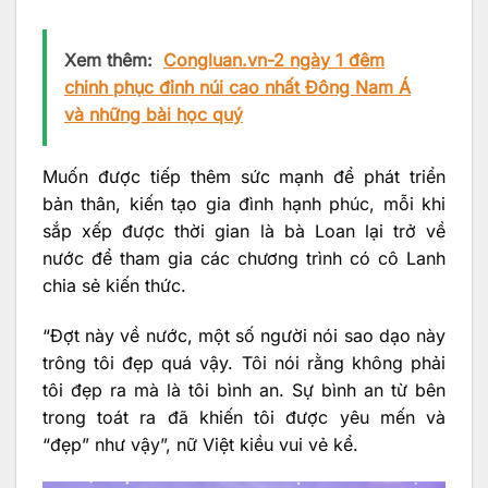
Xem thêm:
Congluan.vn-2 ngày 1 đêm
chinh phục đỉnh núi cao nhất Đông Nam Á
và những bài học quý
Muốn được tiếp thêm sức mạnh để phát triển
bản thân, kiến tạo gia đình hạnh phúc, mỗi khi
sắp xếp được thời gian là bà Loan lại trở về
nước để tham gia các chương trình có cô Lanh
chia sẻ kiến thức.
“Đợt này về nước, một số người nói sao dạo này
trông tôi đẹp quá vậy. Tôi nói rằng không phải
tôi đẹp ra mà là tôi bình an. Sự bình an từ bên
trong toát ra đã khiến tôi được yêu mến và
“đẹp” như vậy”, nữ Việt kiều vui vẻ kể.