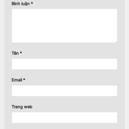
Bình luận
*
Tên
*
Email
*
Trang web