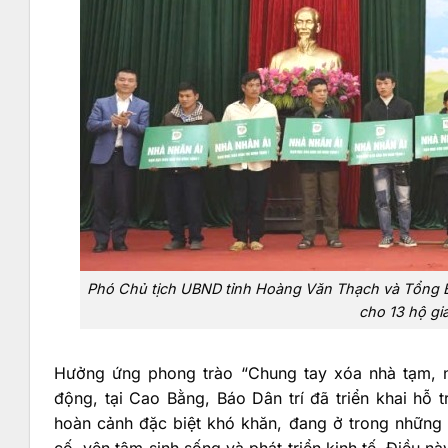
Phó Chủ tịch UBND tỉnh Hoàng Văn Thạch và Tổng Bi
cho 13 hộ gi
Hưởng ứng phong trào “Chung tay xóa nhà tạm, n
động, tại Cao Bằng, Báo Dân trí đã triển khai hỗ 
hoàn cảnh đặc biệt khó khăn, đang ở trong những c
cố, yên tâm sinh sống và phát triển kinh tế. Điều n