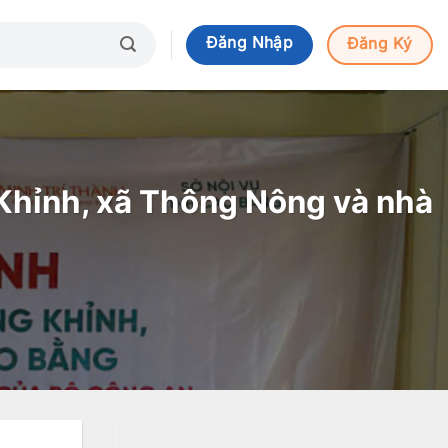
Đăng Nhập
Đăng Ký
Khỉnh, xã Thông Nông và nhà