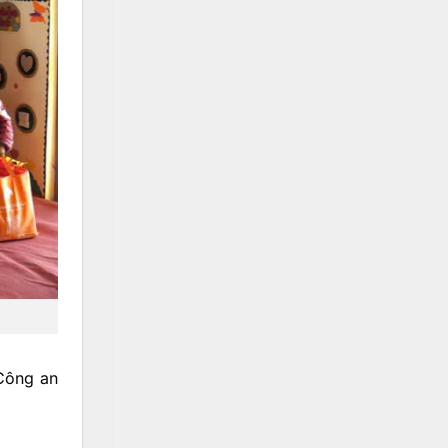
 Công an