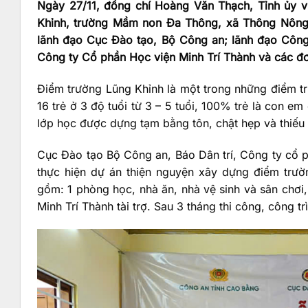
Ngày 27/11, đồng chí Hoàng Văn Thạch, Tỉnh ủy v
Khỉnh, trường Mầm non Đa Thông, xã Thông Nông 
lãnh đạo Cục Đào tạo, Bộ Công an; lãnh đạo Công a
Công ty Cổ phần Học viện Minh Trí Thành và các đơ
Điểm trường Lũng Khỉnh là một trong những điểm t
16 trẻ ở 3 độ tuổi từ 3 – 5 tuổi, 100% trẻ là con 
lớp học được dựng tạm bằng tôn, chật hẹp và thiếu
Cục Đào tạo Bộ Công an, Báo Dân trí, Công ty cổ p
thực hiện dự án thiện nguyện xây dựng điểm trư
gồm: 1 phòng học, nhà ăn, nhà vệ sinh và sân chơi
Minh Trí Thành tài trợ. Sau 3 tháng thi công, công 