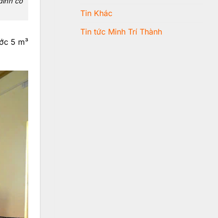
đình có
Tin Khác
Tin tức Minh Trí Thành
ước 5 m³