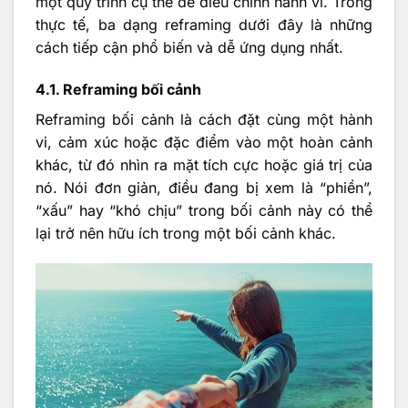
một quy trình cụ thể để điều chỉnh hành vi. Trong
thực tế, ba dạng reframing dưới đây là những
cách tiếp cận phổ biến và dễ ứng dụng nhất.
4.1. Reframing bối cảnh
Reframing bối cảnh là cách đặt cùng một hành
vi, cảm xúc hoặc đặc điểm vào một hoàn cảnh
khác, từ đó nhìn ra mặt tích cực hoặc giá trị của
nó. Nói đơn giản, điều đang bị xem là “phiền”,
“xấu” hay “khó chịu” trong bối cảnh này có thể
lại trở nên hữu ích trong một bối cảnh khác.