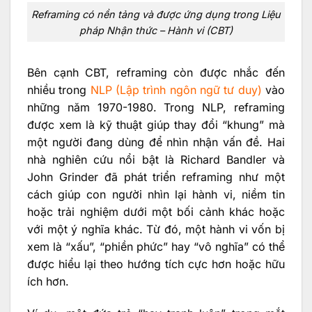
Reframing có nền tảng và được ứng dụng trong Liệu
pháp Nhận thức – Hành vi (CBT)
Bên cạnh CBT, reframing còn được nhắc đến
nhiều trong
NLP (Lập trình ngôn ngữ tư duy)
vào
những năm 1970-1980. Trong NLP, reframing
được xem là kỹ thuật giúp thay đổi “khung” mà
một người đang dùng để nhìn nhận vấn đề. Hai
nhà nghiên cứu nổi bật là Richard Bandler và
John Grinder đã phát triển reframing như một
cách giúp con người nhìn lại hành vi, niềm tin
hoặc trải nghiệm dưới một bối cảnh khác hoặc
với một ý nghĩa khác. Từ đó, một hành vi vốn bị
xem là “xấu”, “phiền phức” hay “vô nghĩa” có thể
được hiểu lại theo hướng tích cực hơn hoặc hữu
ích hơn.