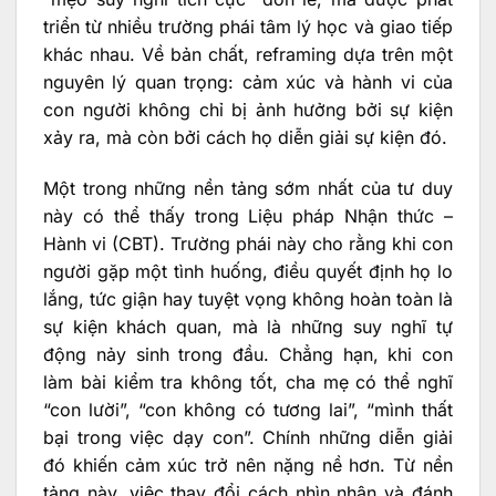
triển từ nhiều trường phái tâm lý học và giao tiếp
khác nhau. Về bản chất, reframing dựa trên một
nguyên lý quan trọng: cảm xúc và hành vi của
con người không chỉ bị ảnh hưởng bởi sự kiện
xảy ra, mà còn bởi cách họ diễn giải sự kiện đó.
Một trong những nền tảng sớm nhất của tư duy
này có thể thấy trong Liệu pháp Nhận thức –
Hành vi (CBT). Trường phái này cho rằng khi con
người gặp một tình huống, điều quyết định họ lo
lắng, tức giận hay tuyệt vọng không hoàn toàn là
sự kiện khách quan, mà là những suy nghĩ tự
động nảy sinh trong đầu. Chẳng hạn, khi con
làm bài kiểm tra không tốt, cha mẹ có thể nghĩ
“con lười”, “con không có tương lai”, “mình thất
bại trong việc dạy con”. Chính những diễn giải
đó khiến cảm xúc trở nên nặng nề hơn. Từ nền
tảng này, việc thay đổi cách nhìn nhận và đánh