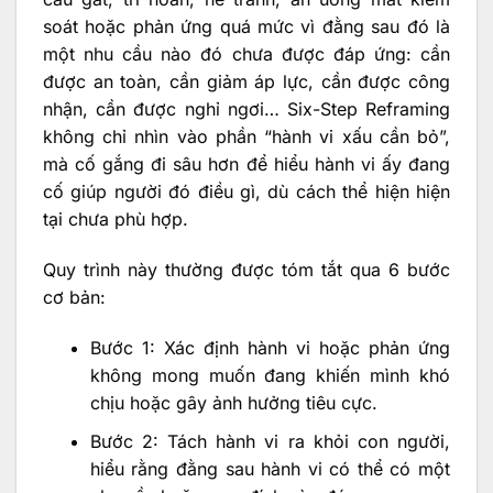
soát hoặc phản ứng quá mức vì đằng sau đó là
một nhu cầu nào đó chưa được đáp ứng: cần
được an toàn, cần giảm áp lực, cần được công
nhận, cần được nghỉ ngơi… Six-Step Reframing
không chỉ nhìn vào phần “hành vi xấu cần bỏ”,
mà cố gắng đi sâu hơn để hiểu hành vi ấy đang
cố giúp người đó điều gì, dù cách thể hiện hiện
tại chưa phù hợp.
Quy trình này thường được tóm tắt qua 6 bước
cơ bản:
Bước 1: Xác định hành vi hoặc phản ứng
không mong muốn đang khiến mình khó
chịu hoặc gây ảnh hưởng tiêu cực.
Bước 2: Tách hành vi ra khỏi con người,
hiểu rằng đằng sau hành vi có thể có một