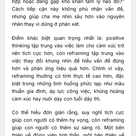
hợp hoặc đang gặp khó khăn tâm lý nào đó?”
Cách tiếp cận này không phủ nhận vấn đề,
nhưng giúp cha mẹ nhìn sâu hơn vào nguyên
nhân thay vì dừng ở phán xét.
Điểm khác biệt quan trọng nhất là: positive
thinking tập trung vào việc làm cho cảm xúc trở
nên tích cực hơn, còn reframing tập trung vào
việc thay đổi khung nhìn để hiểu vấn đề đúng
hơn và phản ứng hiệu quả hơn. Chính vì vậy,
reframing thường có tính thực tế cao hơn, đặc
biệt trong những tình huống phức tạp như mâu
thuẫn gia đình, áp lực công việc, khủng hoảng
cảm xúc hay nuôi dạy con tuổi dậy thì.
Có thể hiểu đơn giản rằng, suy nghĩ tích cực
giúp con người có thêm hy vọng, còn reframing
giúp con người có thêm sự sáng rõ. Một bên
thiên về động viên tinh thần, một bên thiên về