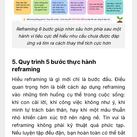
Reframing 6 bước giúp nhìn sâu hơn phía sau một
hành vi tiêu cực để hiểu nhu cầu chưa được đáp
ứng và tìm ra cách thay thế tích cực hơn
5. Quy trình 5 bước thực hành
reframing
Hiểu reframing là gì mới chỉ là bước đầu. Điều
quan trọng hơn là biết cách áp dụng reframing
vào những tình huống cụ thể trong cuộc sống:
khi con cãi lời, khi công việc không như ý, khi
mình tự trách bản thân, hay khi một mâu thuẫn
nhỏ khiến cảm xúc trở nên nặng nề. Tin vui là
reframing không phải kỹ thuật quá phức tạp.
Nếu luyện tập đều đặn, bạn hoàn toàn có thể bắt