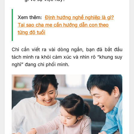
Xem thêm:
Định hướng nghề nghiệp là gì?
Tại sao cha mẹ cần hướng dẫn con theo
từng độ tuổi
Chỉ cần viết ra vài dòng ngắn, bạn đã bắt đầu
tách mình ra khỏi cảm xúc và nhìn rõ “khung suy
nghĩ” đang chi phối mình.