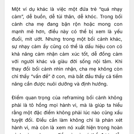
Một ví dụ khác là việc một đứa trẻ “quá nhạy
cảm”, dễ buồn, dễ tủi thân, dễ khóc. Trong bối
cảnh cha mẹ đang bận rộn hoặc mong con
mạnh mẽ hơn, điều này có thể bị xem là yếu
đuối, mít ướt. Nhưng trong một bối cảnh khác,
sự nhạy cảm ấy cũng có thể là dấu hiệu con có
khả năng cảm nhận cảm xúc tốt, dễ đồng cảm
với người khác và giàu đời sống nội tâm. Khi
thay đổi bối cảnh nhìn nhận, cha mẹ không còn
chỉ thấy “vấn đề” ở con, mà bắt đầu thấy cả tiềm
năng cần được nuôi dưỡng và định hướng.
Điểm quan trọng của reframing bối cảnh không
phải là tô hồng mọi hành vi, mà là giúp ta hiểu
rằng một đặc điểm không phải lúc nào cũng xấu
tuyệt đối. Điều cần làm không chỉ là phán xét
hành vi, mà còn là xem nó xuất hiện trong hoàn