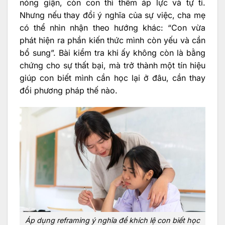
nóng giận, còn con thì thêm áp lực và tự ti.
Nhưng nếu thay đổi ý nghĩa của sự việc, cha mẹ
có thể nhìn nhận theo hướng khác: “Con vừa
phát hiện ra phần kiến thức mình còn yếu và cần
bổ sung”. Bài kiểm tra khi ấy không còn là bằng
chứng cho sự thất bại, mà trở thành một tín hiệu
giúp con biết mình cần học lại ở đâu, cần thay
đổi phương pháp thế nào.
Áp dụng reframing ý nghĩa để khích lệ con biết học