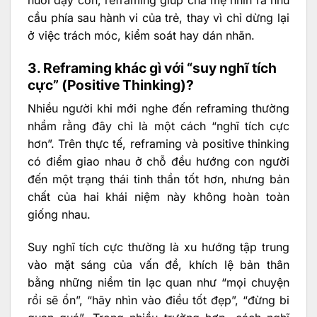
cầu phía sau hành vi của trẻ, thay vì chỉ dừng lại
ở việc trách móc, kiểm soát hay dán nhãn.
3. Reframing khác gì với “suy nghĩ tích
cực” (Positive Thinking)?
Nhiều người khi mới nghe đến reframing thường
nhầm rằng đây chỉ là một cách “nghĩ tích cực
hơn”. Trên thực tế, reframing và positive thinking
có điểm giao nhau ở chỗ đều hướng con người
đến một trạng thái tinh thần tốt hơn, nhưng bản
chất của hai khái niệm này không hoàn toàn
giống nhau.
Suy nghĩ tích cực thường là xu hướng tập trung
vào mặt sáng của vấn đề, khích lệ bản thân
bằng những niềm tin lạc quan như “mọi chuyện
rồi sẽ ổn”, “hãy nhìn vào điều tốt đẹp”, “đừng bi