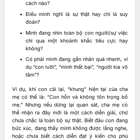
cách nào?
Điều mình nghĩ là sự thật hay chỉ là suy
đoán?
Mình đang nhìn toàn bộ con người/sự việc
chỉ qua một khoảnh khắc tiêu cực hay
không?
Có phải mình đang gắn nhãn quá nhanh, ví
dụ “con lười”, “mình thất bại”, “người kia vô
tâm”?
Ví dụ, khi con cãi lại, “khung” hiện tại của cha
mẹ có thể là: “Con hỗn và không tôn trọng bố
mẹ.” Nhưng nếu dừng lại quan sát, cha mẹ có
thể nhận ra đây mới là một cách diễn giải, chứ
chưa chắc là toàn bộ sự thật. Biết đâu con đang
bức xúc, đang thấy mình không được lắng nghe,
hoặc chưa biết cách diễn đạt ý kiến cho phù