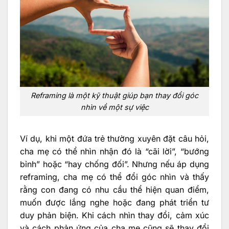
Reframing là một kỹ thuật giúp bạn thay đổi góc
nhìn về một sự việc
Ví dụ, khi một đứa trẻ thường xuyên đặt câu hỏi,
cha mẹ có thể nhìn nhận đó là “cãi lời”, “bướng
bỉnh” hoặc “hay chống đối”. Nhưng nếu áp dụng
reframing, cha mẹ có thể đổi góc nhìn và thấy
rằng con đang có nhu cầu thể hiện quan điểm,
muốn được lắng nghe hoặc đang phát triển tư
duy phản biện. Khi cách nhìn thay đổi, cảm xúc
và cách phản ứng của cha mẹ cũng sẽ thay đổi