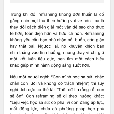
Trong khi đó, reframing không đơn thuần là cố
gắng nhìn mọi thứ theo hướng vui vẻ hơn, mà là
thay đổi cách diễn giải một vấn đề sao cho thực
tế hơn, toàn diện hơn và hữu ích hơn. Reframing
không yêu cầu bạn phủ nhận nỗi buồn, cơn giận
hay thất bại. Ngược lại, nó khuyến khích bạn
nhìn thẳng vào tình huống, nhưng thay vì chỉ giữ
một kết luận tiêu cực, bạn tìm một cách hiểu
khác giúp mình hành động sáng suốt hơn.
Nếu một người nghĩ: “Con mình học sa sút, chắc
chắn con lười và không có trách nhiệm”, thì suy
nghĩ tích cực có thể là: “Thôi cứ tin rằng rồi con
sẽ ổn”. Còn reframing sẽ đi theo hướng khác:
“Liệu việc học sa sút có phải vì con đang áp lực,
mất động lực, chưa có phương pháp học phù