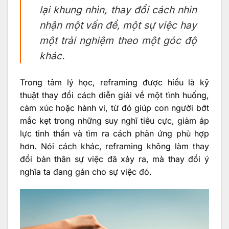
lại khung nhìn, thay đổi cách nhìn
nhận một vấn đề, một sự việc hay
một trải nghiệm theo một góc độ
khác.
Trong tâm lý học, reframing được hiểu là kỹ
thuật thay đổi cách diễn giải về một tình huống,
cảm xúc hoặc hành vi, từ đó giúp con người bớt
mắc kẹt trong những suy nghĩ tiêu cực, giảm áp
lực tinh thần và tìm ra cách phản ứng phù hợp
hơn. Nói cách khác, reframing không làm thay
đổi bản thân sự việc đã xảy ra, mà thay đổi ý
nghĩa ta đang gán cho sự việc đó.