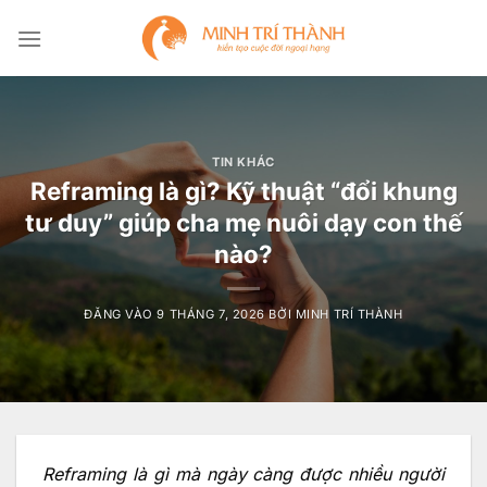
Bỏ
qua
nội
dung
TIN KHÁC
Reframing là gì? Kỹ thuật “đổi khung
tư duy” giúp cha mẹ nuôi dạy con thế
nào?
ĐĂNG VÀO
9 THÁNG 7, 2026
BỞI
MINH TRÍ THÀNH
Reframing là gì mà ngày càng được nhiều người