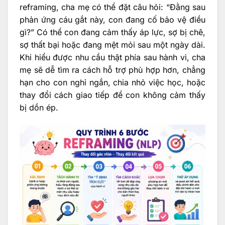
reframing, cha mẹ có thể đặt câu hỏi: “Đằng sau
phản ứng cáu gắt này, con đang cố bảo vệ điều
gì?” Có thể con đang cảm thấy áp lực, sợ bị chê,
sợ thất bại hoặc đang mệt mỏi sau một ngày dài.
Khi hiểu được nhu cầu thật phía sau hành vi, cha
mẹ sẽ dễ tìm ra cách hỗ trợ phù hợp hơn, chẳng
hạn cho con nghỉ ngắn, chia nhỏ việc học, hoặc
thay đổi cách giao tiếp để con không cảm thấy
bị dồn ép.