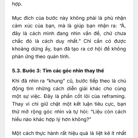
hợp.
Mục đích của bước này không phải là phủ nhận
cảm xúc của bạn, mà là giúp bạn nhận ra: “À,
đây là cách mình đang nhìn vấn đề, chứ chưa
chắc đó là cách duy nhất.” Chỉ cần có được
khoảng dừng ấy, bạn đã tạo ra cơ hội để không
phản ứng theo quán tính.
5.3. Bước 3: Tìm các góc nhìn thay thế
Khi đã nhìn ra “khung” cũ, bước tiếp theo là chủ
động tìm những cách diễn giải khác cho cùng
một sự việc. Đây là phần cốt lõi của reframing.
Thay vì chỉ giữ chặt một kết luận tiêu cực, bạn
thử mở rộng góc nhìn và tự hỏi: “Liệu còn cách
hiểu nào khác hợp lý hơn không?”
Một cách thực hành rất hiệu quả là liệt kê ít nhất