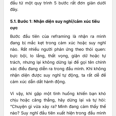
đầu từ một quy trình 5 bước rất đơn giản dưới
đây.
5.1. Bước 1: Nhận diện suy nghĩ/cảm xúc tiêu
cực
Bước đầu tiên của reframing là nhận ra mình
đang bị mắc kẹt trong cảm xúc hoặc suy nghĩ
nào. Rất nhiều người phản ứng theo thói quen:
bực bội, lo lắng, thất vọng, giận dữ hoặc tự
trách, nhưng lại không dừng lại để gọi tên chính
xác điều đang diễn ra trong đầu mình. Khi không
nhận diện được suy nghĩ tự động, ta rất dễ để
cảm xúc dẫn dắt hành động.
Vì vậy, khi gặp một tình huống khiến bạn khó
chịu hoặc căng thẳng, hãy dừng lại và tự hỏi:
“Chuyện gì vừa xảy ra? Mình đang cảm thấy thế
nào? Suy nghĩ đầu tiên xuất hiện trong đầu mình