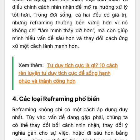
điều chỉnh cách nhìn nhận để mở ra hướng xử lý
tốt hơn. Trong đời sống, cả hai đều có giá trị,
nhưng reframing thường bền vững hơn vì nó
không chỉ “làm mình thấy đỡ hơn”, mà còn giúp
mình hiểu vấn đề sâu hơn và thay đổi cách ứng
xử một cách lành mạnh hơn.
Xem thêm:
Tư duy tích cực là gì? 10 cách
rèn luyện tư duy tích cực để sống hạnh
phúc và thành công hơn
4. Các loại Reframing phổ biến
Reframing không chỉ có một cách áp dụng duy
nhất. Tùy vào vấn đề đang gặp phải, chúng ta
có thể thay đổi bối cảnh nhìn nhận, thay đổi ý
nghĩa gán cho sự việc, hoặc đi sâu hơn bằng