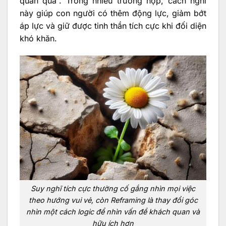
quan quá”. Trong nhiều trường hợp, cách nghĩ
này giúp con người có thêm động lực, giảm bớt
áp lực và giữ được tinh thần tích cực khi đối diện
khó khăn.
Suy nghĩ tích cực thường cố gắng nhìn mọi việc
theo hướng vui vẻ, còn Reframing là thay đổi góc
nhìn một cách logic để nhìn vấn đề khách quan và
hữu ích hơn