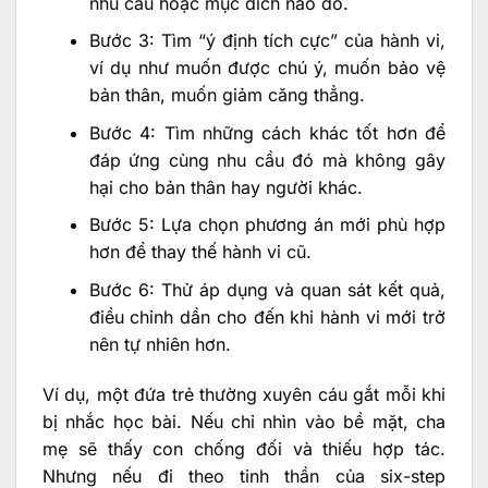
nhu cầu hoặc mục đích nào đó.
Bước 3: Tìm “ý định tích cực” của hành vi,
ví dụ như muốn được chú ý, muốn bảo vệ
bản thân, muốn giảm căng thẳng.
Bước 4: Tìm những cách khác tốt hơn để
đáp ứng cùng nhu cầu đó mà không gây
hại cho bản thân hay người khác.
Bước 5: Lựa chọn phương án mới phù hợp
hơn để thay thế hành vi cũ.
Bước 6: Thử áp dụng và quan sát kết quả,
điều chỉnh dần cho đến khi hành vi mới trở
nên tự nhiên hơn.
Ví dụ, một đứa trẻ thường xuyên cáu gắt mỗi khi
bị nhắc học bài. Nếu chỉ nhìn vào bề mặt, cha
mẹ sẽ thấy con chống đối và thiếu hợp tác.
Nhưng nếu đi theo tinh thần của six-step