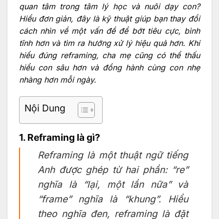
quan tâm trong tâm lý học và nuôi dạy con?
Hiểu đơn giản, đây là kỹ thuật giúp bạn thay đổi
cách nhìn về một vấn đề để bớt tiêu cực, bình
tĩnh hơn và tìm ra hướng xử lý hiệu quả hơn. Khi
hiểu đúng reframing, cha mẹ cũng có thể thấu
hiểu con sâu hơn và đồng hành cùng con nhẹ
nhàng hơn mỗi ngày.
Nội Dung
1. Reframing là gì?
Reframing là một thuật ngữ tiếng
Anh được ghép từ hai phần: “re”
nghĩa là “lại, một lần nữa” và
“frame” nghĩa là “khung”. Hiểu
theo nghĩa đen, reframing là đặt