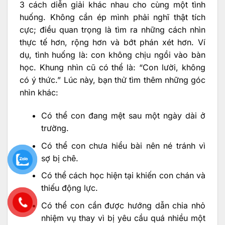
3 cách diễn giải khác nhau cho cùng một tình
huống. Không cần ép mình phải nghĩ thật tích
cực; điều quan trọng là tìm ra những cách nhìn
thực tế hơn, rộng hơn và bớt phán xét hơn. Ví
dụ, tình huống là: con không chịu ngồi vào bàn
học. Khung nhìn cũ có thể là: “Con lười, không
có ý thức.” Lúc này, bạn thử tìm thêm những góc
nhìn khác:
Có thể con đang mệt sau một ngày dài ở
trường.
Có thể con chưa hiểu bài nên né tránh vì
sợ bị chê.
Có thể cách học hiện tại khiến con chán và
thiếu động lực.
Có thể con cần được hướng dẫn chia nhỏ
nhiệm vụ thay vì bị yêu cầu quá nhiều một