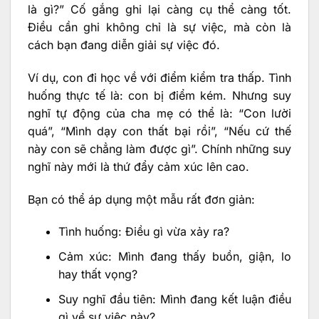
là gì?” Cố gắng ghi lại càng cụ thể càng tốt.
Điều cần ghi không chỉ là sự việc, mà còn là
cách bạn đang diễn giải sự việc đó.
Ví dụ, con đi học về với điểm kiểm tra thấp. Tình
huống thực tế là: con bị điểm kém. Nhưng suy
nghĩ tự động của cha mẹ có thể là: “Con lười
quá”, “Mình dạy con thất bại rồi”, “Nếu cứ thế
này con sẽ chẳng làm được gì”. Chính những suy
nghĩ này mới là thứ đẩy cảm xúc lên cao.
Bạn có thể áp dụng một mẫu rất đơn giản:
Tình huống: Điều gì vừa xảy ra?
Cảm xúc: Mình đang thấy buồn, giận, lo
hay thất vọng?
Suy nghĩ đầu tiên: Mình đang kết luận điều
gì về sự việc này?