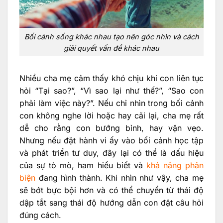
Bối cảnh sống khác nhau tạo nên góc nhìn và cách
giải quyết vấn đề khác nhau
Nhiều cha mẹ cảm thấy khó chịu khi con liên tục
hỏi “Tại sao?”, “Vì sao lại như thế?”, “Sao con
phải làm việc này?”. Nếu chỉ nhìn trong bối cảnh
con không nghe lời hoặc hay cãi lại, cha mẹ rất
dễ cho rằng con bướng bỉnh, hay vặn vẹo.
Nhưng nếu đặt hành vi ấy vào bối cảnh học tập
và phát triển tư duy, đây lại có thể là dấu hiệu
của sự tò mò, ham hiểu biết và
khả năng phản
biện
đang hình thành. Khi nhìn như vậy, cha mẹ
sẽ bớt bực bội hơn và có thể chuyển từ thái độ
dập tắt sang thái độ hướng dẫn con đặt câu hỏi
đúng cách.