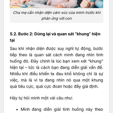
Cha mẹ cần nhận diện cảm xúc của mình trước khi
phản ứng với con
5.2. Bước 2: Dừng lại và quan sát “khung” hiện
tại
Sau khi nhận diện được suy nghĩ tự động, bước
tiếp theo là quan sát cách mình đang nhìn tình
huống đó. Đây chính là lúc bạn xem xét “khung”
hiện tại – tức là cách bạn đang diễn giải vấn đề.
Nhiều khi điều khiến ta đau khổ không chỉ là sự
việc, mà là vì ta đang nhìn nó qua một khung
quá tiêu cực, quá cực đoan hoặc đầy giả định.
Hãy tự hỏi mình một vài câu như:
Mình đang diễn giải tình huống này theo