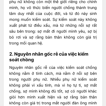
phụ nữ không còn một thế giới riêng cho chính
mình, họ vô thức biến người chồng thành trung
tâm duy nhất của cuộc đời, và từ đó nảy sinh
mong muốn kiểm soát. Sự kiểm soát này không
xuất phát từ điều xấu, mà từ những nỗi sợ rất
sâu bên trong: sợ mất đi người mình yêu, sợ bị
bỏ rơi và sợ rằng bản thân không còn giá trị
trong mối quan hệ.
2. Nguyên nhân gốc rễ của việc kiểm
soát chồng
Nguyên nhân gốc rễ của việc kiểm soát chồng
không nằm ở tính cách, mà nằm ở nỗi sợ bên
trong người phụ nữ. Nhiều phụ nữ kiểm soát
không phải vì xấu tính, mà vì họ tự ti, sợ mất
chồng, sợ mình không đủ tốt, sợ có người khác
giỏi hơn mình xuất hiện và sợ rằng bản thân
không còn giá trị trong mắt người đàn ông mình