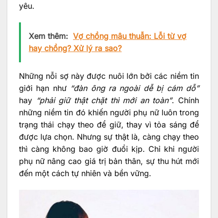
yêu.
Xem thêm:
Vợ chồng mâu thuẫn: Lỗi từ vợ
hay chồng? Xử lý ra sao?
Những nỗi sợ này được nuôi lớn bởi các niềm tin
giới hạn như
“đàn ông ra ngoài dễ bị cám dỗ”
hay
“phải giữ thật chặt thì mới an toàn”
. Chính
những niềm tin đó khiến người phụ nữ luôn trong
trạng thái chạy theo để giữ, thay vì tỏa sáng để
được lựa chọn. Nhưng sự thật là, càng chạy theo
thì càng không bao giờ đuổi kịp. Chỉ khi người
phụ nữ nâng cao giá trị bản thân, sự thu hút mới
đến một cách tự nhiên và bền vững.