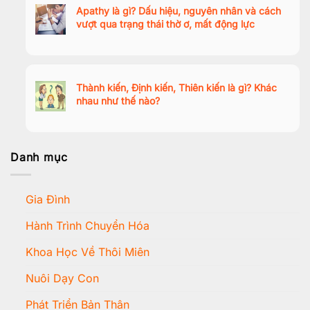
Apathy là gì? Dấu hiệu, nguyên nhân và cách
vượt qua trạng thái thờ ơ, mất động lực
Thành kiến, Định kiến, Thiên kiến là gì? Khác
nhau như thế nào?
Danh mục
Gia Đình
Hành Trình Chuyển Hóa
Khoa Học Về Thôi Miên
Nuôi Dạy Con
Phát Triển Bản Thân