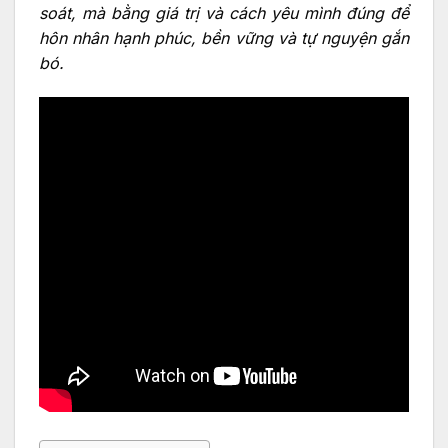
soát, mà bằng giá trị và cách yêu mình đúng để
hôn nhân hạnh phúc, bền vững và tự nguyện gắn
bó.