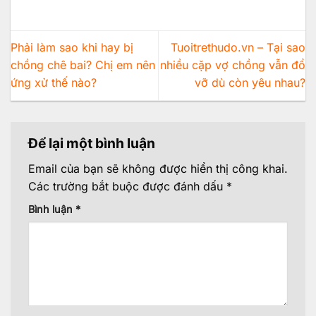
Phải làm sao khi hay bị
Tuoitrethudo.vn – Tại sao
chồng chê bai? Chị em nên
nhiều cặp vợ chồng vẫn đổ
ứng xử thế nào?
vỡ dù còn yêu nhau?
Để lại một bình luận
Email của bạn sẽ không được hiển thị công khai.
Các trường bắt buộc được đánh dấu
*
Bình luận
*