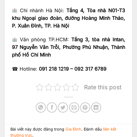
Chi nhánh Hà Nội:
Tầng 4, Tòa nhà N01-T3
khu Ngoại giao đoàn, đường Hoàng Minh Thảo,
P. Xuân Đỉnh, TP. Hà Nội
Văn phòng TP.HCM:
Tầng 3, tòa nhà Intan,
97 Nguyễn Văn Trỗi, Phường Phú Nhuận, Thành
phố Hồ Chí Minh
☎ Hotline:
091 218 1219 – 092 317 6789
Rate this post
Bài viết này được đăng trong
Gia Đình
. Đánh dấu
liên kết
thường trực
.