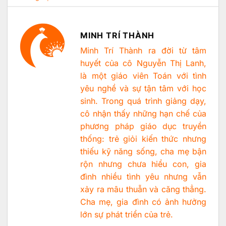
MINH TRÍ THÀNH
Minh Trí Thành ra đời từ tâm
huyết của cô Nguyễn Thị Lanh,
là một giáo viên Toán với tình
yêu nghề và sự tận tâm với học
sinh. Trong quá trình giảng dạy,
cô nhận thấy những hạn chế của
phương pháp giáo dục truyền
thống: trẻ giỏi kiến thức nhưng
thiếu kỹ năng sống, cha mẹ bận
rộn nhưng chưa hiểu con, gia
đình nhiều tình yêu nhưng vẫn
xảy ra mâu thuẫn và căng thẳng.
Cha mẹ, gia đình có ảnh hưởng
lớn sự phát triển của trẻ.