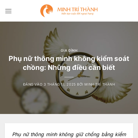
Bỏ
qua
nội
dung
GIA ĐÌNH
Phụ nữ thông minh không kiểm soát
chồng: Những điều cần biết
ĐĂNG VÀO
3 THÁNG 11, 2025
BỞI
MINH TRÍ THÀNH
Phụ nữ thông minh không giữ chồng bằng kiểm