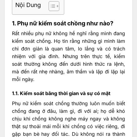
Nội Dung
1. Phụ nữ kiểm soát chồng như nào?
Rất nhiều phụ nữ không hề nghĩ rằng mình đang
kiểm soát chồng. Họ tin rằng những gì mình làm
chỉ đơn giản là quan tâm, lo lắng và có trách
nhiệm với gia đình. Nhưng trên thực tế, kiểm
soát thường không đến dưới hình thức ra lệnh,
mà đến rất nhẹ nhàng, âm thầm và lặp đi lặp lại
mỗi ngày.
1.1. Kiểm soát bằng thời gian và sự có mặt
Phụ nữ kiểm soát chồng thường luôn muốn biết
chồng đang ở đâu, làm gì, đi với ai; họ dễ khó
chịu khi chồng không nghe máy ngay và không
thật sự thoải mái mỗi khi chồng có việc riêng, đi
gặp bạn bè hay đối tác. Dù không nói ra thành