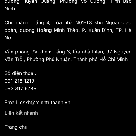
đường Huyền Quang, Phường Võ Cường, Tỉnh Bắc
Ninh
Chi nhánh: Tầng 4, Tòa nhà N01-T3 khu Ngoại giao
đoàn, đường Hoàng Minh Thảo, P. Xuân Đỉnh, TP. Hà
Nội
Văn phòng đại diện: Tầng 3, tòa nhà Intan, 97 Nguyễn
Văn Trỗi, Phường Phú Nhuận, Thành phố Hồ Chí Minh
Số điện thoại:
091 218 1219
092 317 6789
Email: cskh@minhtrithanh.vn
Liên kết nhanh
Trang chủ