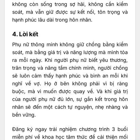
không còn sống trong sợ hãi, không cần kiểm
soát, mà vẫn giữ được sự kết nối, tôn trọng và
hạnh phúc lâu dài trong hôn nhân.
4. Lời kết
Phụ nữ thông minh không giữ chồng bằng kiểm
soát, mà bằng giá trị và năng lượng mà mình tỏa
ra mỗi ngày. Khi người phụ nữ biết yêu thương,
trân trọng và nâng tầm chính mình, người chồng
sẽ luôn cảm thấy hạnh phúc và bình an mỗi khi
nghĩ về vợ. Họ ở bên không phải vì bị ràng
buộc, mà vì muốn được quay về. Và khi giá trị
của người phụ nữ đủ lớn, sự gắn kết trong hôn
nhân sẽ đến một cách tự nguyện, nhẹ nhàng và
bền vững.
Đăng ký ngay trải nghiệm chương trình 3 buổi
miễn phí về khoa học tâm thức để cải thiện mối