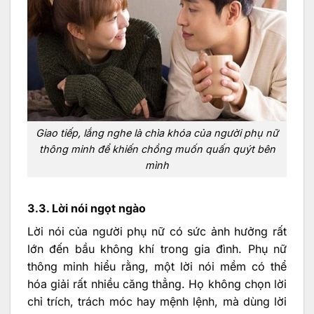
Giao tiếp, lắng nghe là chìa khóa của người phụ nữ
thông minh để khiến chồng muốn quấn quýt bên
mình
3.3. Lời nói ngọt ngào
Lời nói của người phụ nữ có sức ảnh hưởng rất
lớn đến bầu không khí trong gia đình. Phụ nữ
thông minh hiểu rằng, một lời nói mềm có thể
hóa giải rất nhiều căng thẳng. Họ không chọn lời
chỉ trích, trách móc hay mệnh lệnh, mà dùng lời