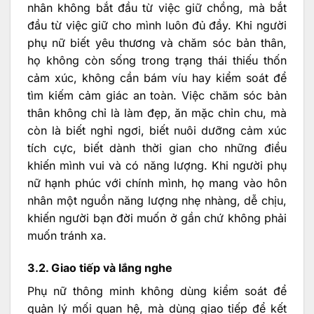
nhân không bắt đầu từ việc giữ chồng, mà bắt
đầu từ việc giữ cho mình luôn đủ đầy. Khi người
phụ nữ biết yêu thương và chăm sóc bản thân,
họ không còn sống trong trạng thái thiếu thốn
cảm xúc, không cần bám víu hay kiểm soát để
tìm kiếm cảm giác an toàn. Việc chăm sóc bản
thân không chỉ là làm đẹp, ăn mặc chỉn chu, mà
còn là biết nghỉ ngơi, biết nuôi dưỡng cảm xúc
tích cực, biết dành thời gian cho những điều
khiến mình vui và có năng lượng. Khi người phụ
nữ hạnh phúc với chính mình, họ mang vào hôn
nhân một nguồn năng lượng nhẹ nhàng, dễ chịu,
khiến người bạn đời muốn ở gần chứ không phải
muốn tránh xa.
3.2. Giao tiếp và lắng nghe
Phụ nữ thông minh không dùng kiểm soát để
quản lý mối quan hệ, mà dùng giao tiếp để kết