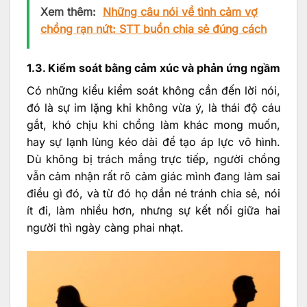
Xem thêm:
Những câu nói về tình cảm vợ
chồng rạn nứt: STT buồn chia sẻ đúng cách
1.3. Kiểm soát bằng cảm xúc và phản ứng ngầm
Có những kiểu kiểm soát không cần đến lời nói,
đó là sự im lặng khi không vừa ý, là thái độ cáu
gắt, khó chịu khi chồng làm khác mong muốn,
hay sự lạnh lùng kéo dài để tạo áp lực vô hình.
Dù không bị trách mắng trực tiếp, người chồng
vẫn cảm nhận rất rõ cảm giác mình đang làm sai
điều gì đó, và từ đó họ dần né tránh chia sẻ, nói
ít đi, làm nhiều hơn, nhưng sự kết nối giữa hai
người thì ngày càng phai nhạt.