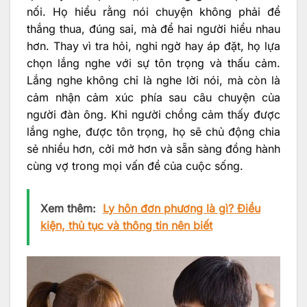
nối. Họ hiểu rằng nói chuyện không phải để
thắng thua, đúng sai, mà để hai người hiểu nhau
hơn. Thay vì tra hỏi, nghi ngờ hay áp đặt, họ lựa
chọn lắng nghe với sự tôn trọng và thấu cảm.
Lắng nghe không chỉ là nghe lời nói, mà còn là
cảm nhận cảm xúc phía sau câu chuyện của
người đàn ông. Khi người chồng cảm thấy được
lắng nghe, được tôn trọng, họ sẽ chủ động chia
sẻ nhiều hơn, cởi mở hơn và sẵn sàng đồng hành
cùng vợ trong mọi vấn đề của cuộc sống.
Xem thêm:
Ly hôn đơn phương là gì? Điều
kiện, thủ tục và thông tin nên biết