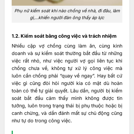
Phụ nữ kiểm soát khi nào chồng về nhà, đi đâu, làm
gì,…khiến người đàn ông thấy áp lực
1.2. Kiểm soát bằng công việc và trách nhiệm
Nhiều cặp vợ chồng cùng làm ăn, cùng kinh
doanh và sự kiểm soát thường bắt đầu từ những
việc rất nhỏ, như việc người vợ gọi liên tục khi
chồng chưa về, không tự xử lý công việc mà
luôn cần chồng phải “quay về ngay”. Hay bất cứ
việc gì cũng đòi hỏi người kia có mặt dù hoàn
toàn có thể tự giải quyết. Lâu dần, người bị kiểm
soát bắt đầu cảm thấy mình không được tin
tưởng, luôn trong trạng thái bị phụ thuộc hoặc bị
canh chừng, và dần đánh mất sự chủ động cũng
như tự do trong công việc.