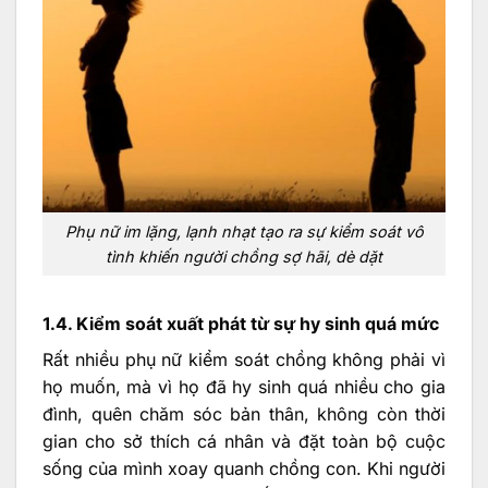
Phụ nữ im lặng, lạnh nhạt tạo ra sự kiểm soát vô
tình khiến người chồng sợ hãi, dè dặt
1.4. Kiểm soát xuất phát từ sự hy sinh quá mức
Rất nhiều phụ nữ kiểm soát chồng không phải vì
họ muốn, mà vì họ đã hy sinh quá nhiều cho gia
đình, quên chăm sóc bản thân, không còn thời
gian cho sở thích cá nhân và đặt toàn bộ cuộc
sống của mình xoay quanh chồng con. Khi người