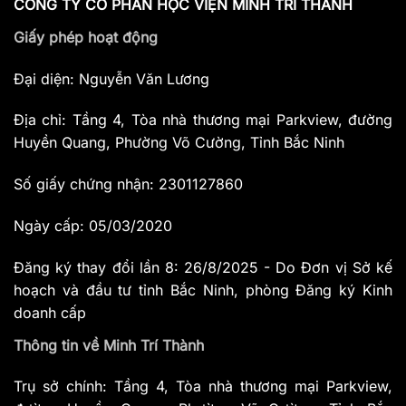
CÔNG TY CỔ PHẦN HỌC VIỆN MINH TRÍ THÀNH
Giấy phép hoạt động
Đại diện: Nguyễn Văn Lương
Địa chỉ: Tầng 4, Tòa nhà thương mại Parkview, đường
Huyền Quang, Phường Võ Cường, Tỉnh Bắc Ninh
Số giấy chứng nhận: 2301127860
Ngày cấp: 05/03/2020
Đăng ký thay đổi lần 8: 26/8/2025 - Do Đơn vị Sở kế
hoạch và đầu tư tỉnh Bắc Ninh, phòng Đăng ký Kinh
doanh cấp
Thông tin về Minh Trí Thành
Trụ sở chính: Tầng 4, Tòa nhà thương mại Parkview,