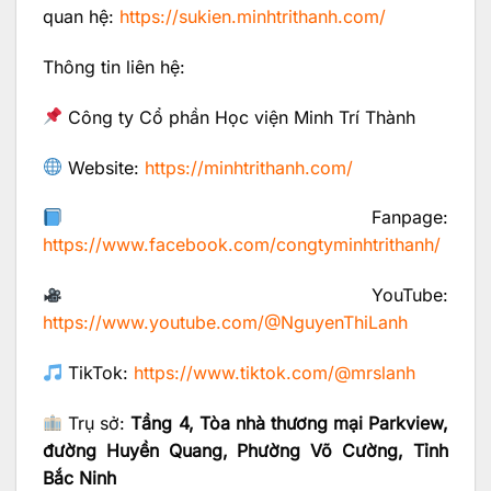
quan hệ:
https://sukien.minhtrithanh.com/
Thông tin liên hệ:
Công ty Cổ phần Học viện Minh Trí Thành
Website:
https://minhtrithanh.com/
Fanpage:
https://www.facebook.com/congtyminhtrithanh/
YouTube:
https://www.youtube.com/@NguyenThiLanh
TikTok:
https://www.tiktok.com/@mrslanh
Trụ sở:
Tầng 4, Tòa nhà thương mại Parkview,
đường Huyền Quang, Phường Võ Cường, Tỉnh
Bắc Ninh