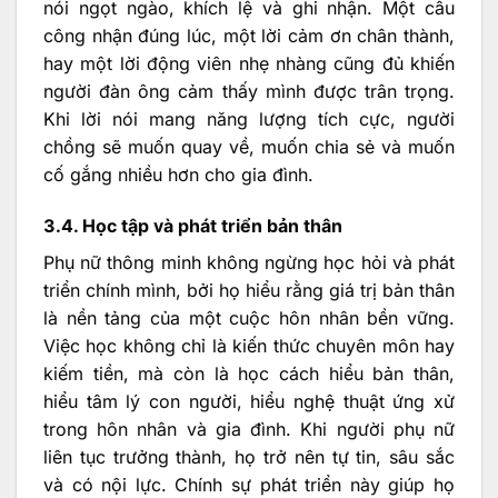
nói ngọt ngào, khích lệ và ghi nhận. Một câu
công nhận đúng lúc, một lời cảm ơn chân thành,
hay một lời động viên nhẹ nhàng cũng đủ khiến
người đàn ông cảm thấy mình được trân trọng.
Khi lời nói mang năng lượng tích cực, người
chồng sẽ muốn quay về, muốn chia sẻ và muốn
cố gắng nhiều hơn cho gia đình.
3.4. Học tập và phát triển bản thân
Phụ nữ thông minh không ngừng học hỏi và phát
triển chính mình, bởi họ hiểu rằng giá trị bản thân
là nền tảng của một cuộc hôn nhân bền vững.
Việc học không chỉ là kiến thức chuyên môn hay
kiếm tiền, mà còn là học cách hiểu bản thân,
hiểu tâm lý con người, hiểu nghệ thuật ứng xử
trong hôn nhân và gia đình. Khi người phụ nữ
liên tục trưởng thành, họ trở nên tự tin, sâu sắc
và có nội lực. Chính sự phát triển này giúp họ