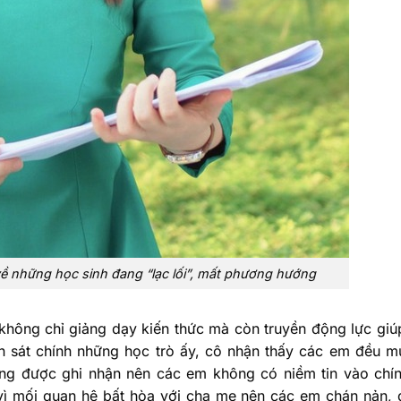
về những học sinh đang “lạc lối”, mất phương hướng
h không chỉ giảng dạy kiến thức mà còn truyền động lực gi
n sát chính những học trò ấy, cô nhận thấy các em đều 
ông được ghi nhận nên các em không có niềm tin vào chí
vì mối quan hệ bất hòa với cha mẹ nên các em chán nản,