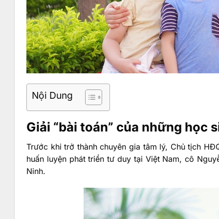
Nội Dung
Giải “bài toán” của những học si
Trước khi trở thành chuyên gia tâm lý, Chủ tịch HĐ
huấn luyện phát triển tư duy tại Việt Nam, cô Ngu
Ninh.