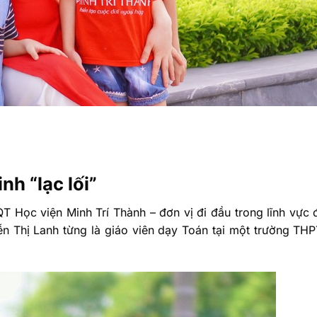
nh “lạc lối”
QT Học viện Minh Trí Thành – đơn vị đi đầu trong lĩnh vực 
yễn Thị Lanh từng là giáo viên dạy Toán tại một trường TH