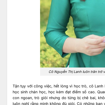
Cô Nguyễn Thị Lanh luôn trăn trở 
Tận tụy với công việc, hết lòng vì học trò, cô Lan
học sinh chán học, học kém đạt điểm số cao. Qua
con ngoan, trò giỏi nhưng do từng bị chê bai, kh
luôn nghĩ rằng mình không đủ giỏi. Có những bạn 