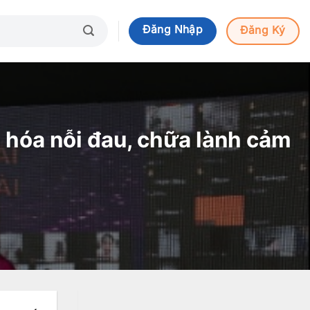
Đăng Nhập
Đăng Ký
 hóa nỗi đau, chữa lành cảm