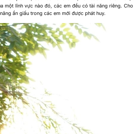
của một lĩnh vực nào đó, các em đều có tài năng riêng. Cho
 năng ẩn giấu trong các em mới được phát huy.