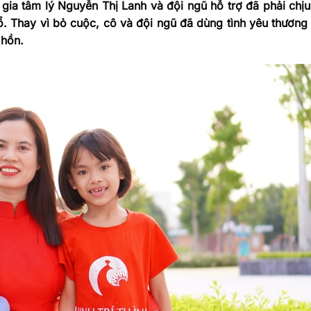
 gia tâm lý Nguyễn Thị Lanh và đội ngũ hỗ trợ đã phải chịu
ổ. Thay vì bỏ cuộc, cô và đội ngũ đã dùng tình yêu thương
 hồn.