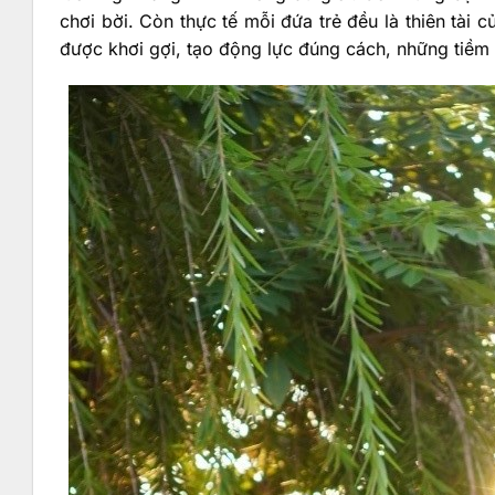
chơi bời. Còn thực tế mỗi đứa trẻ đều là thiên tài 
được khơi gợi, tạo động lực đúng cách, những tiềm