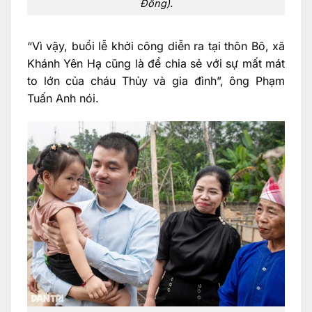
Đông).
“Vì vậy, buổi lễ khởi công diễn ra tại thôn Bô, xã
Khánh Yên Hạ cũng là để chia sẻ với sự mất mát
to lớn của cháu Thủy và gia đình”, ông Phạm
Tuấn Anh nói.