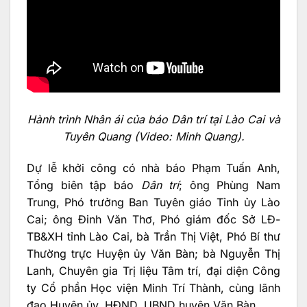
Hành trình Nhân ái của báo Dân trí tại Lào Cai và
Tuyên Quang (Video: Minh Quang).
Dự lễ khởi công có nhà báo Phạm Tuấn Anh,
Tổng biên tập báo
Dân trí
; ông Phùng Nam
Trung, Phó trưởng Ban Tuyên giáo Tỉnh ủy Lào
Cai; ông Đinh Văn Thơ, Phó giám đốc Sở LĐ-
TB&XH tỉnh Lào Cai, bà Trần Thị Việt, Phó Bí thư
Thường trực Huyện ủy Văn Bàn; bà Nguyễn Thị
Lanh, Chuyên gia Trị liệu Tâm trí, đại diện Công
ty Cổ phần Học viện Minh Trí Thành, cùng lãnh
đạo Huyện ủy, HĐND, UBND huyện Văn Bàn.