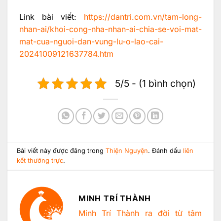
Link bài viết:
https://dantri.com.vn/tam-long-
nhan-ai/khoi-cong-nha-nhan-ai-chia-se-voi-mat-
mat-cua-nguoi-dan-vung-lu-o-lao-cai-
20241009121637784.htm
5/5 - (1 bình chọn)
Bài viết này được đăng trong
Thiện Nguyện
. Đánh dấu
liên
kết thường trực
.
MINH TRÍ THÀNH
Minh Trí Thành ra đời từ tâm