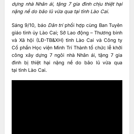
dựng nhà Nhân ái, tặng 7 gia đình chịu thiệt hại
nặng nề do bão lũ vừa qua tại tỉnh Lào Cai.
Sáng 9/10, báo
Dân trí
phối hợp cùng Ban Tuyên
giáo tỉnh ủy Lào Cai; Sở Lao động – Thương binh
và Xã hội (LĐ-TB&XH) tỉnh Lào Cai và Công ty
Cổ phần Học viện Minh Trí Thành tổ chức lễ khởi
công xây dựng 7 ngôi nhà Nhân ái, tặng 7 gia
đình bị thiệt hại nặng nề do bão lũ vừa qua
tại tỉnh Lào Cai.