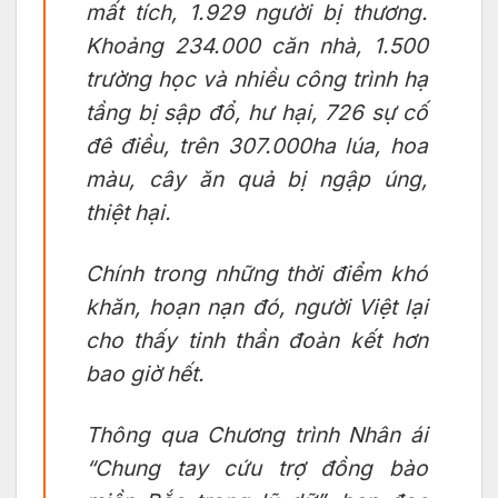
mất tích, 1.929 người bị thương.
Khoảng 234.000 căn nhà, 1.500
trường học và nhiều công trình hạ
tầng bị sập đổ, hư hại, 726 sự cố
đê điều, trên 307.000ha lúa, hoa
màu, cây ăn quả bị ngập úng,
thiệt hại.
Chính trong những thời điểm khó
khăn, hoạn nạn đó, người Việt lại
cho thấy tinh thần đoàn kết hơn
bao giờ hết.
Thông qua Chương trình Nhân ái
“Chung tay cứu trợ đồng bào