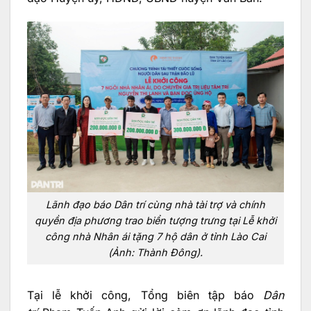
Lãnh đạo báo Dân trí cùng nhà tài trợ và chính
quyền địa phương trao biển tượng trưng tại Lễ khởi
công nhà Nhân ái tặng 7 hộ dân ở tỉnh Lào Cai
(Ảnh: Thành Đông).
Tại lễ khởi công, Tổng biên tập báo
Dân