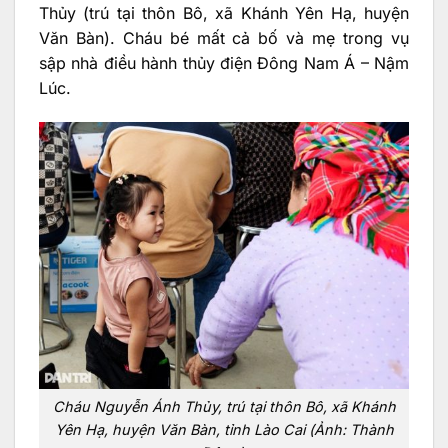
Thủy (trú tại thôn Bô, xã Khánh Yên Hạ, huyện
Văn Bàn). Cháu bé mất cả bố và mẹ trong vụ
sập nhà điều hành thủy điện Đông Nam Á – Nậm
Lúc.
Cháu Nguyễn Ánh Thủy, trú tại thôn Bô, xã Khánh
Yên Hạ, huyện Văn Bàn, tỉnh Lào Cai (Ảnh: Thành