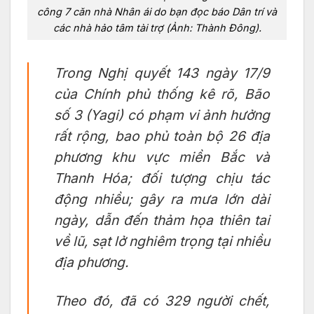
công 7 căn nhà Nhân ái do bạn đọc báo Dân trí và
các nhà hảo tâm tài trợ (Ảnh: Thành Đông).
Trong Nghị quyết 143 ngày 17/9
của Chính phủ thống kê rõ, Bão
số 3 (Yagi) có phạm vi ảnh hưởng
rất rộng, bao phủ toàn bộ 26 địa
phương khu vực miền Bắc và
Thanh Hóa; đối tượng chịu tác
động nhiều; gây ra mưa lớn dài
ngày, dẫn đến thảm họa thiên tai
về lũ, sạt lở nghiêm trọng tại nhiều
địa phương.
Theo đó, đã có 329 người chết,