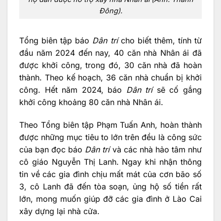
Đông).
Tổng biên tập báo
Dân trí
cho biết thêm, tính từ
đầu năm 2024 đến nay, 40 căn nhà Nhân ái đã
được khởi công, trong đó, 30 căn nhà đã hoàn
thành. Theo kế hoạch, 36 căn nhà chuẩn bị khởi
công. Hết năm 2024, báo
Dân trí
sẽ cố gắng
khởi công khoảng 80 căn nhà Nhân ái.
Theo Tổng biên tập Phạm Tuấn Anh, hoàn thành
được những mục tiêu to lớn trên đều là công sức
của bạn đọc báo
Dân trí
và các nhà hảo tâm như
cô giáo Nguyễn Thị Lanh. Ngay khi nhận thông
tin về các gia đình chịu mất mát của cơn bão số
3, cô Lanh đã đến tòa soạn, ủng hộ số tiền rất
lớn, mong muốn giúp đỡ các gia đình ở Lào Cai
xây dựng lại nhà cửa.