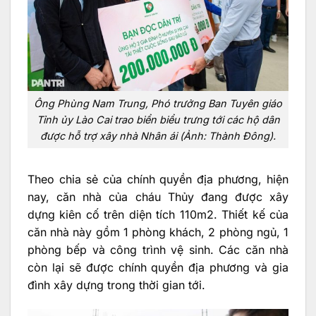
Ông Phùng Nam Trung, Phó trưởng Ban Tuyên giáo
Tỉnh ủy Lào Cai trao biển biểu trưng tới các hộ dân
được hỗ trợ xây nhà Nhân ái (Ảnh: Thành Đông).
Theo chia sẻ của chính quyền địa phương, hiện
nay, căn nhà của cháu Thủy đang được xây
dựng kiên cố trên diện tích 110m2. Thiết kế của
căn nhà này gồm 1 phòng khách, 2 phòng ngủ, 1
phòng bếp và công trình vệ sinh. Các căn nhà
còn lại sẽ được chính quyền địa phương và gia
đình xây dựng trong thời gian tới.