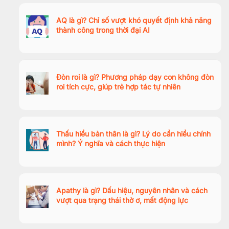
AQ là gì? Chỉ số vượt khó quyết định khả năng
thành công trong thời đại AI
Đòn roi là gì? Phương pháp dạy con không đòn
roi tích cực, giúp trẻ hợp tác tự nhiên
Thấu hiểu bản thân là gì? Lý do cần hiểu chính
mình? Ý nghĩa và cách thực hiện
Apathy là gì? Dấu hiệu, nguyên nhân và cách
vượt qua trạng thái thờ ơ, mất động lực