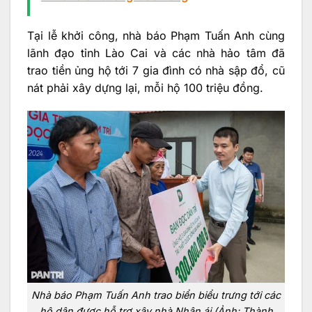
Tại lễ khởi công, nhà báo Phạm Tuấn Anh cùng
lãnh đạo tỉnh Lào Cai và các nhà hảo tâm đã
trao tiền ủng hộ tới 7 gia đình có nhà sập đổ, cũ
nát phải xây dựng lại, mỗi hộ 100 triệu đồng.
Nhà báo Phạm Tuấn Anh trao biển biểu trưng tới các
hộ dân được hỗ trợ xây nhà Nhân ái (Ảnh: Thành