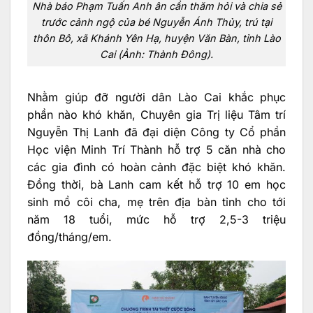
Nhà báo Phạm Tuấn Anh ân cần thăm hỏi và chia sẻ
trước cảnh ngộ của bé Nguyễn Ánh Thủy, trú tại
thôn Bô, xã Khánh Yên Hạ, huyện Văn Bàn, tỉnh Lào
Cai (Ảnh: Thành Đông).
Nhằm giúp đỡ người dân Lào Cai khắc phục
phần nào khó khăn, Chuyên gia Trị liệu Tâm trí
Nguyễn Thị Lanh đã đại diện Công ty Cổ phần
Học viện Minh Trí Thành hỗ trợ 5 căn nhà cho
các gia đình có hoàn cảnh đặc biệt khó khăn.
Đồng thời, bà Lanh cam kết hỗ trợ 10 em học
sinh mồ côi cha, mẹ trên địa bàn tỉnh cho tới
năm 18 tuổi, mức hỗ trợ 2,5-3 triệu
đồng/tháng/em.