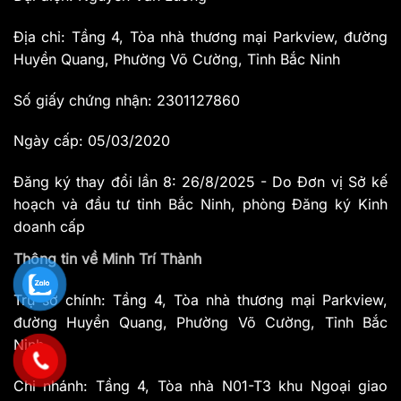
Địa chỉ: Tầng 4, Tòa nhà thương mại Parkview, đường
Huyền Quang, Phường Võ Cường, Tỉnh Bắc Ninh
Số giấy chứng nhận: 2301127860
Ngày cấp: 05/03/2020
Đăng ký thay đổi lần 8: 26/8/2025 - Do Đơn vị Sở kế
hoạch và đầu tư tỉnh Bắc Ninh, phòng Đăng ký Kinh
doanh cấp
Thông tin về Minh Trí Thành
Trụ sở chính: Tầng 4, Tòa nhà thương mại Parkview,
đường Huyền Quang, Phường Võ Cường, Tỉnh Bắc
Ninh
Chi nhánh: Tầng 4, Tòa nhà N01-T3 khu Ngoại giao