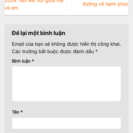
2024: Nơi kết nối giữa mẹ
đường về hạnh phúc
và em
Để lại một bình luận
Email của bạn sẽ không được hiển thị công khai.
Các trường bắt buộc được đánh dấu
*
Bình luận
*
Tên
*