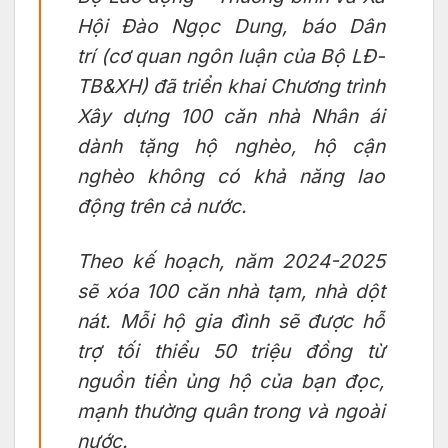
Hội Đào Ngọc Dung, báo
Dân
trí
(cơ quan ngôn luận của Bộ LĐ-
TB&XH) đã triển khai Chương trình
Xây dựng 100 căn nhà Nhân ái
dành tặng hộ nghèo, hộ cận
nghèo không có khả năng lao
động trên cả nước.
Theo kế hoạch, năm 2024-2025
sẽ xóa 100 căn nhà tạm, nhà dột
nát. Mỗi hộ gia đình sẽ được hỗ
trợ tối thiểu 50 triệu đồng từ
nguồn tiền ủng hộ của bạn đọc,
mạnh thường quân trong và ngoài
nước.