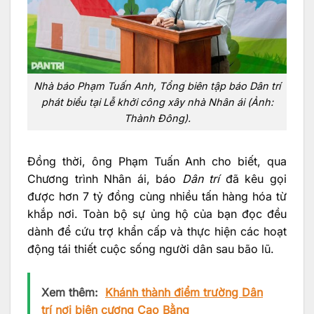
Nhà báo Phạm Tuấn Anh, Tổng biên tập báo Dân trí
phát biểu tại Lễ khởi công xây nhà Nhân ái (Ảnh:
Thành Đông).
Đồng thời, ông Phạm Tuấn Anh cho biết, qua
Chương trình Nhân ái, báo
Dân trí
đã kêu gọi
được hơn 7 tỷ đồng cùng nhiều tấn hàng hóa từ
khắp nơi. Toàn bộ sự ủng hộ của bạn đọc đều
dành để cứu trợ khẩn cấp và thực hiện các hoạt
động tái thiết cuộc sống người dân sau bão lũ.
Xem thêm:
Khánh thành điểm trường Dân
trí nơi biên cương Cao Bằng