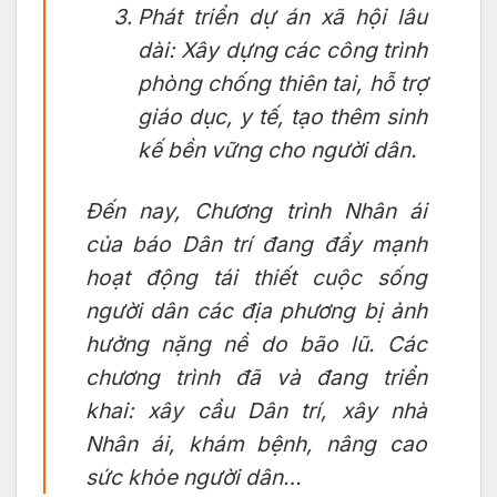
Phát triển dự án xã hội lâu
dài: Xây dựng các công trình
phòng chống thiên tai, hỗ trợ
giáo dục, y tế, tạo thêm sinh
kế bền vững cho người dân.
Đến nay, Chương trình Nhân ái
của báo
Dân trí
đang đẩy mạnh
hoạt động tái thiết cuộc sống
người dân các địa phương bị ảnh
hưởng nặng nề do bão lũ. Các
chương trình đã và đang triển
khai: xây cầu
Dân trí
, xây nhà
Nhân ái, khám bệnh, nâng cao
sức khỏe người dân…