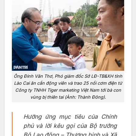
Ông Đinh Văn Thơ, Phó giám đốc Sở LĐ-TB&XH tỉnh
Lào Cai ân cần động viên và trao 25 nồi cơm điện từ
Công ty TNHH Tiger marketing Việt Nam tới bà con
vùng bị thiên tai (Ảnh: Thành Đông).
Hưởng ứng mục tiêu của Chính
phủ và lời kêu gọi của Bộ trưởng
Bộ Lao động – Thương binh và Xã