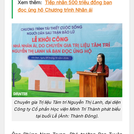
Xem thêm:
Tiếp nhận 500 triệu đồng bạn
đọc ủng hộ Chương trình Nhân ái
Chuyên gia Trị liệu Tâm trí Nguyễn Thị Lanh, đại diện
Công ty Cổ phần Học viện Minh Trí Thành phát biểu
tại buổi Lễ (Ảnh: Thành Đông).