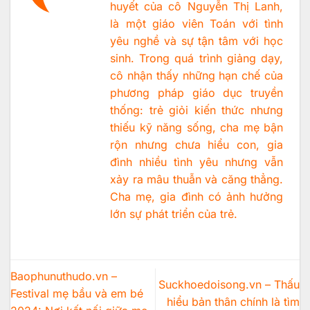
huyết của cô Nguyễn Thị Lanh,
là một giáo viên Toán với tình
yêu nghề và sự tận tâm với học
sinh. Trong quá trình giảng dạy,
cô nhận thấy những hạn chế của
phương pháp giáo dục truyền
thống: trẻ giỏi kiến thức nhưng
thiếu kỹ năng sống, cha mẹ bận
rộn nhưng chưa hiểu con, gia
đình nhiều tình yêu nhưng vẫn
xảy ra mâu thuẫn và căng thẳng.
Cha mẹ, gia đình có ảnh hưởng
lớn sự phát triển của trẻ.
Baophunuthudo.vn –
Suckhoedoisong.vn – Thấu
Festival mẹ bầu và em bé
hiểu bản thân chính là tìm