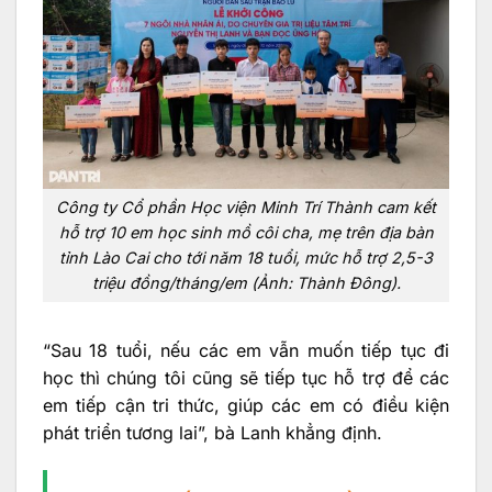
Công ty Cổ phần Học viện Minh Trí Thành cam kết
hỗ trợ 10 em học sinh mồ côi cha, mẹ trên địa bàn
tỉnh Lào Cai cho tới năm 18 tuổi, mức hỗ trợ 2,5-3
triệu đồng/tháng/em (Ảnh: Thành Đông).
“Sau 18 tuổi, nếu các em vẫn muốn tiếp tục đi
học thì chúng tôi cũng sẽ tiếp tục hỗ trợ để các
em tiếp cận tri thức, giúp các em có điều kiện
phát triển tương lai”, bà Lanh khẳng định.