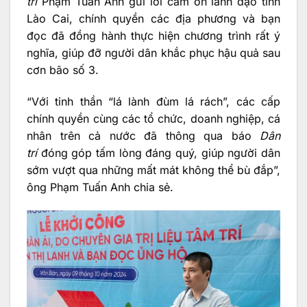
trí
Phạm Tuấn Anh gửi lời cảm ơn lãnh đạo tỉnh
Lào Cai, chính quyền các địa phương và bạn
đọc đã đồng hành thực hiện chương trình rất ý
nghĩa, giúp đỡ người dân khắc phục hậu quả sau
cơn bão số 3.
“Với tinh thần “lá lành đùm lá rách”, các cấp
chính quyền cùng các tổ chức, doanh nghiệp, cá
nhân trên cả nước đã thông qua báo
Dân
trí
đóng góp tấm lòng đáng quý, giúp người dân
sớm vượt qua những mất mát không thể bù đắp”,
ông Phạm Tuấn Anh chia sẻ.