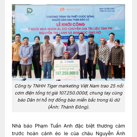
Công ty TNHH Tiger marketing Việt Nam trao 25 nồi
cơm điện tổng trị giá 107.250.000đ, chung tay cùng
báo Dân trí hỗ trợ đồng bào miền bắc trong lũ dữ
(Ảnh: Thành Đông).
Nhà báo Phạm Tuấn Anh đặc biệt thương cảm
trước hoàn cảnh éo le của cháu Nguyễn Ánh