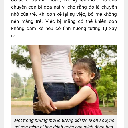
chuyện con bị dọa nạt vì cho rằng đó là chuyện
nhỏ của trẻ. Khi con kể lại sự việc, bố mẹ không
nên mắng trẻ. Việc bị mắng có thể khiến con
không dám kể nếu có tình huống tương tự xảy
ra.
Một trong những mối lo tương đối lớn là phụ huynh
sợ con mình bị bạn đánh hoặc con mình đánh bạn.