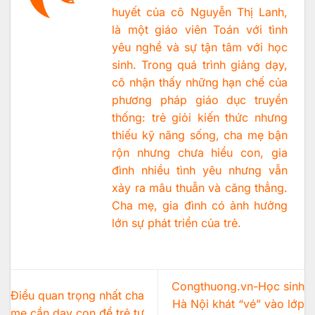
huyết của cô Nguyễn Thị Lanh,
là một giáo viên Toán với tình
yêu nghề và sự tận tâm với học
sinh. Trong quá trình giảng dạy,
cô nhận thấy những hạn chế của
phương pháp giáo dục truyền
thống: trẻ giỏi kiến thức nhưng
thiếu kỹ năng sống, cha mẹ bận
rộn nhưng chưa hiểu con, gia
đình nhiều tình yêu nhưng vẫn
xảy ra mâu thuẫn và căng thẳng.
Cha mẹ, gia đình có ảnh hưởng
lớn sự phát triển của trẻ.
Congthuong.vn-Học sinh
Điều quan trọng nhất cha
Hà Nội khát “vé” vào lớp
mẹ cần dạy con để trẻ tự