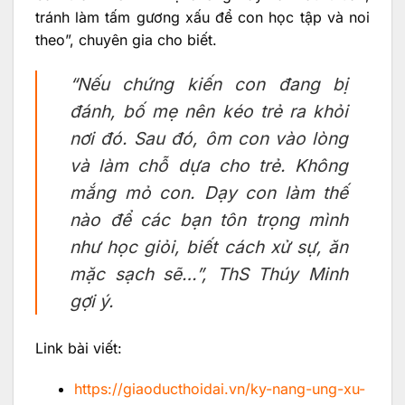
tránh làm tấm gương xấu để con học tập và noi
theo”, chuyên gia cho biết.
“Nếu chứng kiến con đang bị
đánh, bố mẹ nên kéo trẻ ra khỏi
nơi đó. Sau đó, ôm con vào lòng
và làm chỗ dựa cho trẻ. Không
mắng mỏ con. Dạy con làm thế
nào để các bạn tôn trọng mình
như học giỏi, biết cách xử sự, ăn
mặc sạch sẽ…”, ThS Thúy Minh
gợi ý.
Link bài viết:
https://giaoducthoidai.vn/ky-nang-ung-xu-