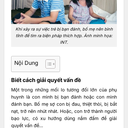
Khi xảy ra sự việc trẻ bị bạn đánh, bố mẹ nên bình
tĩnh để tìm ra biện pháp thích hợp. Ảnh minh họa:
INT.
Nội Dung
Biết cách giải quyết vấn đề
Một trong những mối lo tương đối lớn của phụ
huynh là con mình bị bạn đánh hoặc con mình
đánh bạn. Bố mẹ sợ con bị đau, thiệt thòi, bị bắt
nạt, trở nên nhút nhát. Hoặc, con trở thành người
bạo lực, có xu hướng dùng nắm đấm để giải
quyết vấn đề…