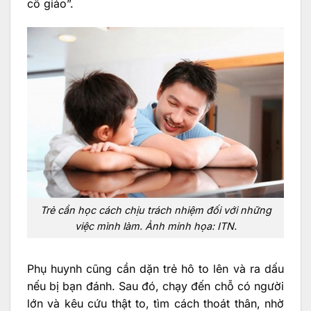
cô giáo”.
Trẻ cần học cách chịu trách nhiệm đối với những
việc mình làm. Ảnh minh họa: ITN.
Phụ huynh cũng cần dặn trẻ hô to lên và ra dấu
nếu bị bạn đánh. Sau đó, chạy đến chỗ có người
lớn và kêu cứu thật to, tìm cách thoát thân, nhờ