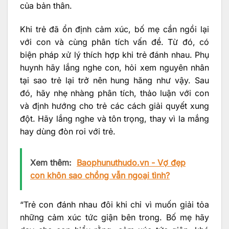
của bản thân.
Khi trẻ đã ổn định cảm xúc, bố mẹ cần ngồi lại
với con và cùng phân tích vấn đề. Từ đó, có
biện pháp xử lý thích hợp khi trẻ đánh nhau. Phụ
huynh hãy lắng nghe con, hỏi xem nguyên nhân
tại sao trẻ lại trở nên hung hăng như vậy. Sau
đó, hãy nhẹ nhàng phân tích, thảo luận với con
và định hướng cho trẻ các cách giải quyết xung
đột. Hãy lắng nghe và tôn trọng, thay vì la mắng
hay dùng đòn roi với trẻ.
Xem thêm:
Baophunuthudo.vn - Vợ đẹp
con khôn sao chồng vẫn ngoại tình?
“Trẻ con đánh nhau đôi khi chỉ vì muốn giải tỏa
những cảm xúc tức giận bên trong. Bố mẹ hãy