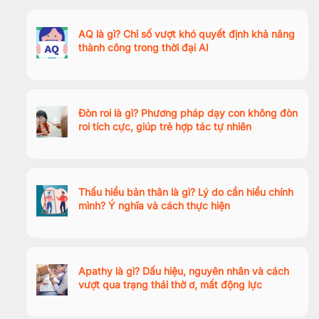
AQ là gì? Chỉ số vượt khó quyết định khả năng
thành công trong thời đại AI
Đòn roi là gì? Phương pháp dạy con không đòn
roi tích cực, giúp trẻ hợp tác tự nhiên
Thấu hiểu bản thân là gì? Lý do cần hiểu chính
mình? Ý nghĩa và cách thực hiện
Apathy là gì? Dấu hiệu, nguyên nhân và cách
vượt qua trạng thái thờ ơ, mất động lực