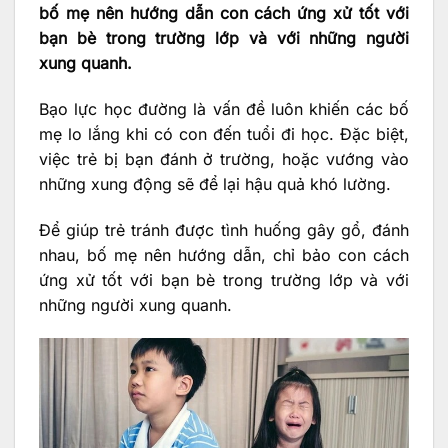
bố mẹ nên hướng dẫn con cách ứng xử tốt với
bạn bè trong trường lớp và với những người
xung quanh.
Bạo lực học đường là vấn đề luôn khiến các bố
mẹ lo lắng khi có con đến tuổi đi học. Đặc biệt,
việc trẻ bị bạn đánh ở trường, hoặc vướng vào
những xung động sẽ để lại hậu quả khó lường.
Để giúp trẻ tránh được tình huống gây gổ, đánh
nhau, bố mẹ nên hướng dẫn, chỉ bảo con cách
ứng xử tốt với bạn bè trong trường lớp và với
những người xung quanh.