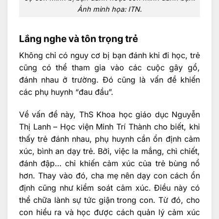
Ảnh minh họa: ITN.
Lắng nghe và tôn trọng trẻ
Không chỉ có nguy cơ bị bạn đánh khi đi học, trẻ
cũng có thể tham gia vào các cuộc gây gổ,
đánh nhau ở trường. Đó cũng là vấn đề khiến
các phụ huynh “đau đầu”.
Về vấn đề này, ThS Khoa học giáo dục Nguyễn
Thị Lanh – Học viện Minh Trí Thành cho biết, khi
thấy trẻ đánh nhau, phụ huynh cần ổn định cảm
xúc, bình an dạy trẻ. Bởi, việc la mắng, chì chiết,
đánh đập… chỉ khiến cảm xúc của trẻ bùng nổ
hơn. Thay vào đó, cha mẹ nên dạy con cách ổn
định cũng như kiểm soát cảm xúc. Điều này có
thể chữa lành sự tức giận trong con. Từ đó, cho
con hiểu ra và học được cách quản lý cảm xúc