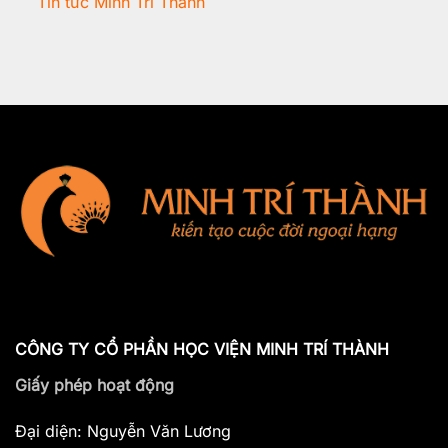
Tin tức Minh Trí Thành
CÔNG TY CỔ PHẦN HỌC VIỆN MINH TRÍ THÀNH
Giấy phép hoạt động
Đại diện: Nguyễn Văn Lương