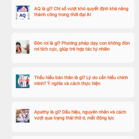
AQ là gì? Chỉ số vượt khó quyết định khả năng
thành công trong thời đại AI
Đòn roi là gì? Phương pháp dạy con không đòn
roi tích cực, giúp trẻ hợp tác tự nhiên
Thấu hiểu bản thân là gì? Lý do cần hiểu chính
mình? Ý nghĩa và cách thực hiện
Apathy là gì? Dấu hiệu, nguyên nhân và cách
vượt qua trạng thái thờ ơ, mất động lực