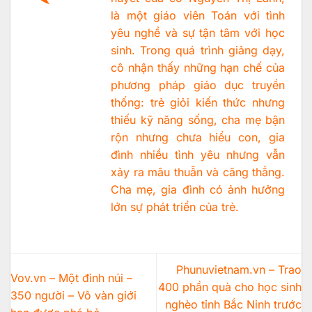
là một giáo viên Toán với tình
yêu nghề và sự tận tâm với học
sinh. Trong quá trình giảng dạy,
cô nhận thấy những hạn chế của
phương pháp giáo dục truyền
thống: trẻ giỏi kiến thức nhưng
thiếu kỹ năng sống, cha mẹ bận
rộn nhưng chưa hiểu con, gia
đình nhiều tình yêu nhưng vẫn
xảy ra mâu thuẫn và căng thẳng.
Cha mẹ, gia đình có ảnh hưởng
lớn sự phát triển của trẻ.
Phunuvietnam.vn – Trao
Vov.vn – Một đỉnh núi –
400 phần quà cho học sinh
350 người – Vô vàn giới
nghèo tỉnh Bắc Ninh trước