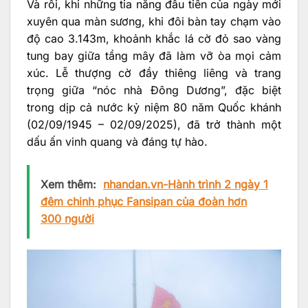
Và rồi, khi những tia nắng đầu tiên của ngày mới
xuyên qua màn sương, khi đôi bàn tay chạm vào
độ cao 3.143m, khoảnh khắc lá cờ đỏ sao vàng
tung bay giữa tầng mây đã làm vỡ òa mọi cảm
xúc. Lễ thượng cờ đầy thiêng liêng và trang
trọng giữa “nóc nhà Đông Dương”, đặc biệt
trong dịp cả nước kỷ niệm 80 năm Quốc khánh
(02/09/1945 – 02/09/2025), đã trở thành một
dấu ấn vinh quang và đáng tự hào.
Xem thêm:
nhandan.vn-Hành trình 2 ngày 1
đêm chinh phục Fansipan của đoàn hơn
300 người