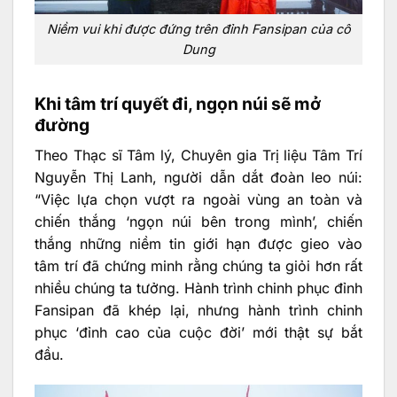
Niềm vui khi được đứng trên đỉnh Fansipan của cô
Dung
Khi tâm trí quyết đi, ngọn núi sẽ mở
đường
Theo Thạc sĩ Tâm lý, Chuyên gia Trị liệu Tâm Trí
Nguyễn Thị Lanh, người dẫn dắt đoàn leo núi:
“Việc lựa chọn vượt ra ngoài vùng an toàn và
chiến thắng ‘ngọn núi bên trong mình’, chiến
thắng những niềm tin giới hạn được gieo vào
tâm trí đã chứng minh rằng chúng ta giỏi hơn rất
nhiều chúng ta tưởng. Hành trình chinh phục đỉnh
Fansipan đã khép lại, nhưng hành trình chinh
phục ‘đỉnh cao của cuộc đời’ mới thật sự bắt
đầu.