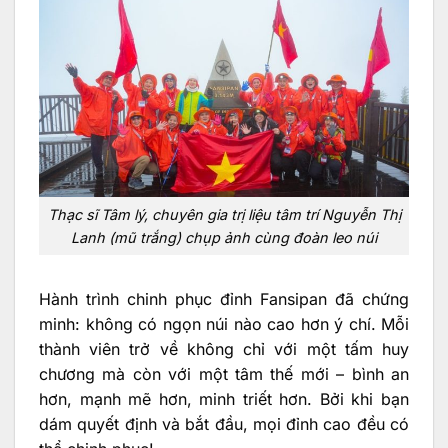
Thạc sĩ Tâm lý, chuyên gia trị liệu tâm trí Nguyễn Thị
Lanh (mũ trắng) chụp ảnh cùng đoàn leo núi
Hành trình chinh phục đỉnh Fansipan đã chứng
minh: không có ngọn núi nào cao hơn ý chí. Mỗi
thành viên trở về không chỉ với một tấm huy
chương mà còn với một tâm thế mới – bình an
hơn, mạnh mẽ hơn, minh triết hơn. Bởi khi bạn
dám quyết định và bắt đầu, mọi đỉnh cao đều có