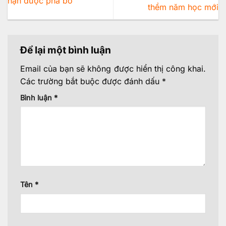
hạn được phá bỏ
thềm năm học mới
Để lại một bình luận
Email của bạn sẽ không được hiển thị công khai.
Các trường bắt buộc được đánh dấu
*
Bình luận
*
Tên
*