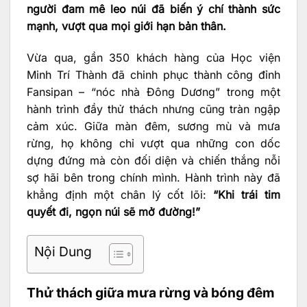
người đam mê leo núi đã biến ý chí thành sức
mạnh, vượt qua mọi giới hạn bản thân.
Vừa qua, gần 350 khách hàng của Học viện
Minh Trí Thành đã chinh phục thành công đỉnh
Fansipan – “nóc nhà Đông Dương” trong một
hành trình đầy thử thách nhưng cũng tràn ngập
cảm xúc. Giữa màn đêm, sương mù và mưa
rừng, họ không chỉ vượt qua những con dốc
dựng đứng mà còn đối diện và chiến thắng nỗi
sợ hãi bên trong chính mình. Hành trình này đã
khẳng định một chân lý cốt lõi:
“Khi trái tim
quyết đi, ngọn núi sẽ mở đường!”
Nội Dung
Thử thách giữa mưa rừng và bóng đêm