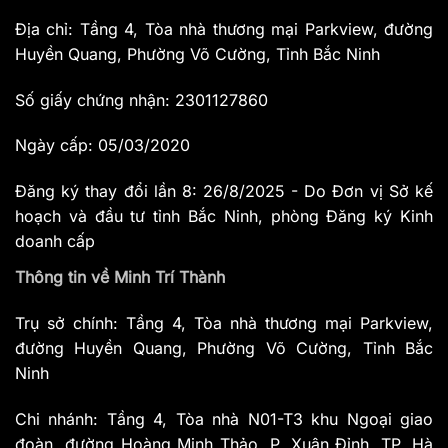
Địa chỉ: Tầng 4, Tòa nhà thương mại Parkview, đường
Huyền Quang, Phường Võ Cường, Tỉnh Bắc Ninh
Số giấy chứng nhận: 2301127860
Ngày cấp: 05/03/2020
Đăng ký thay đổi lần 8: 26/8/2025 - Do Đơn vị Sở kế
hoạch và đầu tư tỉnh Bắc Ninh, phòng Đăng ký Kinh
doanh cấp
Thông tin về Minh Trí Thành
Trụ sở chính: Tầng 4, Tòa nhà thương mại Parkview,
đường Huyền Quang, Phường Võ Cường, Tỉnh Bắc
Ninh
Chi nhánh: Tầng 4, Tòa nhà N01-T3 khu Ngoại giao
đoàn, đường Hoàng Minh Thảo, P. Xuân Đỉnh, TP. Hà