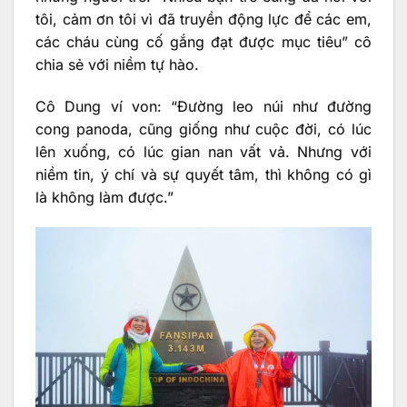
tôi, cảm ơn tôi vì đã truyền động lực để các em,
các cháu cùng cố gắng đạt được mục tiêu” cô
chia sẻ với niềm tự hào.
Cô Dung ví von: “Đường leo núi như đường
cong panoda, cũng giống như cuộc đời, có lúc
lên xuống, có lúc gian nan vất vả. Nhưng với
niềm tin, ý chí và sự quyết tâm, thì không có gì
là không làm được.”