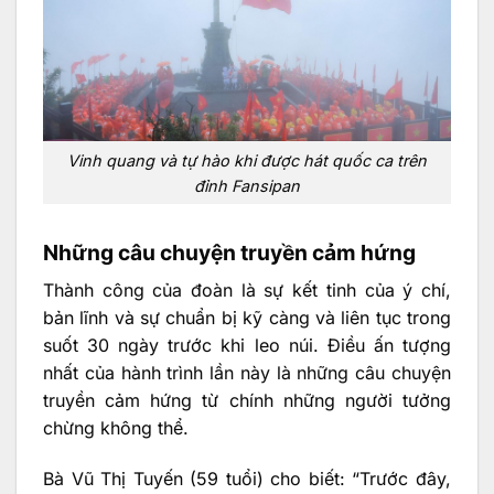
Vinh quang và tự hào khi được hát quốc ca trên
đỉnh Fansipan
Những câu chuyện truyền cảm hứng
Thành công của đoàn là sự kết tinh của ý chí,
bản lĩnh và sự chuẩn bị kỹ càng và liên tục trong
suốt 30 ngày trước khi leo núi. Điều ấn tượng
nhất của hành trình lần này là những câu chuyện
truyền cảm hứng từ chính những người tưởng
chừng không thể.
Bà Vũ Thị Tuyến (59 tuổi) cho biết:
“Trước đây,