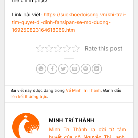
thể chinh phục!
Link bài viết:
https://suckhoedoisong.vn/khi-trai-
tim-quyet-di-dinh-fansipan-se-mo-duong-
169250823164618069.htm
Rate this post
Bài viết này được đăng trong
Về Minh Trí Thành
. Đánh dấu
liên kết thường trực
.
MINH TRÍ THÀNH
Minh Trí Thành ra đời từ tâm
huyết của cô Nguyễn Thị Lanh,