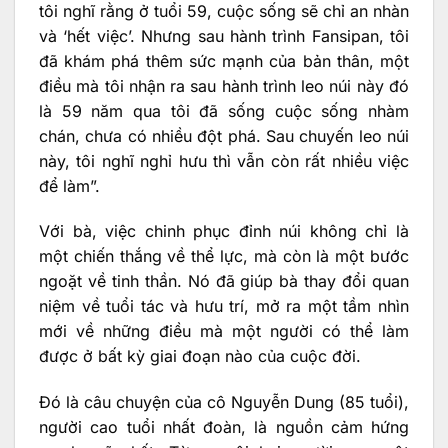
tôi nghĩ rằng ở tuổi 59, cuộc sống sẽ chỉ an nhàn
và ‘hết việc’. Nhưng sau hành trình Fansipan, tôi
đã khám phá thêm sức mạnh của bản thân, một
điều mà tôi nhận ra sau hành trình leo núi này đó
là 59 năm qua tôi đã sống cuộc sống nhàm
chán, chưa có nhiều đột phá. Sau chuyến leo núi
này, tôi nghĩ nghỉ hưu thì vẫn còn rất nhiều việc
để làm”.
Với bà, việc chinh phục đỉnh núi không chỉ là
một chiến thắng về thể lực, mà còn là một bước
ngoặt về tinh thần. Nó đã giúp bà thay đổi quan
niệm về tuổi tác và hưu trí, mở ra một tầm nhìn
mới về những điều mà một người có thể làm
được ở bất kỳ giai đoạn nào của cuộc đời.
Đó là câu chuyện của cô Nguyễn Dung (85 tuổi),
người cao tuổi nhất đoàn, là nguồn cảm hứng