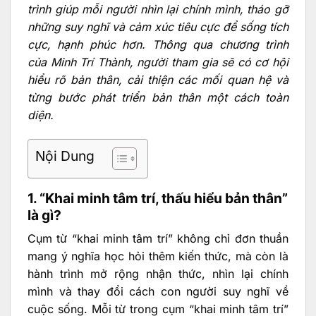
trình giúp mỗi người nhìn lại chính mình, tháo gỡ
những suy nghĩ và cảm xúc tiêu cực để sống tích
cực, hạnh phúc hơn. Thông qua chương trình
của Minh Trí Thành, người tham gia sẽ có cơ hội
hiểu rõ bản thân, cải thiện các mối quan hệ và
từng bước phát triển bản thân một cách toàn
diện.
Nội Dung
1. “Khai minh tâm trí, thấu hiểu bản thân”
là gì?
Cụm từ “khai minh tâm trí” không chỉ đơn thuần
mang ý nghĩa học hỏi thêm kiến thức, mà còn là
hành trình mở rộng nhận thức, nhìn lại chính
mình và thay đổi cách con người suy nghĩ về
cuộc sống. Mỗi từ trong cụm “khai minh tâm trí”