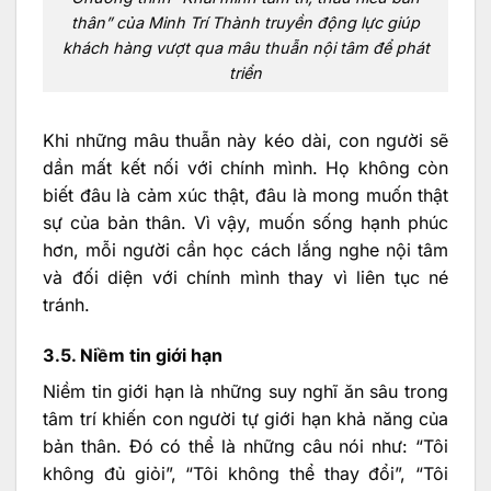
thân” của Minh Trí Thành truyền động lực giúp
khách hàng vượt qua mâu thuẫn nội tâm để phát
triển
Khi những mâu thuẫn này kéo dài, con người sẽ
dần mất kết nối với chính mình. Họ không còn
biết đâu là cảm xúc thật, đâu là mong muốn thật
sự của bản thân. Vì vậy, muốn sống hạnh phúc
hơn, mỗi người cần học cách lắng nghe nội tâm
và đối diện với chính mình thay vì liên tục né
tránh.
3.5. Niềm tin giới hạn
Niềm tin giới hạn là những suy nghĩ ăn sâu trong
tâm trí khiến con người tự giới hạn khả năng của
bản thân. Đó có thể là những câu nói như: “Tôi
không đủ giỏi”, “Tôi không thể thay đổi”, “Tôi