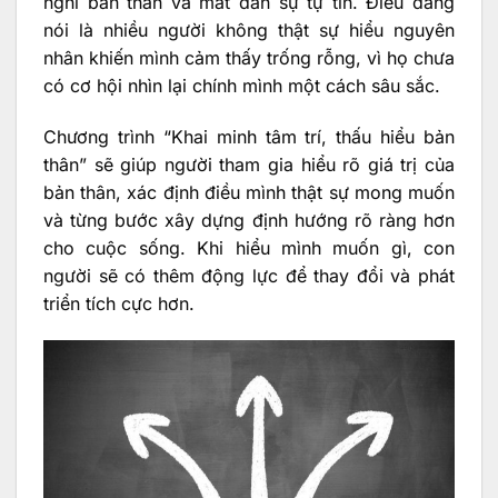
nghi bản thân và mất dần sự tự tin. Điều đáng
nói là nhiều người không thật sự hiểu nguyên
nhân khiến mình cảm thấy trống rỗng, vì họ chưa
có cơ hội nhìn lại chính mình một cách sâu sắc.
Chương trình “Khai minh tâm trí, thấu hiểu bản
thân” sẽ giúp người tham gia hiểu rõ giá trị của
bản thân, xác định điều mình thật sự mong muốn
và từng bước xây dựng định hướng rõ ràng hơn
cho cuộc sống. Khi hiểu mình muốn gì, con
người sẽ có thêm động lực để thay đổi và phát
triển tích cực hơn.