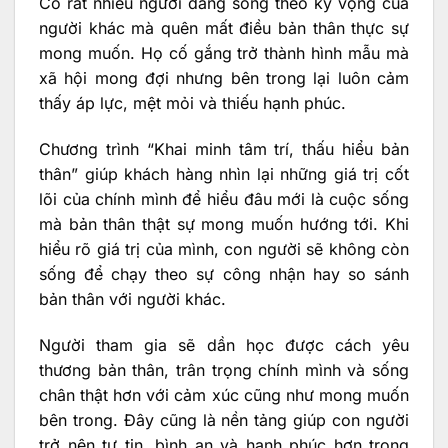
Có rất nhiều người đang sống theo kỳ vọng của
người khác mà quên mất điều bản thân thực sự
mong muốn. Họ cố gắng trở thành hình mẫu mà
xã hội mong đợi nhưng bên trong lại luôn cảm
thấy áp lực, mệt mỏi và thiếu hạnh phúc.
Chương trình “Khai minh tâm trí, thấu hiểu bản
thân” giúp khách hàng nhìn lại những giá trị cốt
lõi của chính mình để hiểu đâu mới là cuộc sống
mà bản thân thật sự mong muốn hướng tới. Khi
hiểu rõ giá trị của mình, con người sẽ không còn
sống để chạy theo sự công nhận hay so sánh
bản thân với người khác.
Người tham gia sẽ dần học được cách yêu
thương bản thân, trân trọng chính mình và sống
chân thật hơn với cảm xúc cũng như mong muốn
bên trong. Đây cũng là nền tảng giúp con người
trở nên tự tin, bình an và hạnh phúc hơn trong