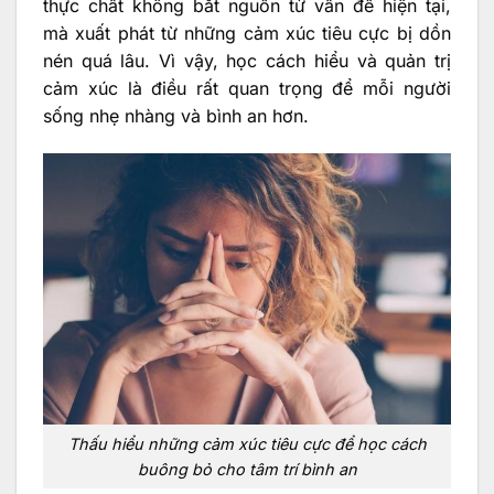
thực chất không bắt nguồn từ vấn đề hiện tại,
mà xuất phát từ những cảm xúc tiêu cực bị dồn
nén quá lâu. Vì vậy, học cách hiểu và quản trị
cảm xúc là điều rất quan trọng để mỗi người
sống nhẹ nhàng và bình an hơn.
Thấu hiểu những cảm xúc tiêu cực để học cách
buông bỏ cho tâm trí bình an