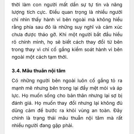
thời làm con người mất dần sự tự tin và năng
lượng tích cực. Điều quan trọng là nhiều người
chỉ nhìn thấy hành vi bên ngoài mà không hiểu
rằng phía sau đó là những suy nghĩ và cảm xúc
chưa được tháo gỡ. Khi một người bắt đầu hiểu
rõ chính mình, họ sẽ biết cách thay đổi từ bên
trong thay vì chỉ cố gắng kiểm soát hành vi bên
ngoài một cách tạm thời.
3.4. Mâu thuẫn nội tâm
Có những người bên ngoài luôn cố gắng tỏ ra
mạnh mẽ nhưng bên trong lại đầy mệt mỏi và áp
lực. Họ muốn sống cho bản thân nhưng lại sợ bị
đánh giá. Họ muốn thay đổi nhưng lại không đủ
dũng cảm để bước ra khỏi vùng an toàn. Đây
chính là trạng thái mâu thuẫn nội tâm mà rất
nhiều người đang gặp phải.