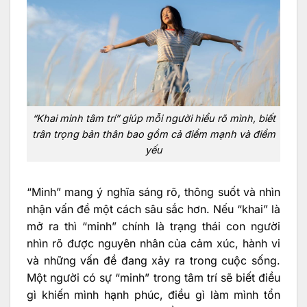
“Khai minh tâm trí” giúp mỗi người hiểu rõ mình, biết
trân trọng bản thân bao gồm cả điểm mạnh và điểm
yếu
“Minh” mang ý nghĩa sáng rõ, thông suốt và nhìn
nhận vấn đề một cách sâu sắc hơn. Nếu “khai” là
mở ra thì “minh” chính là trạng thái con người
nhìn rõ được nguyên nhân của cảm xúc, hành vi
và những vấn đề đang xảy ra trong cuộc sống.
Một người có sự “minh” trong tâm trí sẽ biết điều
gì khiến mình hạnh phúc, điều gì làm mình tổn