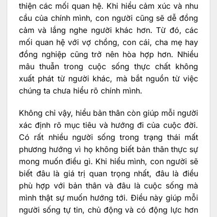
thiện các mối quan hệ. Khi hiểu cảm xúc và nhu
cầu của chính mình, con người cũng sẽ dễ đồng
cảm và lắng nghe người khác hơn. Từ đó, các
mối quan hệ với vợ chồng, con cái, cha mẹ hay
đồng nghiệp cũng trở nên hòa hợp hơn. Nhiều
mâu thuẫn trong cuộc sống thực chất không
xuất phát từ người khác, mà bắt nguồn từ việc
chúng ta chưa hiểu rõ chính mình.
Không chỉ vậy, hiểu bản thân còn giúp mỗi người
xác định rõ mục tiêu và hướng đi của cuộc đời.
Có rất nhiều người sống trong trạng thái mất
phương hướng vì họ không biết bản thân thực sự
mong muốn điều gì. Khi hiểu mình, con người sẽ
biết đâu là giá trị quan trọng nhất, đâu là điều
phù hợp với bản thân và đâu là cuộc sống mà
mình thật sự muốn hướng tới. Điều này giúp mỗi
người sống tự tin, chủ động và có động lực hơn