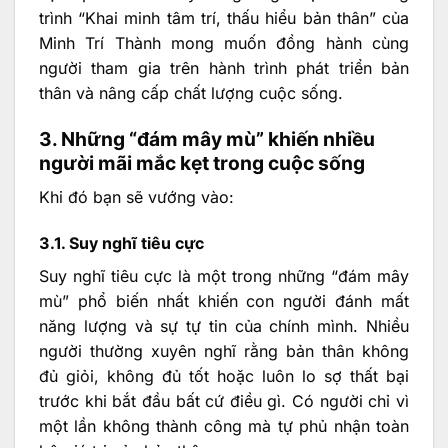
trình “Khai minh tâm trí, thấu hiểu bản thân” của
Minh Trí Thành mong muốn đồng hành cùng
người tham gia trên hành trình phát triển bản
thân và nâng cấp chất lượng cuộc sống.
3. Những “đám mây mù” khiến nhiều
người mãi mắc kẹt trong cuộc sống
Khi đó bạn sẽ vướng vào:
3.1. Suy nghĩ tiêu cực
Suy nghĩ tiêu cực là một trong những “đám mây
mù” phổ biến nhất khiến con người đánh mất
năng lượng và sự tự tin của chính mình. Nhiều
người thường xuyên nghĩ rằng bản thân không
đủ giỏi, không đủ tốt hoặc luôn lo sợ thất bại
trước khi bắt đầu bất cứ điều gì. Có người chỉ vì
một lần không thành công mà tự phủ nhận toàn