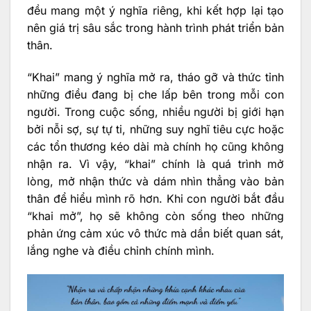
đều mang một ý nghĩa riêng, khi kết hợp lại tạo
nên giá trị sâu sắc trong hành trình phát triển bản
thân.
“Khai” mang ý nghĩa mở ra, tháo gỡ và thức tỉnh
những điều đang bị che lấp bên trong mỗi con
người. Trong cuộc sống, nhiều người bị giới hạn
bởi nỗi sợ, sự tự ti, những suy nghĩ tiêu cực hoặc
các tổn thương kéo dài mà chính họ cũng không
nhận ra. Vì vậy, “khai” chính là quá trình mở
lòng, mở nhận thức và dám nhìn thẳng vào bản
thân để hiểu mình rõ hơn. Khi con người bắt đầu
“khai mở”, họ sẽ không còn sống theo những
phản ứng cảm xúc vô thức mà dần biết quan sát,
lắng nghe và điều chỉnh chính mình.