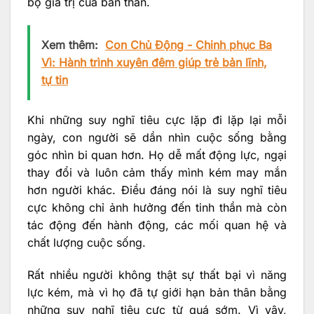
bộ giá trị của bản thân.
Xem thêm:
Con Chủ Động - Chinh phục Ba
Vì: Hành trình xuyên đêm giúp trẻ bản lĩnh,
tự tin
Khi những suy nghĩ tiêu cực lặp đi lặp lại mỗi
ngày, con người sẽ dần nhìn cuộc sống bằng
góc nhìn bi quan hơn. Họ dễ mất động lực, ngại
thay đổi và luôn cảm thấy mình kém may mắn
hơn người khác. Điều đáng nói là suy nghĩ tiêu
cực không chỉ ảnh hưởng đến tinh thần mà còn
tác động đến hành động, các mối quan hệ và
chất lượng cuộc sống.
Rất nhiều người không thật sự thất bại vì năng
lực kém, mà vì họ đã tự giới hạn bản thân bằng
những suy nghĩ tiêu cực từ quá sớm. Vì vậy,