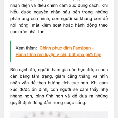
nhận diện và điều chỉnh cảm xúc đúng cách. Khi
hiểu được nguyên nhân sâu bên trong những
phản ứng của mình, con người sẽ không còn dễ
nổi nóng, mất kiểm soát hoặc hành động theo
cảm xúc nhất thời.
Xem thêm:
Chinh phục đỉnh Fansipan -
Hành trình rèn luyện ý chí, bứt phá giới hạn
Bên cạnh đó, người tham gia còn học được cách
cân bằng tâm trạng, giảm căng thẳng và nhìn
nhận vấn đề theo hướng tích cực hơn. Khi cảm
xúc được ổn định, con người sẽ cảm thấy nhẹ
nhàng hơn, bình tĩnh hơn và dễ đưa ra những
quyết định đúng đắn trong cuộc sống.