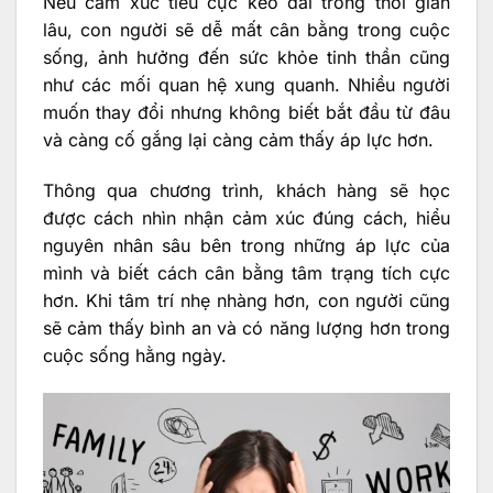
Nếu cảm xúc tiêu cực kéo dài trong thời gian
lâu, con người sẽ dễ mất cân bằng trong cuộc
sống, ảnh hưởng đến sức khỏe tinh thần cũng
như các mối quan hệ xung quanh. Nhiều người
muốn thay đổi nhưng không biết bắt đầu từ đâu
và càng cố gắng lại càng cảm thấy áp lực hơn.
Thông qua chương trình, khách hàng sẽ học
được cách nhìn nhận cảm xúc đúng cách, hiểu
nguyên nhân sâu bên trong những áp lực của
mình và biết cách cân bằng tâm trạng tích cực
hơn. Khi tâm trí nhẹ nhàng hơn, con người cũng
sẽ cảm thấy bình an và có năng lượng hơn trong
cuộc sống hằng ngày.