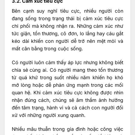
3.2. Cảm xúc tiêu cực
Bên cạnh suy nghĩ tiêu cực, nhiều người còn
đang sống trong trạng thái bị cảm xúc tiêu cực
chi phối mà không nhận ra. Những cảm xúc như
tức giận, tổn thương, cô đơn, lo lắng hay cáu gắt
kéo dài khiến con người dễ trở nên mệt mỏi và
mất cân bằng trong cuộc sống.
Có người luôn cảm thấy áp lực nhưng không biết
chia sẻ cùng ai. Có người mang theo tổn thương
từ quá khứ trong suốt nhiều năm khiến họ khó
mở lòng hoặc dễ phản ứng mạnh trong các mối
quan hệ. Khi cảm xúc tiêu cực không được nhìn
nhận đúng cách, chúng sẽ âm thầm ảnh hưởng
đến tâm trạng, hành vi và cả cách con người đối
xử với những người xung quanh.
Nhiều mâu thuẫn trong gia đình hoặc công việc