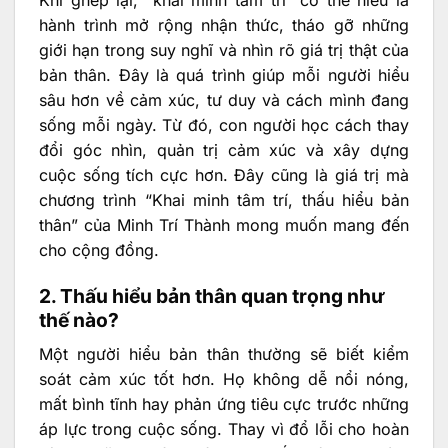
Khi ghép lại, “khai minh tâm trí” có thể hiểu là
hành trình mở rộng nhận thức, tháo gỡ những
giới hạn trong suy nghĩ và nhìn rõ giá trị thật của
bản thân. Đây là quá trình giúp mỗi người hiểu
sâu hơn về cảm xúc, tư duy và cách mình đang
sống mỗi ngày. Từ đó, con người học cách thay
đổi góc nhìn, quản trị cảm xúc và xây dựng
cuộc sống tích cực hơn. Đây cũng là giá trị mà
chương trình “Khai minh tâm trí, thấu hiểu bản
thân” của Minh Trí Thành mong muốn mang đến
cho cộng đồng.
2. Thấu hiểu bản thân quan trọng như
thế nào?
Một người hiểu bản thân thường sẽ biết kiểm
soát cảm xúc tốt hơn. Họ không dễ nổi nóng,
mất bình tĩnh hay phản ứng tiêu cực trước những
áp lực trong cuộc sống. Thay vì đổ lỗi cho hoàn