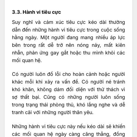
3.3. Hành vi tiêu cực
Suy nghĩ và cảm xúc tiêu cực kéo dài thường
dẫn đến những hành vi tiêu cực trong cuộc sống
hằng ngày. Một người đang mang nhiều áp lực
bên trong rất dễ trở nên nóng nảy, mất kiên
nhẫn, phản ứng gay gắt hoặc thu mình khỏi các
mối quan hệ.
Có người luôn đổ lỗi cho hoàn cảnh hoặc người
khác mỗi khi xảy ra vấn đề. Có người né tránh
khó khăn, không dám đối diện với thử thách vì
sợ thất bại. Cũng có những người luôn sống
trong trạng thái phòng thủ, khó lắng nghe và dễ
tranh cãi với những người thân yêu.
Những hành vi tiêu cực này nếu kéo dài sẽ khiến
các mối quan hệ ngày càng căng thẳng, đồng