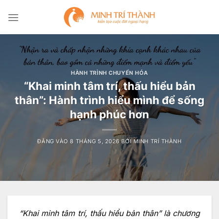
Bỏ
qua
nội
dung
HÀNH TRÌNH CHUYỂN HÓA
“Khai minh tâm trí, thấu hiểu bản
thân”: Hành trình hiểu mình để sống
hạnh phúc hơn
ĐĂNG VÀO
8 THÁNG 5, 2026
BỞI
MINH TRÍ THÀNH
“Khai minh tâm trí, thấu hiểu bản thân” là chương