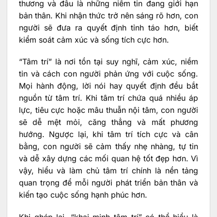
thương và đâu là những niềm tin đang giới hạn
bản thân. Khi nhận thức trở nên sáng rõ hơn, con
người sẽ đưa ra quyết định tỉnh táo hơn, biết
kiểm soát cảm xúc và sống tích cực hơn.
“Tâm trí” là nơi tồn tại suy nghĩ, cảm xúc, niềm
tin và cách con người phản ứng với cuộc sống.
Mọi hành động, lời nói hay quyết định đều bắt
nguồn từ tâm trí. Khi tâm trí chứa quá nhiều áp
lực, tiêu cực hoặc mâu thuẫn nội tâm, con người
sẽ dễ mệt mỏi, căng thẳng và mất phương
hướng. Ngược lại, khi tâm trí tích cực và cân
bằng, con người sẽ cảm thấy nhẹ nhàng, tự tin
và dễ xây dựng các mối quan hệ tốt đẹp hơn. Vì
vậy, hiểu và làm chủ tâm trí chính là nền tảng
quan trọng để mỗi người phát triển bản thân và
kiến tạo cuộc sống hạnh phúc hơn.