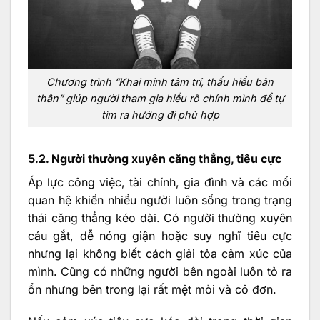
Chương trình “Khai minh tâm trí, thấu hiểu bản
thân” giúp người tham gia hiểu rõ chính mình để tự
tìm ra hướng đi phù hợp
5.2. Người thường xuyên căng thẳng, tiêu cực
Áp lực công việc, tài chính, gia đình và các mối
quan hệ khiến nhiều người luôn sống trong trạng
thái căng thẳng kéo dài. Có người thường xuyên
cáu gắt, dễ nóng giận hoặc suy nghĩ tiêu cực
nhưng lại không biết cách giải tỏa cảm xúc của
mình. Cũng có những người bên ngoài luôn tỏ ra
ổn nhưng bên trong lại rất mệt mỏi và cô đơn.