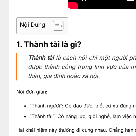
Nội Dung
1. Thành tài là gì?
Thành tài
là cách nói chỉ một người ph
được thành công trong lĩnh vực của mìn
thân, gia đình hoặc xã hội.
Nói đơn giản:
“Thành người”: Có đạo đức, biết cư xử đúng m
“Thành tài”: Có năng lực, giỏi nghề, làm việc 
Hai khái niệm này thường đi cùng nhau. Chẳng hạn 