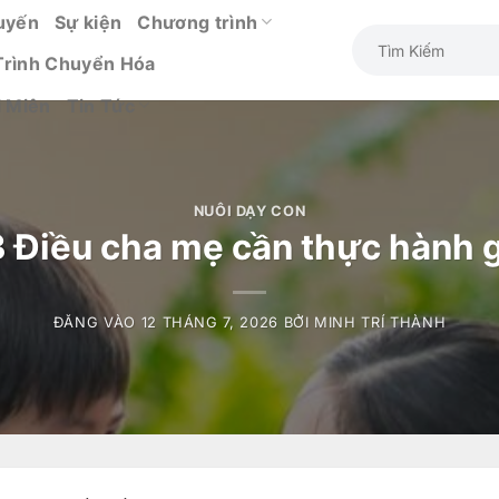
uyến
Sự kiện
Chương trình
Trình Chuyển Hóa
i Miên
Tin Tức
NUÔI DẠY CON
 3 Điều cha mẹ cần thực hành 
ĐĂNG VÀO
12 THÁNG 7, 2026
BỞI
MINH TRÍ THÀNH