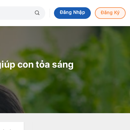
Đăng Nhập
Đăng Ký
giúp con tỏa sáng