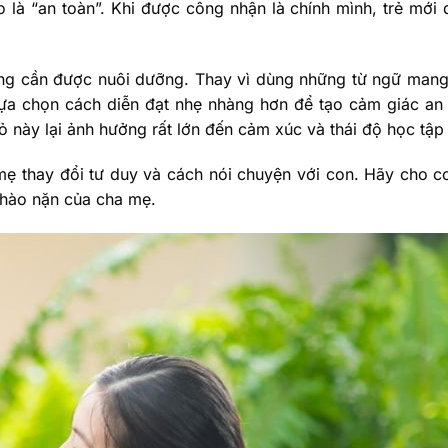
 là “an toàn”. Khi được công nhận là chính mình, trẻ mớ
ng cần được nuôi dưỡng. Thay vì dùng những từ ngữ mang
lựa chọn cách diễn đạt nhẹ nhàng hơn để tạo cảm giác an
này lại ảnh hưởng rất lớn đến cảm xúc và thái độ học tập 
a mẹ thay đổi tư duy và cách nói chuyện với con. Hãy cho 
nhào nặn của cha mẹ.