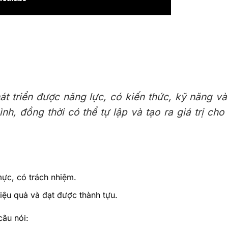
át triển được năng lực, có kiến thức, kỹ năng và
h, đồng thời có thể tự lập và tạo ra giá trị cho
ực, có trách nhiệm.
hiệu quả và đạt được thành tựu.
câu nói: