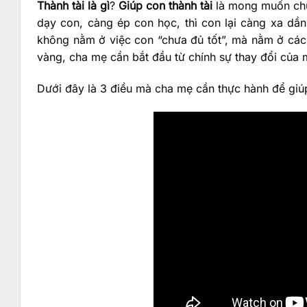
Thành tài là gì
?
Giúp con thành tài
là mong muốn chun
dạy con, càng ép con học, thì con lại càng xa d
không nằm ở việc con “chưa đủ tốt”, mà nằm ở cá
vàng, cha mẹ cần bắt đầu từ chính sự thay đổi của 
Dưới đây là 3 điều mà cha mẹ cần thực hành để giúp