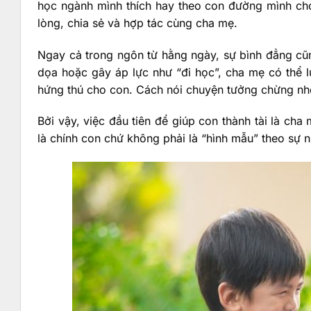
học ngành mình thích hay theo con đường mình cho
lòng, chia sẻ và hợp tác cùng cha mẹ.
Ngay cả trong ngôn từ hằng ngày, sự bình đẳng cũ
dọa hoặc gây áp lực như “đi học”, cha mẹ có thể 
hứng thú cho con. Cách nói chuyện tưởng chừng nhỏ 
Bởi vậy, việc đầu tiên để giúp con thành tài là ch
là chính con chứ không phải là “hình mẫu” theo sự 