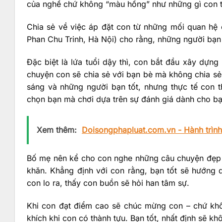
của nghề chứ không “màu hồng” như những gì con 
Chia sẻ về việc áp đặt con từ những mối quan hệ
Phan Chu Trinh, Hà Nội) cho rằng, những người bạn 
Đặc biệt là lứa tuổi dậy thì, con bắt đầu xây dựng
chuyện con sẽ chia sẻ với bạn bè mà không chia sẻ
sáng và những người bạn tốt, nhưng thực tế con th
chọn bạn mà chơi dựa trên sự đánh giá dành cho bạ
Xem thêm:
Doisongphapluat.com.vn - Hành trình 
Bố mẹ nên kể cho con nghe những câu chuyện đẹp v
khăn. Khẳng định với con rằng, bạn tốt sẽ hướng d
con lo ra, thấy con buồn sẽ hỏi han tâm sự.
Khi con đạt điểm cao sẽ chúc mừng con – chứ khôn
khích khi con có thành tựu. Bạn tốt, nhất định sẽ k