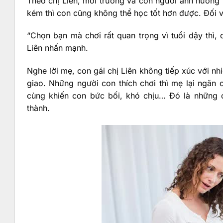
Theo chị Liên, môi trường và con người ảnh hưởng l
kém thì con cũng không thể học tốt hơn được. Đối v
“Chọn bạn mà chơi rất quan trọng vì tuổi dậy thì,
Liên nhấn mạnh.
Nghe lời mẹ, con gái chị Liên không tiếp xúc với nhi
giao. Những người con thích chơi thì mẹ lại ngăn
cùng khiến con bức bối, khó chịu… Đó là những 
thành.