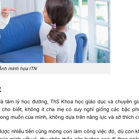
Ảnh minh họa ITN
t
 là tâm lý học đường, ThS Khoa học giáo dục và chuyên gia 
) cho biết, không ít cha mẹ có suy nghĩ giống các bậc p
mong muốn của mình, không dựa trên năng lực và sở thích c
 được nhiều tiền cũng mong con làm công việc đó, dù con 