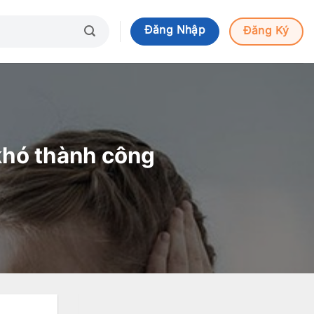
Đăng Nhập
Đăng Ký
khó thành công