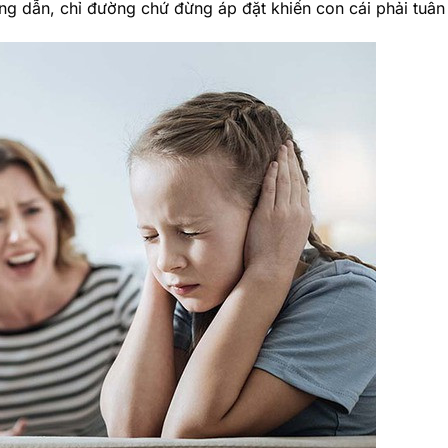
 dẫn, chỉ đường chứ đừng áp đặt khiến con cái phải tuân 