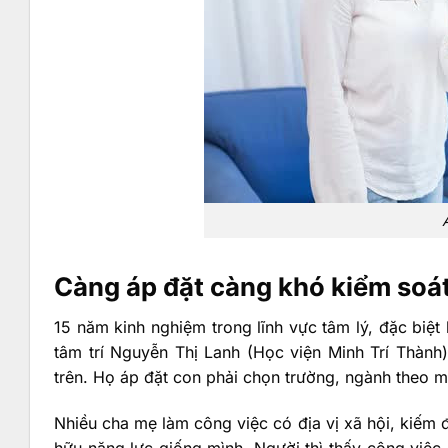
Càng áp đặt càng khó kiểm soá
15 năm kinh nghiệm trong lĩnh vực tâm lý, đặc biệt
tâm trí Nguyễn Thị Lanh (Học viện Minh Trí Thành
trên. Họ áp đặt con phải chọn trường, ngành theo 
Nhiều cha mẹ làm công việc có địa vị xã hội, kiếm