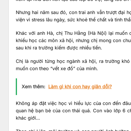
Nhưng hai năm sau đó, con trai anh vẫn trượt đại 
viện vì stress lâu ngày, sức khoẻ thể chất và tinh th
Khác với anh Hà, chị Thu Hằng (Hà Nội) lại muốn 
khiếu học các môn xã hội, nhưng chị mong con chuyể
sau khi ra trường kiếm được nhiều tiền.
Chị là người từng học ngành xã hội, ra trường khó
muốn con theo “vết xe đổ” của mình.
Xem thêm:
Làm gì khi con hay giận dỗi?
Không áp đặt việc học vì hiểu lực của con đến đâ
quan hệ bạn bè của con thái quá. Con vào lớp 6 c
khác giới…