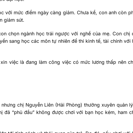
học với mức điểm ngày càng giảm. Chưa kể, con anh còn p
ần giảm sút.
con chọn ngành học trái ngược với nghề của mẹ. Con chị
n sang học các môn tự nhiên để thi kinh tế, tài chính với
 xin việc là đang làm công việc có mức lương thấp nên c
u nhưng chị Nguyễn Liên (Hải Phòng) thường xuyên quản l
hị đã “phủ đầu” không được chơi với bạn học kém, ham c