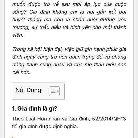
muốn được trở về sau mọi áp lực của cuộc
sống? Gia đình không chỉ là nơi gắn kết bởi
huyết thống mà còn là chốn nuôi dưỡng yêu
thương, sự thấu hiểu và bình yên cho mỗi thành
viên.
Trong xã hội hiện đại, việc giữ gìn hạnh phúc gia
đình ngày càng trở nên quan trọng để vợ chồng
đồng hành cùng nhau và cha mẹ thấu hiểu con
cái hơn.
Nội Dung
1. Gia đình là gì?
Theo Luật Hôn nhân và Gia đình, 52/2014/QH13
thì gia đình được định nghĩa: