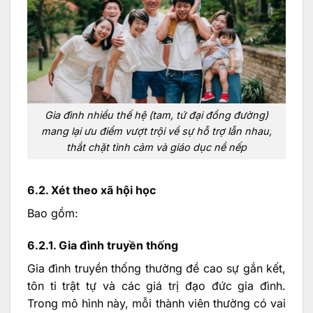
Gia đình nhiều thế hệ (tam, tứ đại đồng đường)
mang lại ưu điểm vượt trội về sự hỗ trợ lẫn nhau,
thắt chặt tình cảm và giáo dục nề nếp
6.2. Xét theo xã hội học
Bao gồm:
6.2.1. Gia đình truyền thống
Gia đình truyền thống thường đề cao sự gắn kết,
tôn ti trật tự và các giá trị đạo đức gia đình.
Trong mô hình này, mỗi thành viên thường có vai