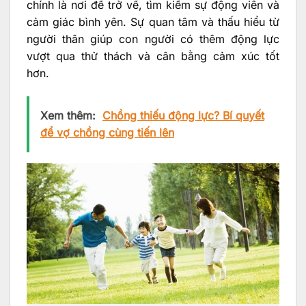
chính là nơi để trở về, tìm kiếm sự động viên và
cảm giác bình yên. Sự quan tâm và thấu hiểu từ
người thân giúp con người có thêm động lực
vượt qua thử thách và cân bằng cảm xúc tốt
hơn.
Xem thêm:
Chồng thiếu động lực? Bí quyết
để vợ chồng cùng tiến lên