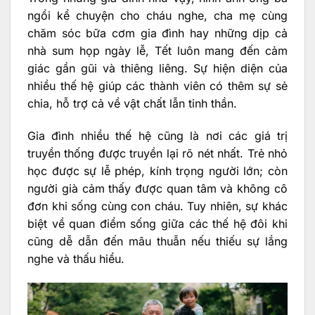
ngồi kể chuyện cho cháu nghe, cha mẹ cùng
chăm sóc bữa cơm gia đình hay những dịp cả
nhà sum họp ngày lễ, Tết luôn mang đến cảm
giác gần gũi và thiêng liêng. Sự hiện diện của
nhiều thế hệ giúp các thành viên có thêm sự sẻ
chia, hỗ trợ cả về vật chất lẫn tinh thần.
Gia đình nhiều thế hệ cũng là nơi các giá trị
truyền thống được truyền lại rõ nét nhất. Trẻ nhỏ
học được sự lễ phép, kính trọng người lớn; còn
người già cảm thấy được quan tâm và không cô
đơn khi sống cùng con cháu. Tuy nhiên, sự khác
biệt về quan điểm sống giữa các thế hệ đôi khi
cũng dễ dẫn đến mâu thuẫn nếu thiếu sự lắng
nghe và thấu hiểu.