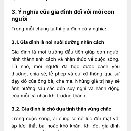
3. Ý nghĩa của gia đình đối với mỗi con
người
Trong mỗi chúng ta thì gia đình có ý nghĩa:
3.1. Gia đình là nơi nuôi dưỡng nhân cách
Gia đình là môi trường đầu tiên giúp con người
hình thành tính cách và nhận thức về cuộc sống.
Từ nhỏ, mỗi người đã học được cách yêu
thương, chia sẻ, lễ phép và cư xử thông qua sự
dạy dỗ của ông bà, cha mẹ. Những giá trị này sẽ
ảnh hưởng sâu sắc đến suy nghĩ và hành động
của mỗi cá nhân khi trưởng thành.
3.2. Gia đình là chỗ dựa tinh thần vững chắc
Trong cuộc sống, ai cũng sẽ có lúc đối mặt với
áp lực, thất bại hoặc khó khăn. Khi đó, gia đình