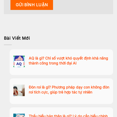
Bài Viết Mới
AQ là gì? Chỉ số vượt khó quyết định khả năng
thành công trong thời đại AI
Đòn roi là gì? Phương pháp dạy con không đòn
roi tích cực, giúp trẻ hợp tác tự nhiên
Thấu hiểu bản thân là gì? Lý do cần hiểu chính