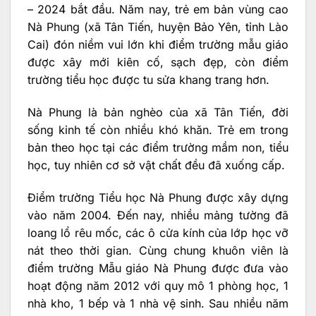
– 2024 bắt đầu. Năm nay, trẻ em bản vùng cao
Nà Phung (xã Tân Tiến, huyện Bảo Yên, tỉnh Lào
Cai) đón niềm vui lớn khi điểm trường mẫu giáo
được xây mới kiên cố, sạch đẹp, còn điểm
trường tiểu học được tu sửa khang trang hơn.
Nà Phung là bản nghèo của xã Tân Tiến, đời
sống kinh tế còn nhiều khó khăn. Trẻ em trong
bản theo học tại các điểm trường mầm non, tiểu
học, tuy nhiên cơ sở vật chất đều đã xuống cấp.
Điểm trường Tiểu học Nà Phung được xây dựng
vào năm 2004. Đến nay, nhiều mảng tường đã
loang lổ rêu mốc, các ô cửa kính của lớp học vỡ
nát theo thời gian. Cùng chung khuôn viên là
điểm trường Mẫu giáo Nà Phung được đưa vào
hoạt động năm 2012 với quy mô 1 phòng học, 1
nhà kho, 1 bếp và 1 nhà vệ sinh. Sau nhiều năm