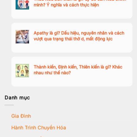
mình? Ý nghĩa và cách thực hiện
Apathy là gì? Dấu hiệu, nguyên nhân và cách
vượt qua trạng thái thờ ơ, mất động lực
Thành kiến, Định kiến, Thiên kiến là gì? Khác
nhau như thế nào?
Danh mục
Gia Đình
Hành Trình Chuyển Hóa