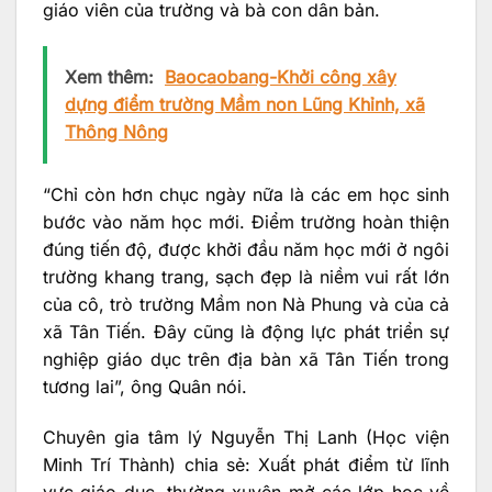
giáo viên của trường và bà con dân bản.
Xem thêm:
Baocaobang-Khởi công xây
dựng điểm trường Mầm non Lũng Khỉnh, xã
Thông Nông
“Chỉ còn hơn chục ngày nữa là các em học sinh
bước vào năm học mới. Điểm trường hoàn thiện
đúng tiến độ, được khởi đầu năm học mới ở ngôi
trường khang trang, sạch đẹp là niềm vui rất lớn
của cô, trò trường Mầm non Nà Phung và của cả
xã Tân Tiến. Đây cũng là động lực phát triển sự
nghiệp giáo dục trên địa bàn xã Tân Tiến trong
tương lai”, ông Quân nói.
Chuyên gia tâm lý Nguyễn Thị Lanh (Học viện
Minh Trí Thành) chia sẻ: Xuất phát điểm từ lĩnh