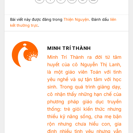
Bài viết này được đăng trong
Thiện Nguyện
. Đánh dấu
liên
kết thường trực
.
MINH TRÍ THÀNH
Minh Trí Thành ra đời từ tâm
huyết của cô Nguyễn Thị Lanh,
là một giáo viên Toán với tình
yêu nghề và sự tận tâm với học
sinh. Trong quá trình giảng dạy,
cô nhận thấy những hạn chế của
phương pháp giáo dục truyền
thống: trẻ giỏi kiến thức nhưng
thiếu kỹ năng sống, cha mẹ bận
rộn nhưng chưa hiểu con, gia
đình nhiều tình yêu nhưng vẫn