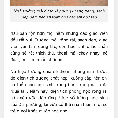
Ngôi trường mới được xây dựng khang trang, sạch
đẹp đảm bảo an toàn cho các em học tập
“Dù bận rộn hơn mọi năm nhưng các giáo viên
đều rất vui. Trường mới rộng rãi, sạch đẹp, giáo
viên yên tâm công tác, còn học sinh chắc chắn
cũng sẽ rất thích thú, thoải mái chạy nhảy, nô
đùa”, cô Trại phấn khởi nói.
Nữ hiệu trưởng chia sẻ thêm, những năm trước
do diện tích trường chật hẹp, xuống cấp nên chỉ
có thể nhận học sinh trong bản, trong xã là đã
“quá tải”. Năm nay, diện tích phòng học rộng rãi
hơn nên vừa đáp ứng được số lượng học sinh
của địa phương, lại vừa có thể nhận thêm một số
trẻ ở nơi khác muốn học nhờ.