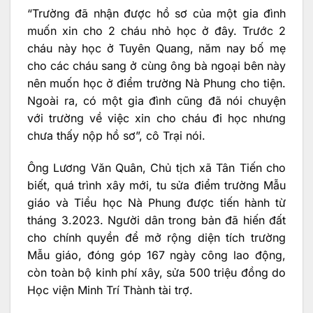
“Trường đã nhận được hồ sơ của một gia đình
muốn xin cho 2 cháu nhỏ học ở đây. Trước 2
cháu này học ở Tuyên Quang, năm nay bố mẹ
cho các cháu sang ở cùng ông bà ngoại bên này
nên muốn học ở điểm trường Nà Phung cho tiện.
Ngoài ra, có một gia đình cũng đã nói chuyện
với trường về việc xin cho cháu đi học nhưng
chưa thấy nộp hồ sơ”, cô Trại nói.
Ông Lương Văn Quân, Chủ tịch xã Tân Tiến cho
biết, quá trình xây mới, tu sửa điểm trường Mẫu
giáo và Tiểu học Nà Phung được tiến hành từ
tháng 3.2023. Người dân trong bản đã hiến đất
cho chính quyền để mở rộng diện tích trường
Mẫu giáo, đóng góp 167 ngày công lao động,
còn toàn bộ kinh phí xây, sửa 500 triệu đồng do
Học viện Minh Trí Thành tài trợ.