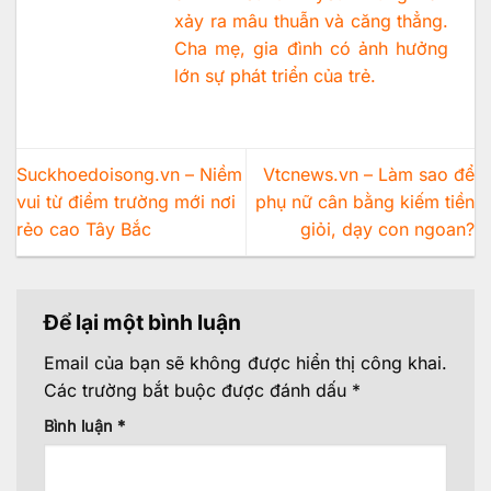
xảy ra mâu thuẫn và căng thẳng.
Cha mẹ, gia đình có ảnh hưởng
lớn sự phát triển của trẻ.
Suckhoedoisong.vn – Niềm
Vtcnews.vn – Làm sao để
vui từ điểm trường mới nơi
phụ nữ cân bằng kiếm tiền
rẻo cao Tây Bắc
giỏi, dạy con ngoan?
Để lại một bình luận
Email của bạn sẽ không được hiển thị công khai.
Các trường bắt buộc được đánh dấu
*
Bình luận
*