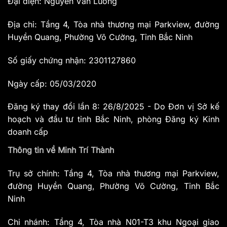
Đại diện: Nguyễn Văn Lương
Địa chỉ: Tầng 4, Tòa nhà thương mại Parkview, đường
Huyền Quang, Phường Võ Cường, Tỉnh Bắc Ninh
Số giấy chứng nhận: 2301127860
Ngày cấp: 05/03/2020
Đăng ký thay đổi lần 8: 26/8/2025 - Do Đơn vị Sở kế
hoạch và đầu tư tỉnh Bắc Ninh, phòng Đăng ký Kinh
doanh cấp
Thông tin về Minh Trí Thành
Trụ sở chính: Tầng 4, Tòa nhà thương mại Parkview,
đường Huyền Quang, Phường Võ Cường, Tỉnh Bắc
Ninh
Chi nhánh: Tầng 4, Tòa nhà N01-T3 khu Ngoại giao