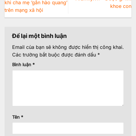
khi cha mẹ ‘gắn hào quang’
khoe con
trên mạng xã hội
Để lại một bình luận
Email của bạn sẽ không được hiển thị công khai.
Các trường bắt buộc được đánh dấu
*
Bình luận
*
Tên
*