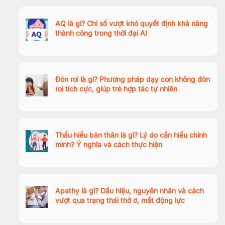
AQ là gì? Chỉ số vượt khó quyết định khả năng
thành công trong thời đại AI
Đòn roi là gì? Phương pháp dạy con không đòn
roi tích cực, giúp trẻ hợp tác tự nhiên
Thấu hiểu bản thân là gì? Lý do cần hiểu chính
mình? Ý nghĩa và cách thực hiện
Apathy là gì? Dấu hiệu, nguyên nhân và cách
vượt qua trạng thái thờ ơ, mất động lực