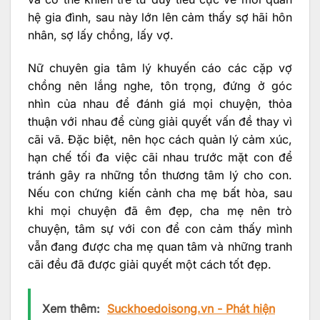
hệ gia đình, sau này lớn lên cảm thấy sợ hãi hôn
nhân, sợ lấy chồng, lấy vợ.
Nữ chuyên gia tâm lý khuyến cáo các cặp vợ
chồng nên lắng nghe, tôn trọng, đứng ở góc
nhìn của nhau để đánh giá mọi chuyện, thỏa
thuận với nhau để cùng giải quyết vấn đề thay vì
cãi vã. Đặc biệt, nên học cách quản lý cảm xúc,
hạn chế tối đa việc cãi nhau trước mặt con để
tránh gây ra những tổn thương tâm lý cho con.
Nếu con chứng kiến cảnh cha mẹ bất hòa, sau
khi mọi chuyện đã êm đẹp, cha mẹ nên trò
chuyện, tâm sự với con để con cảm thấy mình
vẫn đang được cha mẹ quan tâm và những tranh
cãi đều đã được giải quyết một cách tốt đẹp.
Xem thêm:
Suckhoedoisong.vn - Phát hiện