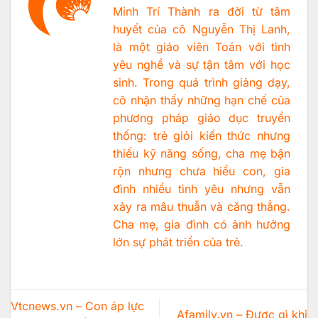
Minh Trí Thành ra đời từ tâm
huyết của cô Nguyễn Thị Lanh,
là một giáo viên Toán với tình
yêu nghề và sự tận tâm với học
sinh. Trong quá trình giảng dạy,
cô nhận thấy những hạn chế của
phương pháp giáo dục truyền
thống: trẻ giỏi kiến thức nhưng
thiếu kỹ năng sống, cha mẹ bận
rộn nhưng chưa hiểu con, gia
đình nhiều tình yêu nhưng vẫn
xảy ra mâu thuẫn và căng thẳng.
Cha mẹ, gia đình có ảnh hưởng
lớn sự phát triển của trẻ.
Vtcnews.vn – Con áp lực
Afamily.vn – Được gì khi