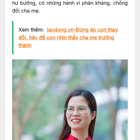
hư bướng, có những hành vi phản kháng, chống
đối cha mẹ.
Xem thêm:
laodong.vn-Đừng ép con thay
đổi, hãy để con nhìn thấy cha mẹ trưởng
thành