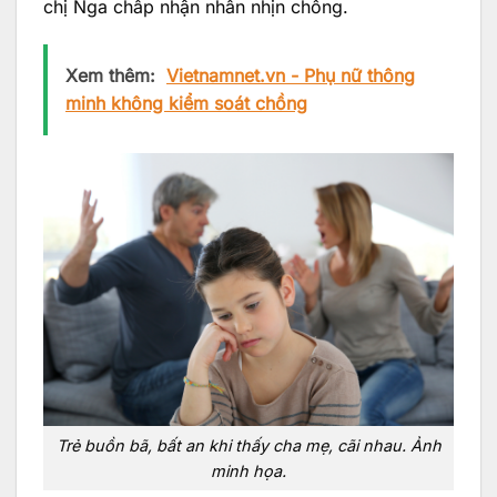
chị Nga chấp nhận nhẫn nhịn chồng.
Xem thêm:
Vietnamnet.vn - Phụ nữ thông
minh không kiểm soát chồng
Trẻ buồn bã, bất an khi thấy cha mẹ, cãi nhau. Ảnh
minh họa.