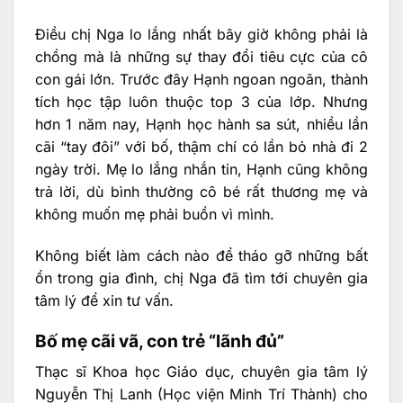
Điều chị Nga lo lắng nhất bây giờ không phải là
chồng mà là những sự thay đổi tiêu cực của cô
con gái lớn. Trước đây Hạnh ngoan ngoãn, thành
tích học tập luôn thuộc top 3 của lớp. Nhưng
hơn 1 năm nay, Hạnh học hành sa sút, nhiều lần
cãi “tay đôi” với bố, thậm chí có lần bỏ nhà đi 2
ngày trời. Mẹ lo lắng nhắn tin, Hạnh cũng không
trả lời, dù bình thường cô bé rất thương mẹ và
không muốn mẹ phải buồn vì mình.
Không biết làm cách nào để tháo gỡ những bất
ổn trong gia đình, chị Nga đã tìm tới chuyên gia
tâm lý để xin tư vấn.
Bố mẹ cãi vã, con trẻ “lãnh đủ”
Thạc sĩ Khoa học Giáo dục, chuyên gia tâm lý
Nguyễn Thị Lanh (Học viện Minh Trí Thành) cho