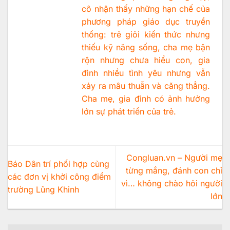
cô nhận thấy những hạn chế của
phương pháp giáo dục truyền
thống: trẻ giỏi kiến thức nhưng
thiếu kỹ năng sống, cha mẹ bận
rộn nhưng chưa hiểu con, gia
đình nhiều tình yêu nhưng vẫn
xảy ra mâu thuẫn và căng thẳng.
Cha mẹ, gia đình có ảnh hưởng
lớn sự phát triển của trẻ.
Congluan.vn – Người mẹ
Báo Dân trí phối hợp cùng
từng mắng, đánh con chỉ
các đơn vị khởi công điểm
vì… không chào hỏi người
trường Lũng Khỉnh
lớn