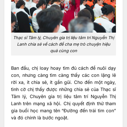
Thạc sĩ Tâm lý, Chuyên gia trị liệu tâm trí Nguyễn Thị
Lanh chia sẻ về cách để cha mẹ trò chuyện hiệu
quả cùng con
Ban đầu, chị loay hoay tìm đủ cách để nuôi dạy
con, nhưng càng tìm càng thấy các con lặng lẽ
rời xa, ít chia sẻ, ít gần gũi. Cho đến một ngày,
tình cờ chị thấy được những chia sẻ của Thạc sĩ
Tâm lý, Chuyên gia trị liệu tâm trí Nguyễn Thị
Lanh trên mạng xã hội. Chị quyết định thử tham
gia buổi học mang tên “Đường đến trái tim con”
và đó chính là bước ngoặt.