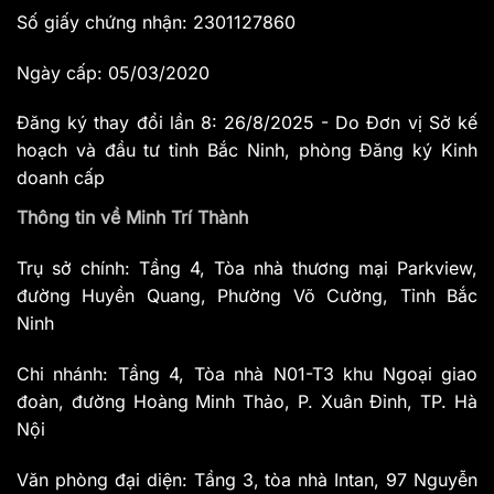
Số giấy chứng nhận: 2301127860
Ngày cấp: 05/03/2020
Đăng ký thay đổi lần 8: 26/8/2025 - Do Đơn vị Sở kế
hoạch và đầu tư tỉnh Bắc Ninh, phòng Đăng ký Kinh
doanh cấp
Thông tin về Minh Trí Thành
Trụ sở chính: Tầng 4, Tòa nhà thương mại Parkview,
đường Huyền Quang, Phường Võ Cường, Tỉnh Bắc
Ninh
Chi nhánh: Tầng 4, Tòa nhà N01-T3 khu Ngoại giao
đoàn, đường Hoàng Minh Thảo, P. Xuân Đỉnh, TP. Hà
Nội
Văn phòng đại diện: Tầng 3, tòa nhà Intan, 97 Nguyễn