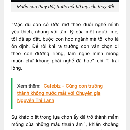
Muốn con thay đổi, trước hết bố mẹ cần thay đổi
“Mặc dù con có ước mơ theo đuổi nghề mình
yêu thích, nhưng với tâm lý của một người mẹ,
tôi đã áp đặt, buộc con học ngành mà tôi cho là
ổn định. Để rồi khi ra trường con vẫn chọn đi
theo con đường riêng, làm nghề mình mong
muốn chứ không phải nghề đã học”, chị T. trải
lòng.
Xem thêm:
Cafebiz - Cùng con trưởng
thành không nước mắt với Chuyên gia
Nguyễn Thị Lanh
Sự khác biệt trong lựa chọn ấy đã trở thành mầm
mống của những mâu thuẫn âm ỉ, khiến khoảng