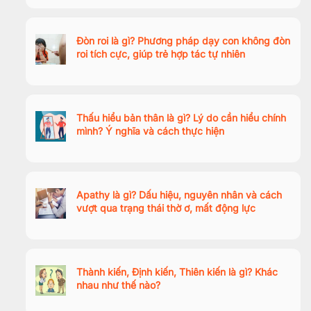
Đòn roi là gì? Phương pháp dạy con không đòn
roi tích cực, giúp trẻ hợp tác tự nhiên
Thấu hiểu bản thân là gì? Lý do cần hiểu chính
mình? Ý nghĩa và cách thực hiện
Apathy là gì? Dấu hiệu, nguyên nhân và cách
vượt qua trạng thái thờ ơ, mất động lực
Thành kiến, Định kiến, Thiên kiến là gì? Khác
nhau như thế nào?