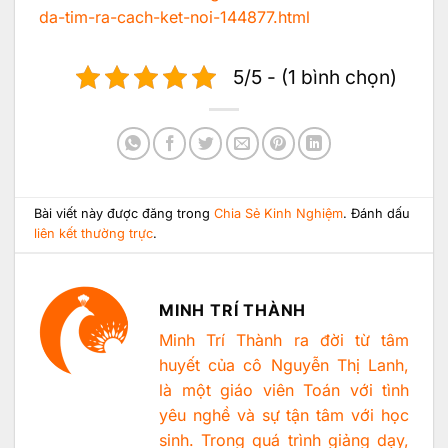
da-tim-ra-cach-ket-noi-144877.html
5/5 - (1 bình chọn)
Bài viết này được đăng trong
Chia Sẻ Kinh Nghiệm
. Đánh dấu
liên kết thường trực
.
MINH TRÍ THÀNH
Minh Trí Thành ra đời từ tâm
huyết của cô Nguyễn Thị Lanh,
là một giáo viên Toán với tình
yêu nghề và sự tận tâm với học
sinh. Trong quá trình giảng dạy,