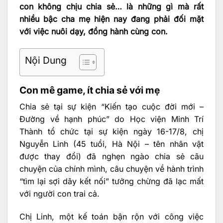
con không chịu chia sẻ… là những gì mà rất
nhiều bậc cha mẹ hiện nay đang phải đối mặt
với việc nuôi dạy, đồng hành cùng con.
Nội Dung
Con mê game, ít chia sẻ với mẹ
Chia sẻ tại sự kiện “Kiến tạo cuộc đời mới –
Đường về hạnh phúc” do Học viện Minh Trí
Thành tổ chức tại sự kiện ngày 16-17/8, chị
Nguyễn Linh (45 tuổi, Hà Nội – tên nhân vật
được thay đổi) đã nghẹn ngào chia sẻ câu
chuyện của chính mình, câu chuyện về hành trình
“tìm lại sợi dây kết nối” tưởng chừng đã lạc mất
với người con trai cả.
Chị Linh, một kế toán bận rộn với công việc