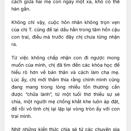
cách giữa hai mẹ con ngày một xa, khó có thể
hàn gắn.
Không chỉ vậy, cuộc hôn nhân không trọn vẹn
của chị T. cũng để lại dấu hằn trong tâm hồn cậu
con trai, điều mà trước đây chị chưa từng nhận
ra.
Từ việc không chấp nhận con đi ngược mong
muốn của mình, chị đã tìm đến các khóa học để
hiểu rõ hơn về bản thân và cách làm cha mẹ.
Lúc ấy, chị mới thấm thía rằng chính mình cũng
đang mang trong lòng nhiều tổn thương cần
được “chữa lành”, từ một tuổi thơ thiếu sự sẻ
chia, một người mẹ chồng khắt khe luôn áp đặt,
để rồi vô tình chị lại lặp lại vòng tròn ấy với con
trai mình.
Nhờ những kiến thức chia sẻ từ các chuyên gia