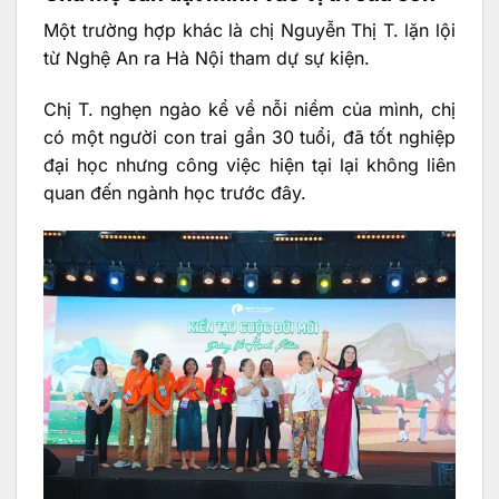
Một trường hợp khác là chị Nguyễn Thị T. lặn lội
từ Nghệ An ra Hà Nội tham dự sự kiện.
Chị T. nghẹn ngào kể về nỗi niềm của mình, chị
có một người con trai gần 30 tuổi, đã tốt nghiệp
đại học nhưng công việc hiện tại lại không liên
quan đến ngành học trước đây.