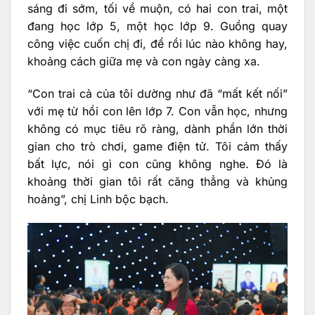
sáng đi sớm, tối về muộn, có hai con trai, một
đang học lớp 5, một học lớp 9. Guồng quay
công việc cuốn chị đi, để rồi lúc nào không hay,
khoảng cách giữa mẹ và con ngày càng xa.
“Con trai cả của tôi dường như đã “mất kết nối”
với mẹ từ hồi con lên lớp 7. Con vẫn học, nhưng
không có mục tiêu rõ ràng, dành phần lớn thời
gian cho trò chơi, game điện tử. Tôi cảm thấy
bất lực, nói gì con cũng không nghe. Đó là
khoảng thời gian tôi rất căng thẳng và khủng
hoảng”, chị Linh bộc bạch.