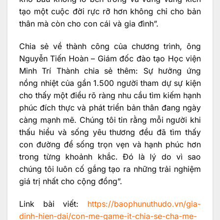
tạo một cuộc đời rực rỡ hơn không chỉ cho bản
thân mà còn cho con cái và gia đình”.
Chia sẻ về thành công của chương trình, ông
Nguyễn Tiến Hoàn – Giám đốc đào tạo Học viện
Minh Trí Thành chia sẻ thêm: Sự hưởng ứng
nồng nhiệt của gần 1.500 người tham dự sự kiện
cho thấy một điều rõ ràng nhu cầu tìm kiếm hạnh
phúc đích thực và phát triển bản thân đang ngày
càng mạnh mẽ. Chúng tôi tin rằng mỗi người khi
thấu hiểu và sống yêu thương đều đã tìm thấy
con đường để sống trọn vẹn và hạnh phúc hơn
trong từng khoảnh khắc. Đó là lý do vì sao
chúng tôi luôn cố gắng tạo ra những trải nghiệm
giá trị nhất cho cộng đồng”.
Link bài viết:
https://baophunuthudo.vn/gia-
dinh-hien-dai/con-me-game-it-chia-se-cha-me-