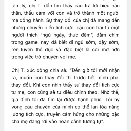
tâm lý, chị T. dần tìm thấy câu trả lời hiểu bản
thân, thấu cảm với con và trở thành một người
mẹ đồng hành. Sự thay đổi của chị đã mang đến
những chuyển biến tích cực, cậu con trai từ một
người thích “ngủ ngày, thức đêm”, đắm chìm
trong game, nay đã biết đi ngủ sớm, dậy sớm,
rèn luyện thể dục và đặc biệt là cởi mở hơn
trong việc trò chuyện với mẹ.
Chị T. xúc động chia sẻ: “Đến giờ tôi mới nhận
ra, muốn con thay đổi thì trước hết mình phải
thay đổi. Khi con nhìn thấy sự thay đổi tích cực
từ mẹ, con cũng sẽ tự điều chỉnh theo. Nhờ thế,
gia đình tôi đã tìm lại được hạnh phúc. Tôi hy
vọng câu chuyện của mình có thể lan tỏa năng
lượng tích cực, truyền cảm hứng cho những bậc
cha mẹ đang rơi vào hoàn cảnh tương tự”.