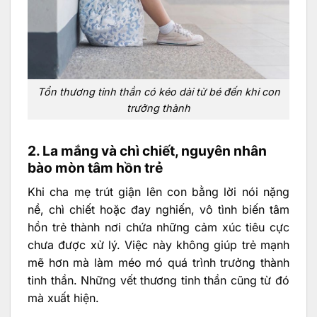
Tổn thương tinh thần có kéo dài từ bé đến khi con
trưởng thành
2. La mắng và chì chiết, nguyên nhân
bào mòn tâm hồn trẻ
Khi cha mẹ trút giận lên con bằng lời nói nặng
nề, chì chiết hoặc đay nghiến, vô tình biến tâm
hồn trẻ thành nơi chứa những cảm xúc tiêu cực
chưa được xử lý. Việc này không giúp trẻ mạnh
mẽ hơn mà làm méo mó quá trình trưởng thành
tinh thần. Những vết thương tinh thần cũng từ đó
mà xuất hiện.