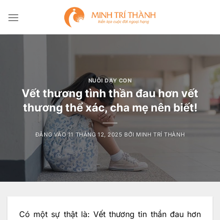
Bỏ
qua
nội
dung
NUÔI DẠY CON
Vết thương tình thần đau hơn vết
thương thể xác, cha mẹ nên biết!
ĐĂNG VÀO
11 THÁNG 12, 2025
BỞI
MINH TRÍ THÀNH
Có một sự thật là: Vết thương tin thần đau hơn