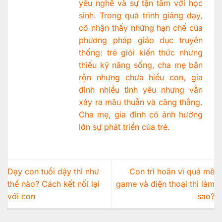
yêu nghề và sự tận tâm với học
sinh. Trong quá trình giảng dạy,
cô nhận thấy những hạn chế của
phương pháp giáo dục truyền
thống: trẻ giỏi kiến thức nhưng
thiếu kỹ năng sống, cha mẹ bận
rộn nhưng chưa hiểu con, gia
đình nhiều tình yêu nhưng vẫn
xảy ra mâu thuẫn và căng thẳng.
Cha mẹ, gia đình có ảnh hưởng
lớn sự phát triển của trẻ.
Dạy con tuổi dậy thì như
Con trì hoãn vì quá mê
thế nào? Cách kết nối lại
game và điện thoại thì làm
với con
sao?