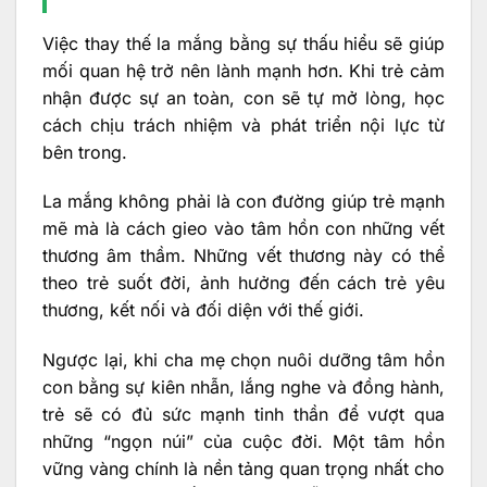
Việc thay thế la mắng bằng sự thấu hiểu sẽ giúp
mối quan hệ trở nên lành mạnh hơn. Khi trẻ cảm
nhận được sự an toàn, con sẽ tự mở lòng, học
cách chịu trách nhiệm và phát triển nội lực từ
bên trong.
La mắng không phải là con đường giúp trẻ mạnh
mẽ mà là cách gieo vào tâm hồn con những vết
thương âm thầm. Những vết thương này có thể
theo trẻ suốt đời, ảnh hưởng đến cách trẻ yêu
thương, kết nối và đối diện với thế giới.
Ngược lại, khi cha mẹ chọn nuôi dưỡng tâm hồn
con bằng sự kiên nhẫn, lắng nghe và đồng hành,
trẻ sẽ có đủ sức mạnh tinh thần để vượt qua
những “ngọn núi” của cuộc đời. Một tâm hồn
vững vàng chính là nền tảng quan trọng nhất cho