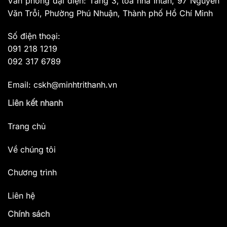
Văn phòng đại diện: Tầng 3, tòa nhà Intan, 97 Nguyễn
Văn Trỗi, Phường Phú Nhuận, Thành phố Hồ Chí Minh
Số điện thoại:
091 218 1219
092 317 6789
Email: cskh@minhtrithanh.vn
Liên kết nhanh
Trang chủ
Về chúng tôi
Chương trình
Liên hệ
Chính sách