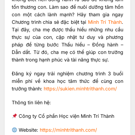
tổn thương con. Làm sao để nuôi dưỡng tâm hồn
con một cách lành mạnh? Hãy tham gia ngay
Chương trình chia sẻ đặc biệt tại
Minh Trí Thành
.
Tại đây, cha mẹ được thấu hiểu những nhu cầu
thực sự của con, cập nhật tư duy và phương
pháp để từng bước Thấu hiểu – Đồng hành –
Dẫn dắt. Từ đó, cha mẹ có thể giúp con trưởng
thành trong hạnh phúc và tài năng thực sự.
Đăng ký ngay trải nghiệm chương trình 3 buổi
miễn phí về khoa học tâm thức để cùng con
trưởng thành:
https://sukien.minhtrithanh.com/
Thông tin liên hệ:
Công ty Cổ phần Học viện Minh Trí Thành
Website:
https://minhtrithanh.com/