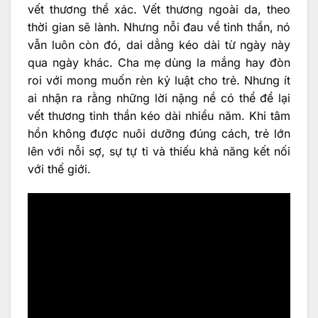
vết thương thể xác. Vết thương ngoài da, theo
thời gian sẽ lành. Nhưng nỗi đau về tinh thần, nó
vẫn luôn còn đó, dai dẳng kéo dài từ ngày này
qua ngày khác. Cha mẹ dùng la mắng hay đòn
roi với mong muốn rèn kỷ luật cho trẻ. Nhưng ít
ai nhận ra rằng những lời nặng nề có thể để lại
vết thương tinh thần kéo dài nhiều năm. Khi tâm
hồn không được nuôi dưỡng đúng cách, trẻ lớn
lên với nỗi sợ, sự tự ti và thiếu khả năng kết nối
với thế giới.