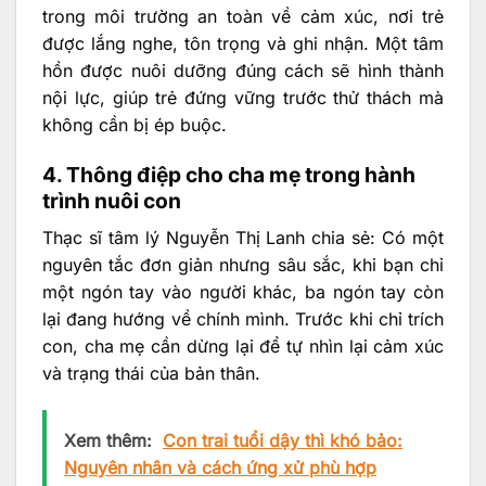
trong môi trường an toàn về cảm xúc, nơi trẻ
được lắng nghe, tôn trọng và ghi nhận. Một tâm
hồn được nuôi dưỡng đúng cách sẽ hình thành
nội lực, giúp trẻ đứng vững trước thử thách mà
không cần bị ép buộc.
4. Thông điệp cho cha mẹ trong hành
trình nuôi con
Thạc sĩ tâm lý Nguyễn Thị Lanh chia sẻ: Có một
nguyên tắc đơn giản nhưng sâu sắc, khi bạn chỉ
một ngón tay vào người khác, ba ngón tay còn
lại đang hướng về chính mình. Trước khi chỉ trích
con, cha mẹ cần dừng lại để tự nhìn lại cảm xúc
và trạng thái của bản thân.
Xem thêm:
Con trai tuổi dậy thì khó bảo:
Nguyên nhân và cách ứng xử phù hợp