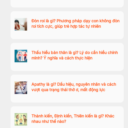
Đòn roi là gì? Phương pháp dạy con không đòn
roi tích cực, giúp trẻ hợp tác tự nhiên
Thấu hiểu bản thân là gì? Lý do cần hiểu chính
mình? Ý nghĩa và cách thực hiện
Apathy là gì? Dấu hiệu, nguyên nhân và cách
vượt qua trạng thái thờ ơ, mất động lực
Thành kiến, Định kiến, Thiên kiến là gì? Khác
nhau như thế nào?