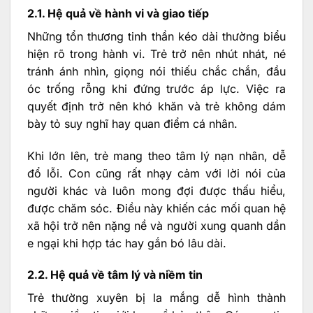
2.1. Hệ quả về hành vi và giao tiếp
Những tổn thương tinh thần kéo dài thường biểu
hiện rõ trong hành vi. Trẻ trở nên nhút nhát, né
tránh ánh nhìn, giọng nói thiếu chắc chắn, đầu
óc trống rỗng khi đứng trước áp lực. Việc ra
quyết định trở nên khó khăn và trẻ không dám
bày tỏ suy nghĩ hay quan điểm cá nhân.
Khi lớn lên, trẻ mang theo tâm lý nạn nhân, dễ
đổ lỗi. Con cũng rất nhạy cảm với lời nói của
người khác và luôn mong đợi được thấu hiểu,
được chăm sóc. Điều này khiến các mối quan hệ
xã hội trở nên nặng nề và người xung quanh dần
e ngại khi hợp tác hay gắn bó lâu dài.
2.2. Hệ quả về tâm lý và niềm tin
Trẻ thường xuyên bị la mắng dễ hình thành