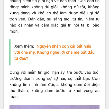
những niềm tin giới hạn về bản thân. Các con tin
rằng: mình không đủ giỏi, không đủ tốt, không
xứng đáng và khó có thể làm được điều gì đó
trọn vẹn. Dần dần, sự sáng tạo, tự tin, niềm tự
hào cá nhân và cảm giác giá trị nội tại bị bào
mòn.
Xem thêm:
Nguyên nhân con cái bất hiếu
với cha mẹ: Không nghe lời cha mẹ bắt đầu
từ đâu?
Cùng với niềm tin giới hạn ấy, trẻ bước vào tuổi
trưởng thành trong sự sợ hãi, sợ thất bại. Con
không tin mình làm được, không dám đối diện
thử thách, không dám bước ra khỏi vùng an
toàn.