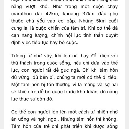
năng vượt khó. Như trong một cuộc chạy
marathon dài 42km, khoảng 37km đầu phụ
thuộc chủ yếu vào cơ bắp. Nhưng 5km cuối
cùng lại là cuộc chiến của tâm trí. Khi cơ thể đã
cạn năng lượng, chính nội lực tinh thần quyết
định việc tiếp tục hay bỏ cuộc.
Tương tự như vậy, khi leo núi hay đối diện với
thử thách trong cuộc sống, nếu chỉ dựa vào thể
lực, con người rất dễ gục ngã. Chỉ khi tâm hồn
đủ vững, đủ bền bỉ, chúng ta mới có thể đi tiếp.
Một tâm hồn bị tổn thương vì la mắng và sợ hãi
sẽ khiến trẻ dễ bỏ cuộc trước khó khăn, dù năng
lực thực sự còn đó.
Cơ thể con người lớn lên một cách tự nhiên nhờ
ăn uống và nghỉ ngơi. Nhưng tâm hồn thì không.
Tâm hồn của trẻ chỉ phát triển khi được sống