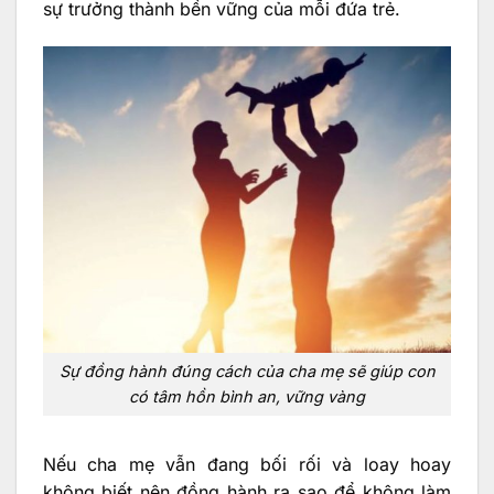
sự trưởng thành bền vững của mỗi đứa trẻ.
Sự đồng hành đúng cách của cha mẹ sẽ giúp con
có tâm hồn bình an, vững vàng
Nếu cha mẹ vẫn đang bối rối và loay hoay
không biết nên đồng hành ra sao để không làm