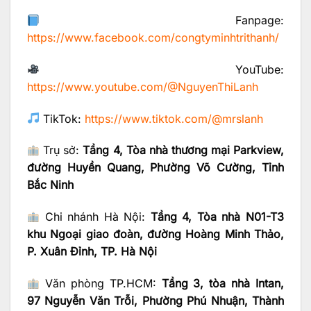
Fanpage:
https://www.facebook.com/congtyminhtrithanh/
YouTube:
https://www.youtube.com/@NguyenThiLanh
TikTok:
https://www.tiktok.com/@mrslanh
Trụ sở:
Tầng 4, Tòa nhà thương mại Parkview,
đường Huyền Quang, Phường Võ Cường, Tỉnh
Bắc Ninh
Chi nhánh Hà Nội:
Tầng 4, Tòa nhà N01-T3
khu Ngoại giao đoàn, đường Hoàng Minh Thảo,
P. Xuân Đỉnh, TP. Hà Nội
Văn phòng TP.HCM:
Tầng 3, tòa nhà Intan,
97 Nguyễn Văn Trỗi, Phường Phú Nhuận, Thành