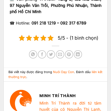
97 Nguyễn Văn Trỗi, Phường Phú Nhuận, Thành
phố Hồ Chí Minh
☎ Hotline:
091 218 1219 – 092 317 6789
5/5 - (1 bình chọn)
Bài viết này được đăng trong
Nuôi Dạy Con
. Đánh dấu
liên kết
thường trực
.
MINH TRÍ THÀNH
Minh Trí Thành ra đời từ tâm
huyết của cô Nguyễn Thị Lanh,