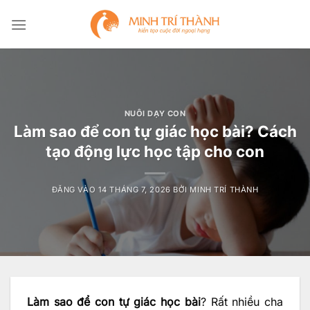
Bỏ
qua
nội
dung
NUÔI DẠY CON
Làm sao để con tự giác học bài? Cách
tạo động lực học tập cho con
ĐĂNG VÀO
14 THÁNG 7, 2026
BỞI
MINH TRÍ THÀNH
Làm sao để con tự giác học bài
? Rất nhiều cha