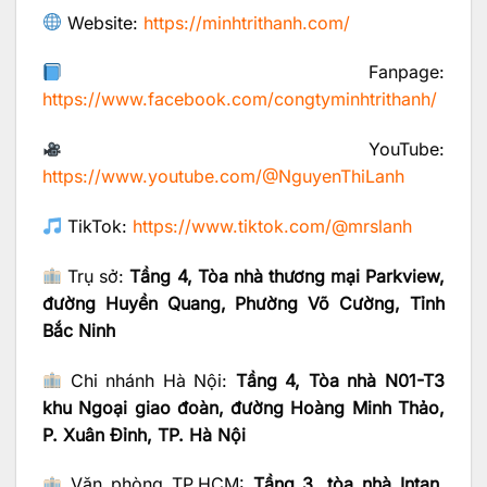
Website:
https://minhtrithanh.com/
Fanpage:
https://www.facebook.com/congtyminhtrithanh/
YouTube:
https://www.youtube.com/@NguyenThiLanh
TikTok:
https://www.tiktok.com/@mrslanh
Trụ sở:
Tầng 4, Tòa nhà thương mại Parkview,
đường Huyền Quang, Phường Võ Cường, Tỉnh
Bắc Ninh
Chi nhánh Hà Nội:
Tầng 4, Tòa nhà N01-T3
khu Ngoại giao đoàn, đường Hoàng Minh Thảo,
P. Xuân Đỉnh, TP. Hà Nội
Văn phòng TP.HCM:
Tầng 3, tòa nhà Intan,