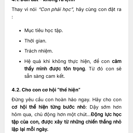
Thay vì nói
“Con phải học”
, hãy cùng con đặt ra
:
Mục tiêu học tập.
Thời gian.
Trách nhiệm.
Hệ quả khi không thực hiện, để con
cảm
thấy mình được tôn trọng
. Từ đó con sẽ
sẵn sàng cam kết.
4.2. Cho con cơ hội “thể hiện”
Đừng yêu cầu con hoàn hảo ngay. Hãy cho con
cơ hội thể hiện từng bước nhỏ
: Dậy sớm hơn
hôm qua, chủ động hơn một chút…
Động lực học
tập của con, được xây từ những chiến thắng nhỏ
lặp lại mỗi ngày.