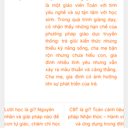
là một giáo viên Toán với tình
yêu nghề và sự tận tâm với học
sinh. Trong quá trình giảng dạy,
cô nhận thấy những hạn chế của
phương pháp giáo dục truyền
thống: trẻ giỏi kiến thức nhưng
thiếu kỹ năng sống, cha mẹ bận
rộn nhưng chưa hiểu con, gia
đình nhiều tình yêu nhưng vẫn
xảy ra mâu thuẫn và căng thẳng.
Cha mẹ, gia đình có ảnh hưởng
lớn sự phát triển của trẻ.
Lười học là gì? Nguyên
CBT là gì? Toàn cảnh liệu
nhân và giải pháp nào để
pháp Nhận thức – Hành vi
con tự giác, chăm chỉ học
và ứng dụng trong đời