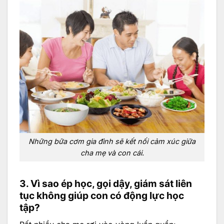
Những bữa cơm gia đình sẽ kết nối cảm xúc giữa
cha mẹ và con cái.
3. Vì sao ép học, gọi dậy, giám sát liên
tục không giúp con có động lực học
tập?