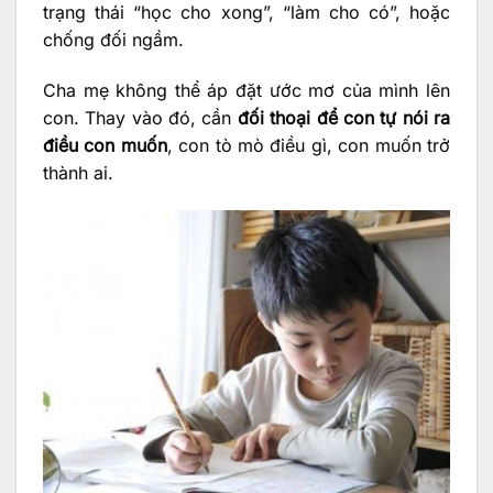
trạng thái “học cho xong”, “làm cho có”, hoặc
chống đối ngầm.
Cha mẹ không thể áp đặt ước mơ của mình lên
con. Thay vào đó, cần
đối thoại để con tự nói ra
điều con muốn
, con tò mò điều gì, con muốn trở
thành ai.