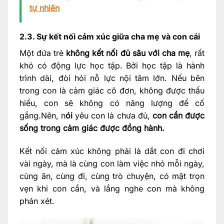
tự nhiên
2.3. Sự kết nối cảm xúc giữa cha mẹ và con cái
Một đứa trẻ
không kết nối đủ sâu với cha mẹ
, rất
khó có động lực học tập. Bởi học tập là hành
trình dài, đòi hỏi nỗ lực nội tâm lớn. Nếu bên
trong con là cảm giác cô đơn, không được thấu
hiểu, con sẽ không có năng lượng để cố
gắng.Nên, n
ói
yêu con là chưa đủ,
con cần được
sống trong cảm giác được đồng hành.
Kết nối cảm xúc không phải là dắt con đi chơi
vài ngày, mà là cùng con làm việc nhỏ mỗi ngày,
cùng ăn, cùng đi, cùng trò chuyện, có mặt trọn
vẹn khi con cần, và lắng nghe con mà không
phán xét.