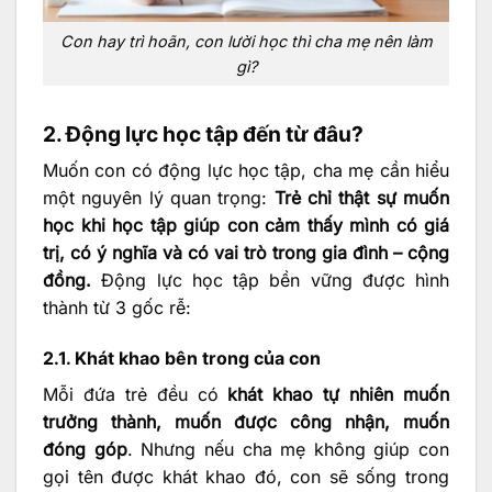
Con hay trì hoãn, con lười học thì cha mẹ nên làm
gì?
2. Động lực học tập đến từ đâu?
Muốn con có động lực học tập, cha mẹ cần hiểu
một nguyên lý quan trọng:
Trẻ chỉ thật sự muốn
học khi học tập giúp con cảm thấy mình có giá
trị, có ý nghĩa và có vai trò trong gia đình – cộng
đồng.
Động lực học tập bền vững được hình
thành từ 3 gốc rễ:
2.1. Khát khao bên trong của con
Mỗi đứa trẻ đều có
khát khao tự nhiên muốn
trưởng thành, muốn được công nhận, muốn
đóng góp
. Nhưng nếu cha mẹ không giúp con
gọi tên được khát khao đó, con sẽ sống trong