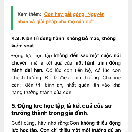
Xem thêm:
Con hay gắt gỏng: Nguyên
nhân và giải pháp cha mẹ cần biết
4.3. Kiên trì đồng hành, không bỏ mặc, không
kiểm soát
Động lực học tập
không đến sau một cuộc nói
chuyện
, mà là kết quả của
một hành trình đồng
hành dài hạn
. Có lúc con tiến bộ, có lúc con
chệch hướng. Đó là điều bình thường. Cha mẹ
cần: Kiên trì, bình an, nhất quán, tin vào khả
năng trưởng thành của con.
5. Động lực học tập, là kết quả của sự
trưởng thành trong gia đình.
Cuối cùng, hãy nhớ rằng:
Con không thiếu động
lực học tập. Con chỉ thiếu một môi trường đủ an