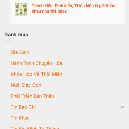
Thành kiến, Định kiến, Thiên kiến là gì? Khác
nhau như thế nào?
Danh mục
Gia Đình
Hành Trình Chuyển Hóa
Khoa Học Về Thôi Miên
Nuôi Dạy Con
Phát Triển Bản Thân
Tin Báo Chí
Tin Khác
Tin tức Minh Trí Thành