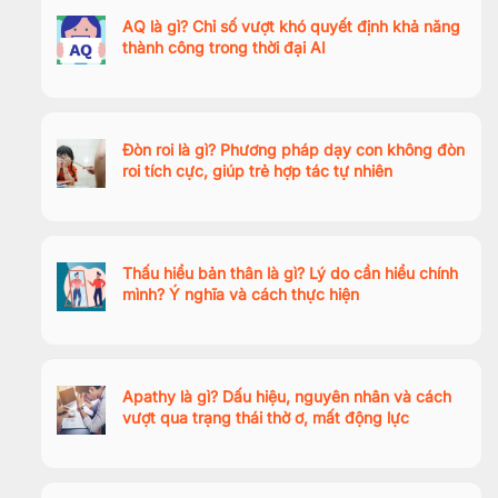
AQ là gì? Chỉ số vượt khó quyết định khả năng
thành công trong thời đại AI
Đòn roi là gì? Phương pháp dạy con không đòn
roi tích cực, giúp trẻ hợp tác tự nhiên
Thấu hiểu bản thân là gì? Lý do cần hiểu chính
mình? Ý nghĩa và cách thực hiện
Apathy là gì? Dấu hiệu, nguyên nhân và cách
vượt qua trạng thái thờ ơ, mất động lực