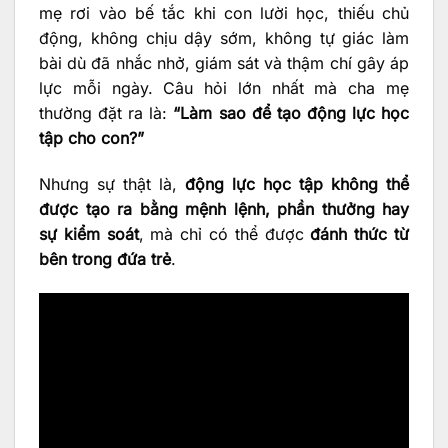
mẹ rơi vào bế tắc khi con lười học, thiếu chủ
động, không chịu dậy sớm, không tự giác làm
bài dù đã nhắc nhở, giám sát và thậm chí gây áp
lực mỗi ngày. Câu hỏi lớn nhất mà cha mẹ
thường đặt ra là:
“Làm sao để tạo động lực học
tập cho con?”
Nhưng sự thật là,
động lực học tập không thể
được tạo ra bằng mệnh lệnh, phần thưởng hay
sự kiểm soát
, mà chỉ có thể được
đánh thức từ
bên trong đứa trẻ
.