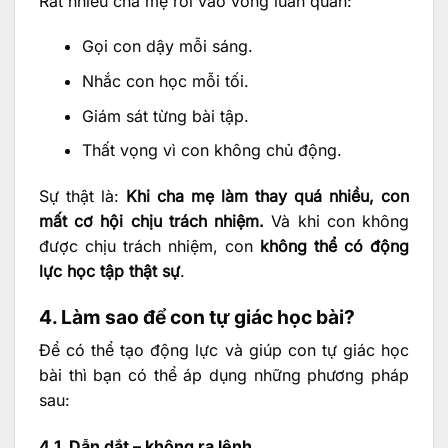
Rất nhiều cha mẹ rơi vào vòng luẩn quẩn:
Gọi con dậy mỗi sáng.
Nhắc con học mỗi tối.
Giám sát từng bài tập.
Thất vọng vì con không chủ động.
Sự thật là:
Khi cha mẹ làm thay quá nhiều, con
mất cơ hội chịu trách nhiệm.
Và khi con không
được chịu trách nhiệm, con
không thể có động
lực học tập thật sự
.
4. Làm sao để con tự giác học bài?
Để có thể tạo động lực và giúp con tự giác học
bài thì bạn có thể áp dụng những phương pháp
sau:
4.1. Dẫn dắt – không ra lệnh