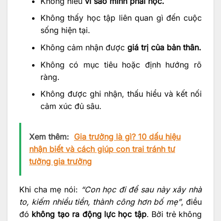
Không hiểu
vì sao mình phải học.
Không thấy học tập liên quan gì đến cuộc
sống hiện tại.
Không cảm nhận được
giá trị của bản thân.
Không có mục tiêu hoặc định hướng rõ
ràng.
Không được ghi nhận, thấu hiểu và kết nối
cảm xúc đủ sâu.
Xem thêm:
Gia trưởng là gì? 10 dấu hiệu
nhận biết và cách giúp con trai tránh tư
tưởng gia trưởng
Khi cha mẹ nói:
“Con học đi để sau này xây nhà
to, kiếm nhiều tiền, thành công hơn bố mẹ”
, điều
đó
không tạo ra động lực học tập
. Bởi trẻ không