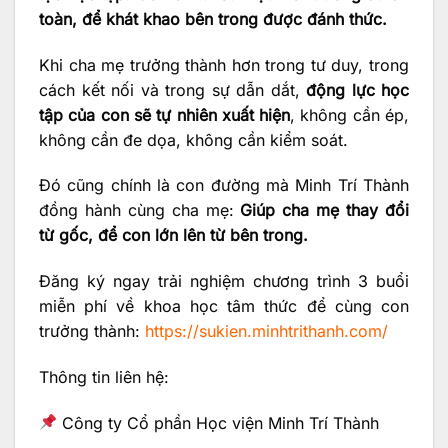
toàn, để khát khao bên trong được đánh thức.
Khi cha mẹ trưởng thành hơn trong tư duy, trong
cách kết nối và trong sự dẫn dắt,
động lực học
tập của con sẽ tự nhiên xuất hiện
, không cần ép,
không cần đe dọa, không cần kiểm soát.
Đó cũng chính là con đường mà Minh Trí Thành
đồng hành cùng cha mẹ:
Giúp cha mẹ thay đổi
từ gốc, để con lớn lên từ bên trong.
Đăng ký ngay trải nghiệm chương trình 3 buổi
miễn phí về khoa học tâm thức để cùng con
trưởng thành:
https://sukien.minhtrithanh.com/
Thông tin liên hệ:
Công ty Cổ phần Học viện Minh Trí Thành