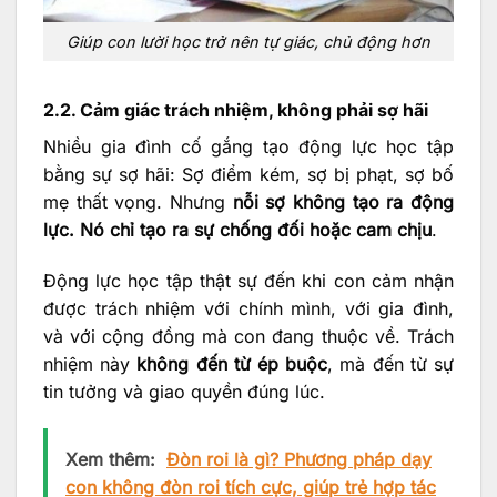
Giúp con lười học trở nên tự giác, chủ động hơn
2.2. Cảm giác trách nhiệm, không phải sợ hãi
Nhiều gia đình cố gắng tạo động lực học tập
bằng sự sợ hãi: Sợ điểm kém, sợ bị phạt, sợ bố
mẹ thất vọng. Nhưng
nỗi sợ không tạo ra động
lực. Nó chỉ tạo ra sự chống đối hoặc cam chịu
.
Động lực học tập thật sự đến khi con cảm nhận
được trách nhiệm với chính mình, với gia đình,
và với cộng đồng mà con đang thuộc về. Trách
nhiệm này
không đến từ ép buộc
, mà đến từ sự
tin tưởng và giao quyền đúng lúc.
Xem thêm:
Đòn roi là gì? Phương pháp dạy
con không đòn roi tích cực, giúp trẻ hợp tác