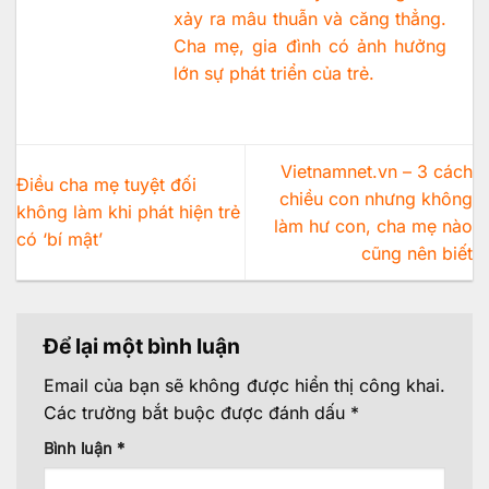
xảy ra mâu thuẫn và căng thẳng.
Cha mẹ, gia đình có ảnh hưởng
lớn sự phát triển của trẻ.
Vietnamnet.vn – 3 cách
Điều cha mẹ tuyệt đối
chiều con nhưng không
không làm khi phát hiện trẻ
làm hư con, cha mẹ nào
có ‘bí mật’
cũng nên biết
Để lại một bình luận
Email của bạn sẽ không được hiển thị công khai.
Các trường bắt buộc được đánh dấu
*
Bình luận
*