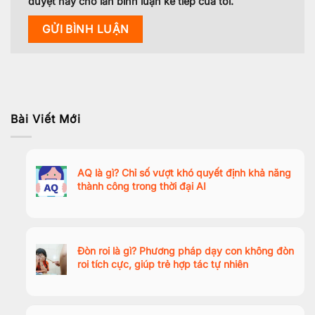
duyệt này cho lần bình luận kế tiếp của tôi.
Bài Viết Mới
AQ là gì? Chỉ số vượt khó quyết định khả năng
thành công trong thời đại AI
Đòn roi là gì? Phương pháp dạy con không đòn
roi tích cực, giúp trẻ hợp tác tự nhiên