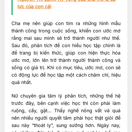
lực của con cái
Cha mẹ nên giúp con tìm ra những hình mẫu
thành công trong cuộc sống, khiến con ước mơ
rằng mai sau mình sẽ trở thành người như thế.
Sau đó, phân tích để con hiểu học tập chính là
để trang bị kiến thức, giúp con hiện thực hóa
ước mơ, lớn lên trở thành người thành công và
sống có giá trị. Khi có mục tiêu, ước mơ, con sẽ
có động lực để học tập một cách chăm chỉ, hiệu
quả nhất.
Nữ chuyên gia tâm lý phân tích, những thế hệ
trước đây, bên cạnh việc học thì còn phải làm
ruộng, cấy, gặt… Thấy nghề nông vất vả quá
nên nhiều người quyết tâm phải học thật giỏi để
sau này “thoát ly”, sung sướng hơn. Ngày nay,