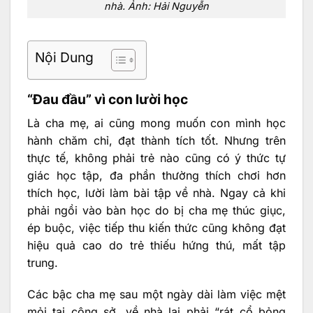
nhà. Ảnh: Hải Nguyễn
Nội Dung
“Đau đầu” vì con lười học
Là cha mẹ, ai cũng mong muốn con mình học
hành chăm chỉ, đạt thành tích tốt. Nhưng trên
thực tế, không phải trẻ nào cũng có ý thức tự
giác học tập, đa phần thường thích chơi hơn
thích học, lười làm bài tập về nhà. Ngay cả khi
phải ngồi vào bàn học do bị cha mẹ thúc giục,
ép buộc, việc tiếp thu kiến thức cũng không đạt
hiệu quả cao do trẻ thiếu hứng thú, mất tập
trung.
Các bậc cha mẹ sau một ngày dài làm việc mệt
mỏi tại công sở, về nhà lại phải “rát cổ bỏng