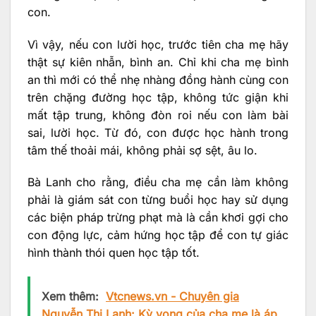
con.
Vì vậy, nếu con lười học, trước tiên cha mẹ hãy
thật sự kiên nhẫn, bình an. Chỉ khi cha mẹ bình
an thì mới có thể nhẹ nhàng đồng hành cùng con
trên chặng đường học tập, không tức giận khi
mất tập trung, không đòn roi nếu con làm bài
sai, lười học. Từ đó, con được học hành trong
tâm thế thoải mái, không phải sợ sệt, âu lo.
Bà Lanh cho rằng, điều cha mẹ cần làm không
phải là giám sát con từng buổi học hay sử dụng
các biện pháp trừng phạt mà là cần khơi gợi cho
con động lực, cảm hứng học tập để con tự giác
hình thành thói quen học tập tốt.
Xem thêm:
Vtcnews.vn - Chuyên gia
Nguyễn Thị Lanh: Kỳ vọng của cha mẹ là áp