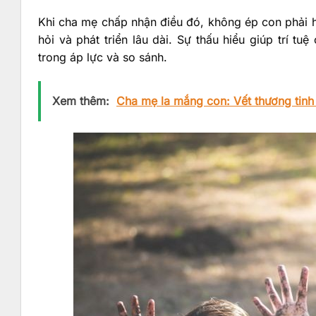
Khi cha mẹ chấp nhận điều đó, không ép con phải h
hỏi và phát triển lâu dài. Sự thấu hiểu giúp trí tu
trong áp lực và so sánh.
Xem thêm:
Cha mẹ la mắng con: Vết thương tinh