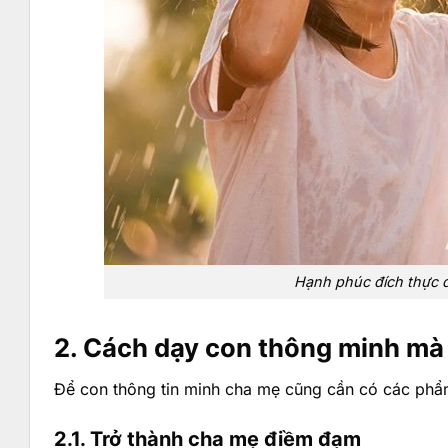
Hạnh phúc đích thực đ
2. Cách dạy con thông minh mà
Để con thông tin minh cha mẹ cũng cần có các phẩ
2.1. Trở thành cha mẹ điềm đạm