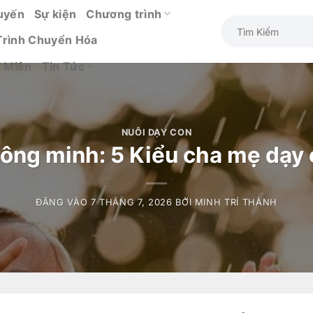
uyến
Sự kiện
Chương trình
Trình Chuyển Hóa
i Miên
Tin Tức
NUÔI DẠY CON
ông minh: 5 Kiểu cha mẹ dạy 
ĐĂNG VÀO
7 THÁNG 7, 2026
BỞI
MINH TRÍ THÀNH