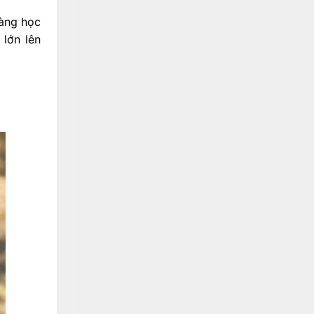
sàng học
 lớn lên