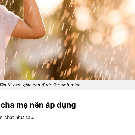
ến từ cảm giác con được là chính mình
 cha mẹ nên áp dụng
m chất như sau: