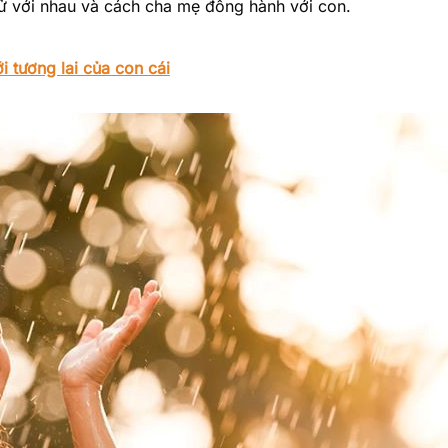
xử với nhau và cách cha mẹ đồng hành với con.
 tương lai của con cái