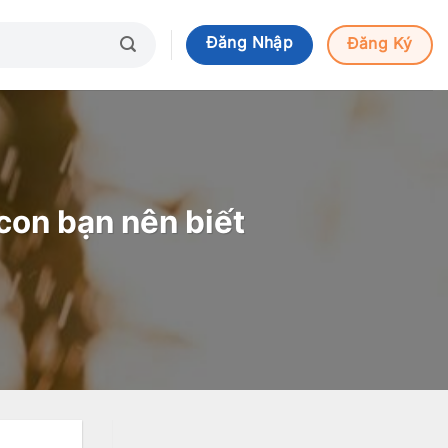
Đăng Nhập
Đăng Ký
con bạn nên biết