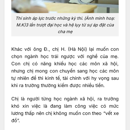
Thí sinh áp lực trước những kỳ thi. (Ảnh minh hoạ:
M.K)3 lần trượt đại học và hệ lụy từ sự áp đặt của
cha mẹ
Khác với ông Đ., chị H. (Hà Nội) lại muốn con
chọn ngành học trái ngược với nghề của mẹ.
Con chị có năng khiếu học các môn xã hội,
nhưng chị mong con chuyển sang học các môn
tự nhiên để thi kinh tế, tài chính với hy vọng sau
khi ra trường thường kiếm được nhiều tiền.
Chị là người từng học ngành xã hội, ra trường
khó xin việc là đang làm công việc có mức
lương thấp nên chị không muốn con theo “vết xe
đổ”.