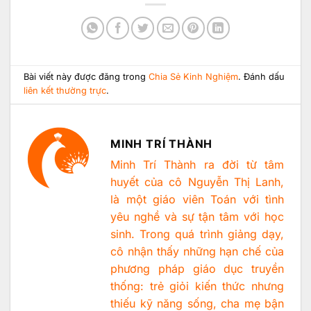
Bài viết này được đăng trong
Chia Sẻ Kinh Nghiệm
. Đánh dấu
liên kết thường trực
.
MINH TRÍ THÀNH
Minh Trí Thành ra đời từ tâm
huyết của cô Nguyễn Thị Lanh,
là một giáo viên Toán với tình
yêu nghề và sự tận tâm với học
sinh. Trong quá trình giảng dạy,
cô nhận thấy những hạn chế của
phương pháp giáo dục truyền
thống: trẻ giỏi kiến thức nhưng
thiếu kỹ năng sống, cha mẹ bận