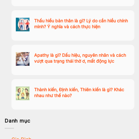
Thấu hiểu bản thân là gì? Lý do cần hiểu chính
mình? Ý nghĩa và cách thực hiện
Apathy là gì? Dấu hiệu, nguyên nhân và cách
vượt qua trạng thái thờ ơ, mất động lực
Thành kiến, Định kiến, Thiên kiến là gì? Khác
nhau như thế nào?
Danh mục