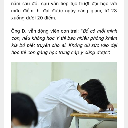
năm sau đó, cậu vẫn tiếp tục trượt đại học với
mức điểm thi đạt được ngày càng giảm, từ 23
xuống dưới 20 điểm.
Ông Đ. vẫn động viên con trai: “
Bố có mỗi mình
con, nếu không học Y thì bao nhiêu phòng khám
kia bố biết truyền cho ai. Không đủ sức vào đại
học thì con gắng học trung cấp y cũng được”.