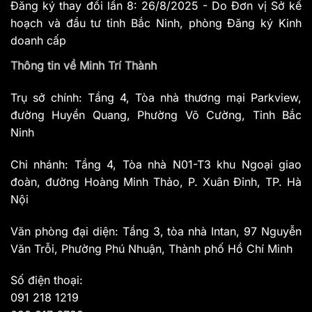
Đăng ký thay đổi lần 8: 26/8/2025 - Do Đơn vị Sở kế
hoạch và đầu tư tỉnh Bắc Ninh, phòng Đăng ký Kinh
doanh cấp
Thông tin về Minh Trí Thành
Trụ sở chính: Tầng 4, Tòa nhà thương mại Parkview,
đường Huyền Quang, Phường Võ Cường, Tỉnh Bắc
Ninh
Chi nhánh: Tầng 4, Tòa nhà N01-T3 khu Ngoại giao
đoàn, đường Hoàng Minh Thảo, P. Xuân Đỉnh, TP. Hà
Nội
Văn phòng đại diện: Tầng 3, tòa nhà Intan, 97 Nguyễn
Văn Trỗi, Phường Phú Nhuận, Thành phố Hồ Chí Minh
Số điện thoại:
091 218 1219