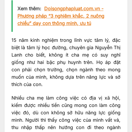
Xem thêm:
Doisongphapluat.com.vn -
Phương pháp “3 nghiêm khắc, 2 nuông
chiều” dạy con thông minh, ưu tú​
15 năm kinh nghiệm trong lĩnh vực tâm lý, đặc
biệt là tâm lý học đường, chuyên gia Nguyễn Thị
Lanh cho biết, không ít cha mẹ có suy nghĩ
giống như hai bậc phụ huynh trên. Họ áp đặt
con phải chọn trường, chọn ngành theo mong
muốn của mình, không dựa trên năng lực và sở
thích của con.
Nhiều cha mẹ làm công việc có địa vị xã hội,
kiếm được nhiều tiền cũng mong con làm công
việc đó, dù con không sở hữu năng lực giống
mình. Người thì thấy công việc của mình vất vả,
thu nhập thấp nên hướng con đi theo ngành