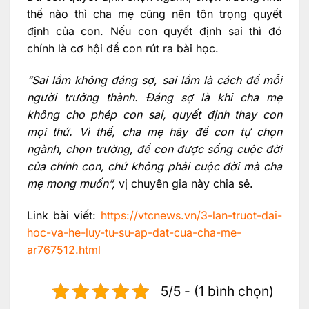
thế nào thì cha mẹ cũng nên tôn trọng quyết
định của con. Nếu con quyết định sai thì đó
chính là cơ hội để con rút ra bài học.
“Sai lầm không đáng sợ, sai lầm là cách để mỗi
người trưởng thành. Đáng sợ là khi cha mẹ
không cho phép con sai, quyết định thay con
mọi thứ. Vì thế, cha mẹ hãy để con tự chọn
ngành, chọn trường, để con được sống cuộc đời
của chính con, chứ không phải cuộc đời mà cha
mẹ mong muốn”,
vị chuyên gia này chia sẻ.
Link bài viết:
https://vtcnews.vn/3-lan-truot-dai-
hoc-va-he-luy-tu-su-ap-dat-cua-cha-me-
ar767512.html
5/5 - (1 bình chọn)