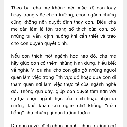
Theo bà, cha mẹ không nên mặc kệ con loay
hoay trong việc chọn trường, chọn ngành nhưng
cũng không nên quyết định thay con. Điều cha
mẹ cần làm là tôn trọng sở thích của con, có
những tư vấn, định hướng khi cần thiết và trao
cho con quyền quyết định.
Nếu con thích một ngành học nào đó, cha mẹ
hãy giúp con có thêm những hình dung, hiểu biết
về nghề. Ví dụ như cho con gặp gỡ những người
quen làm việc trong lĩnh vực đó hoặc đưa con đi
tham quan nơi làm việc thực tế của ngành nghề
đó. Thông qua đây, giúp con quyết tâm hơn với
sự lựa chọn ngành học của mình hoặc nhận ra
những khó khăn của nghề chứ không “màu
hồng” như những gì con tưởng tượng.
Dù con quyết định chọn ngành, chọn trường như