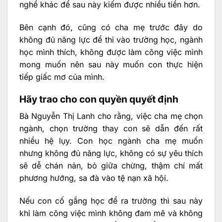
nghề khác để sau này kiếm được nhiều tiền hơn.
Bên cạnh đó, cũng có cha mẹ trước đây do
không đủ năng lực để thi vào trường học, ngành
học mình thích, không được làm công việc mình
mong muốn nên sau này muốn con thực hiện
tiếp giấc mơ của mình.
Hãy trao cho con quyền quyết định
Bà Nguyễn Thị Lanh cho rằng, việc cha mẹ chọn
ngành, chọn trường thay con sẽ dẫn đến rất
nhiều hệ lụy. Con học ngành cha mẹ muốn
nhưng không đủ năng lực, không có sự yêu thích
sẽ dễ chán nản, bỏ giữa chừng, thậm chí mất
phương hướng, sa đà vào tệ nạn xã hội.
Nếu con cố gắng học để ra trường thì sau này
khi làm công việc mình không đam mê và không