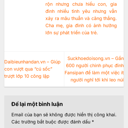
rộn nhưng chưa hiểu con, gia
đình nhiều tình yêu nhưng vẫn
xảy ra mâu thuẫn và căng thẳng.
Cha mẹ, gia đình có ảnh hưởng
lớn sự phát triển của trẻ.
Suckhoedoisong.vn – Gần
Daibieunhandan.vn – Giúp
600 người chinh phục đỉnh
con vượt qua “cú sốc”
Fansipan để làm một việc ít
trượt lớp 10 công lập
người nghĩ tới khi leo núi
Để lại một bình luận
Email của bạn sẽ không được hiển thị công khai.
Các trường bắt buộc được đánh dấu
*