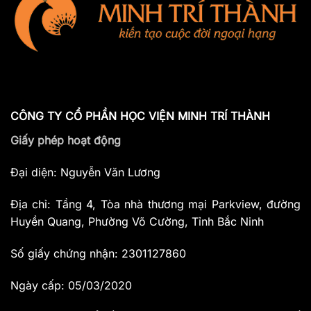
CÔNG TY CỔ PHẦN HỌC VIỆN MINH TRÍ THÀNH
Giấy phép hoạt động
Đại diện: Nguyễn Văn Lương
Địa chỉ: Tầng 4, Tòa nhà thương mại Parkview, đường
Huyền Quang, Phường Võ Cường, Tỉnh Bắc Ninh
Số giấy chứng nhận: 2301127860
Ngày cấp: 05/03/2020