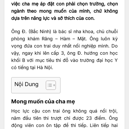
việc cha mẹ áp đặt con phải chọn trường, chọn
ngành theo mong muốn của mình, chứ không
dựa trên năng lực và sở thích của con.
Ông Đ. (Bắc Ninh) là bác sĩ nha khoa, chủ chuỗi
phòng khám Răng – Hàm – Mặt. Ông luôn kỳ
vọng đứa con trai duy nhất nối nghiệp mình. Do
vậy, ngay khi lên cấp 3, ông Đ. hướng con học
khối B với mục tiêu thi đỗ vào trường đại học Y
có tiếng tại Hà Nội.
Nội Dung
Mong muốn của cha mẹ
Học lực cậu con trai ông không quá nổi trội,
năm đầu tiên thi trượt chỉ được 23 điểm. Ông
động viên con ôn tập để thi tiếp. Liên tiếp hai