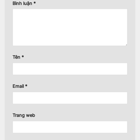
Bình luận
*
Tên
*
Email
*
Trang web