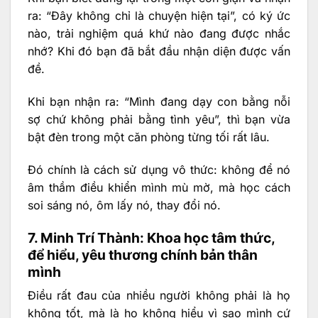
ra: “Đây không chỉ là chuyện hiện tại”, có ký ức
nào, trải nghiệm quá khứ nào đang được nhắc
nhớ? Khi đó bạn đã bắt đầu nhận diện được vấn
đề.
Khi bạn nhận ra: “Mình đang dạy con bằng nỗi
sợ chứ không phải bằng tình yêu”, thì bạn vừa
bật đèn trong một căn phòng từng tối rất lâu.
Đó chính là cách sử dụng vô thức: không để nó
âm thầm điều khiển mình mù mờ, mà học cách
soi sáng nó, ôm lấy nó, thay đổi nó.
7. Minh Trí Thành: Khoa học tâm thức,
để hiểu, yêu thương chính bản thân
mình
Điều rất đau của nhiều người không phải là họ
không tốt, mà là họ không hiểu vì sao mình cứ