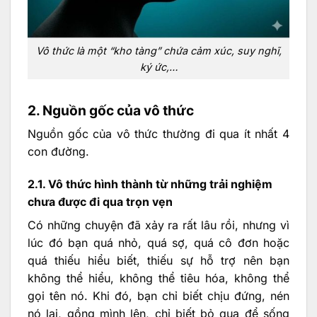
Vô thức là một “kho tàng” chứa cảm xúc, suy nghĩ,
ký ức,…
2. Nguồn gốc của vô thức
Nguồn gốc của vô thức thường đi qua ít nhất 4
con đường.
2.1. Vô thức hình thành từ những trải nghiệm
chưa được đi qua trọn vẹn
Có những chuyện đã xảy ra rất lâu rồi, nhưng vì
lúc đó bạn quá nhỏ, quá sợ, quá cô đơn hoặc
quá thiếu hiểu biết, thiếu sự hỗ trợ nên bạn
không thể hiểu, không thể tiêu hóa, không thể
gọi tên nó. Khi đó, bạn chỉ biết chịu đứng, nén
nó lại, gồng mình lên, chỉ biết bỏ qua để sống