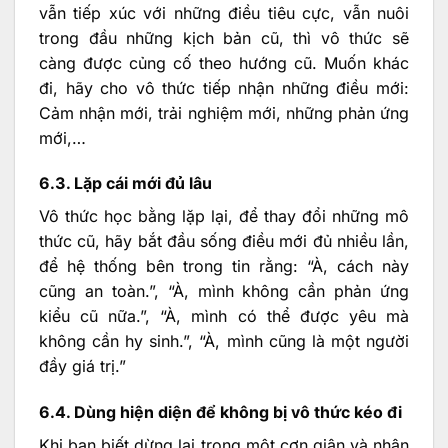
vẫn tiếp xúc với những điều tiêu cực, vẫn nuôi
trong đầu những kịch bản cũ, thì vô thức sẽ
càng được củng cố theo hướng cũ. Muốn khác
đi, hãy cho vô thức tiếp nhận những điều mới:
Cảm nhận mới, trải nghiệm mới, những phản ứng
mới,…
6.3. Lặp cái mới đủ lâu
Vô thức học bằng lặp lại, để thay đổi những mô
thức cũ, hãy bắt đầu sống điều mới đủ nhiều lần,
để hệ thống bên trong tin rằng: “À, cách này
cũng an toàn.”, “À, mình không cần phản ứng
kiểu cũ nữa.”, “À, mình có thể được yêu mà
không cần hy sinh.”, “À, mình cũng là một người
đầy giá trị.”
6.4. Dùng hiện diện để không bị vô thức kéo đi
Khi bạn biết dừng lại trong một cơn giận và nhận