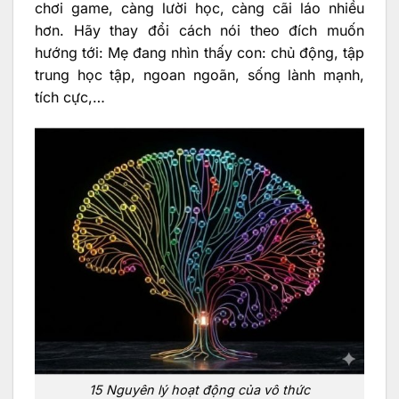
chơi game, càng lười học, càng cãi láo nhiều
hơn. Hãy thay đổi cách nói theo đích muốn
hướng tới: Mẹ đang nhìn thấy con: chủ động, tập
trung học tập, ngoan ngoãn, sống lành mạnh,
tích cực,…
15 Nguyên lý hoạt động của vô thức