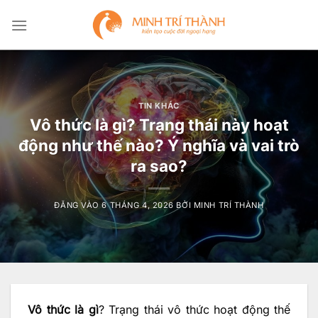
Bỏ
qua
nội
dung
TIN KHÁC
Vô thức là gì? Trạng thái này hoạt
động như thế nào? Ý nghĩa và vai trò
ra sao?
ĐĂNG VÀO
6 THÁNG 4, 2026
BỞI
MINH TRÍ THÀNH
Vô thức là gì
? Trạng thái vô thức hoạt động thế