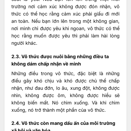
trường nơi cảm xúc không được đón nhận, vô
thức có thể học rằng cảm xúc phải giấu đi mới
an toàn. Nếu bạn lớn lên trong một không gian,
nơi mình chỉ được yêu khi ngoan, vô thức có thể
học rằng muốn được yêu thì phải làm hài lòng
người khác.
2.3. Vô thức được nuôi bằng những điều ta
không dám chấp nhận về mình
Những điều trong vô thức, đặc biệt là những
điều gây khó chịu và khó được chủ thể chấp
nhận, như đau đớn, lo âu, xung đột, không được
nhìn, không được ôm, không được hiểu sẽ
không biến mất. Nó chìm xuống. Và khi chìm
xuống, nó trở thành một phần của vô thức.
2.4. Vô thức còn mang dấu ấn của môi trường
xã hội và văn hóa