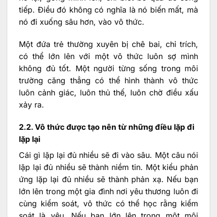
tiếp. Điều đó không có nghĩa là nó biến mất, mà
nó đi xuống sâu hơn, vào vô thức.
Một đứa trẻ thường xuyên bị chê bai, chỉ trích,
có thể lớn lên với một vô thức luôn sợ mình
không đủ tốt. Một người từng sống trong môi
trường căng thẳng có thể hình thành vô thức
luôn cảnh giác, luôn thủ thế, luôn chờ điều xấu
xảy ra.
2.2. Vô thức được tạo nên từ những điều lặp đi
lặp lại
Cái gì lặp lại đủ nhiều sẽ đi vào sâu. Một câu nói
lặp lại đủ nhiều sẽ thành niềm tin. Một kiểu phản
ứng lặp lại đủ nhiều sẽ thành phản xạ. Nếu bạn
lớn lên trong một gia đình nơi yêu thương luôn đi
cùng kiểm soát, vô thức có thể học rằng kiểm
soát là yêu. Nếu bạn lớn lên trong một môi